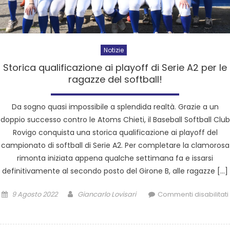
Notizie
Storica qualificazione ai playoff di Serie A2 per le
ragazze del softball!
Da sogno quasi impossibile a splendida realtà. Grazie a un
doppio successo contro le Atoms Chieti, il Baseball Softball Club
Rovigo conquista una storica qualificazione ai playoff del
campionato di softball di Serie A2. Per completare la clamorosa
rimonta iniziata appena qualche settimana fa e issarsi
definitivamente al secondo posto del Girone B, alle ragazze […]
9 Agosto 2022
Giancarlo Lovisari
Commenti disabilitati