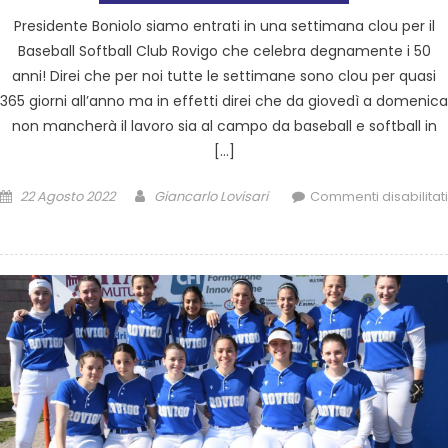
Presidente Boniolo siamo entrati in una settimana clou per il
Baseball Softball Club Rovigo che celebra degnamente i 50
anni! Direi che per noi tutte le settimane sono clou per quasi
365 giorni all’anno ma in effetti direi che da giovedì a domenica
non mancherà il lavoro sia al campo da baseball e softball in
[…]
22 Agosto 2022
Giancarlo Lovisari
Commenti disabilitati