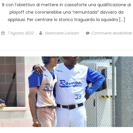
B con l’obiettivo di mettere in cassaforte una qualificazione ai
playoff che coronerebbe una “remuntada” davvero da
applausi. Per centrare lo storico traguardo la squadra […]
7 Agosto 2022
Giancarlo Lovisari
Commenti disabilitati