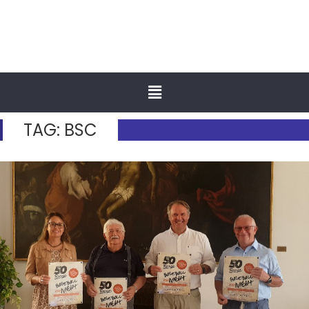
TAG:
BSC