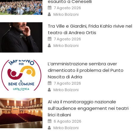
esaurito a Ceneselli
7 Agosto 2026
Mirko Bolzoni
Tra Ville e Giardini, Frida Kahlo rivive nel
teatro di Andrea Ortis
7 Agosto 2026
Mirko Bolzoni
L’amministrazione sembra aver
dimenticato il problema del Punto
Nascita di Adria
7 Agosto 2026
Mirko Bolzoni
Al via il monitoraggio nazionale
sull’audience engagement nei teatri
lirici italiani
6 Agosto 2026
Mirko Bolzoni