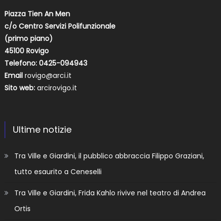
Piazza Tien An Men
c/o Centro Servizi Polifunzionale
(primo piano)
45100 Rovigo
Telefono: 0425-094943
Email
rovigo@arci.it
Sito web:
arcirovigo.it
Ultime notizie
Tra Ville e Giardini, il pubblico abbraccia Filippo Graziani,
tutto esaurito a Ceneselli
Tra Ville e Giardini, Frida Kahlo rivive nel teatro di Andrea
Ortis