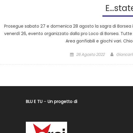
E…stat
Prosegue sabato 27 e domenica 28 agosto la sagra di Borsea int
venerdì 26, evento organizzato dalla pro Loco di Borsea. Tutt
Area gonfiabili e giochi vari. Chio
26 Agosto 2022
Giancarlo
BLU E TU
–
Un progetto di