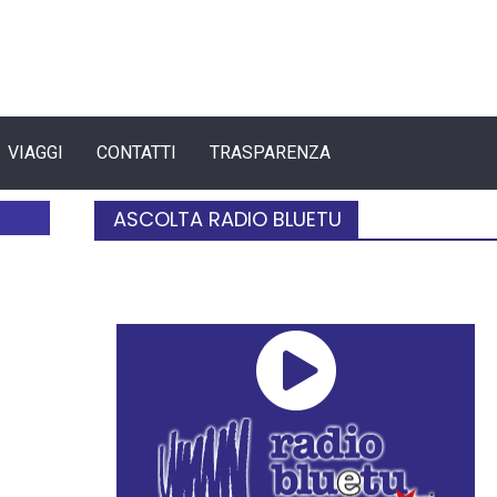
VIAGGI
CONTATTI
TRASPARENZA
ASCOLTA RADIO BLUETU