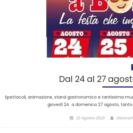
Dal 24 al 27 agost
Spettacoli, animazione, stand gastronomico e tantissima music
giovedì 24 a domenica 27 agosto, tanto d
23 Agosto 2023
Giancarl