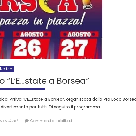
Notizie
o “L’E…state a Borsea”
a. Arriva “L’E…state a Borsea”, organizzata dalla Pro Loco Borse
ivertimento per tutti. Di seguito il programma.
o Lovisari
Commenti disabilitati