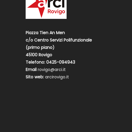
Piazza Tien An Men
c/o Centro Servizi Polifunzionale
(primo piano)
45100 Rovigo
Telefono: 0425-094943
Email
rovigo@arci.it
Sito web:
arcirovigo.it