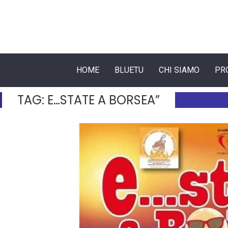
HOME
BLUETU
CHI SIAMO
PR
TAG:
E…STATE A BORSEA”