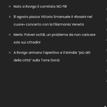
Nato a Rovigo il comitato NO FIR
8 agosto piazza Vittorio Emanuele II «Rossini nel
cuore» concerto con la Filarmonia Veneta
Merlo: Polveri sottili, un problema da non caricare
solo sui cittadini
A Rovigo arrivano l’aperitivo e il brindisi “più alti
della città” sulla Torre Donà