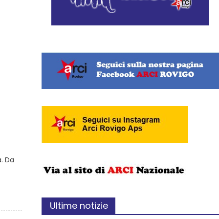
a. Da
Ultime notizie