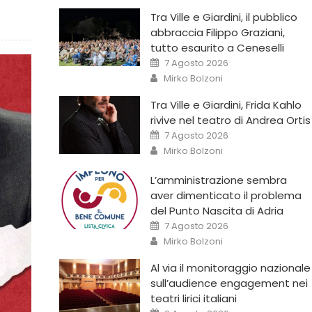
Tra Ville e Giardini, il pubblico
abbraccia Filippo Graziani,
tutto esaurito a Ceneselli
7 Agosto 2026
Mirko Bolzoni
Tra Ville e Giardini, Frida Kahlo
rivive nel teatro di Andrea Ortis
7 Agosto 2026
Mirko Bolzoni
L’amministrazione sembra
aver dimenticato il problema
del Punto Nascita di Adria
7 Agosto 2026
Mirko Bolzoni
Al via il monitoraggio nazionale
sull’audience engagement nei
teatri lirici italiani