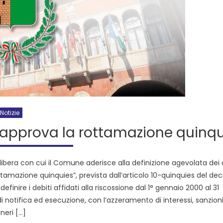
Notizie
o approva la rottamazione quinq
libera con cui il Comune aderisce alla definizione agevolata dei 
ottamazione quinquies”, prevista dall’articolo 10-quinquies del de
finire i debiti affidati alla riscossione dal 1° gennaio 2000 al 31
notifica ed esecuzione, con l’azzeramento di interessi, sanzioni 
neri […]