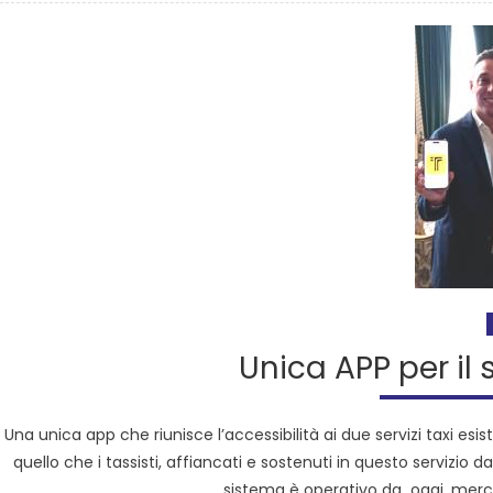
Unica APP per il 
Una unica app che riunisce l’accessibilità ai due servizi taxi esi
quello che i tassisti, affiancati e sostenuti in questo servizio
sistema è operativo da oggi, mercol