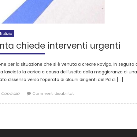
Notizie
ienta chiede interventi urgenti
e per la situazione che si è venuta a creare Rovigo, in seguito a
ha lasciato la carica a causa dell’uscita dalla maggioranza di un
 dissenso verso l’operato di alcuni dirigenti del Pd di […]
Capovilla
Commenti disabilitati