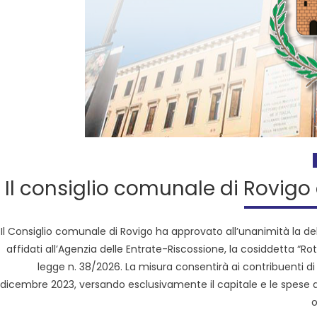
Il consiglio comunale di Rovig
Il Consiglio comunale di Rovigo ha approvato all’unanimità la de
affidati all’Agenzia delle Entrate-Riscossione, la cosiddetta “R
legge n. 38/2026. La misura consentirà ai contribuenti di de
dicembre 2023, versando esclusivamente il capitale e le spese di 
o