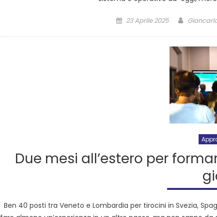
23 Aprile 2025
Giancarlo
Appr
Due mesi all’estero per formar
g
Ben 40 posti tra Veneto e Lombardia per tirocini in Svezia, Sp