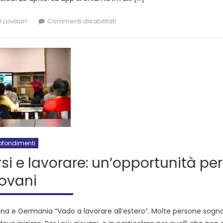
 Lovisari
Commenti disabilitati
ofondimenti
si e lavorare: un’opportunità per 
iovani
agna e Germania “Vado a lavorare all’estero”. Molte persone sogn