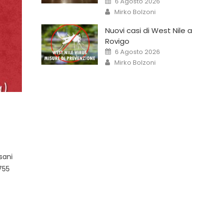
6 Agosto 2026
Mirko Bolzoni
Nuovi casi di West Nile a
Rovigo
6 Agosto 2026
Mirko Bolzoni
rsani
755