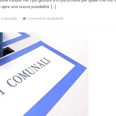
 iniziare. Per i più giovani, e in particolare per quelli che non
 apre una nuova possibilità: […]
Capovilla
Commenti disabilitati