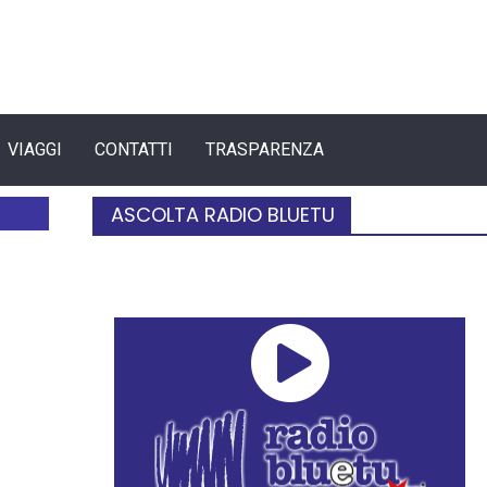
VIAGGI
CONTATTI
TRASPARENZA
ASCOLTA RADIO BLUETU