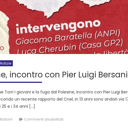
Notizie
ne, incontro con Pier Luigi Bersani
ue Torri I giovani e la fuga dal Polesine, incontro con Pier Luigi Be
Secondo un recente rapporto del Cnel, in 13 anni sono andati via 1
i 25 e i 34 anni […]
Bolzoni
Commenti disabilitati