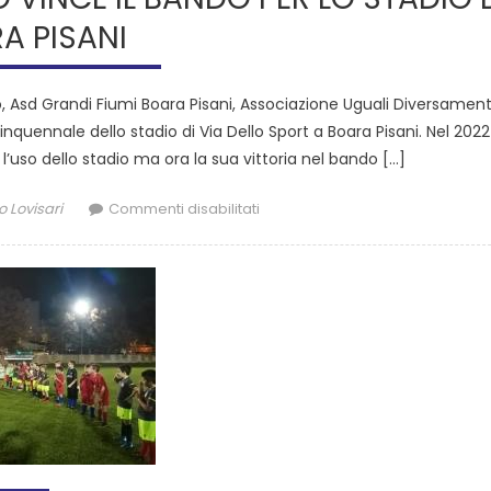
A PISANI
, Asd Grandi Fiumi Boara Pisani, Associazione Uguali Diversamen
quennale dello stadio di Via Dello Sport a Boara Pisani. Nel 2022 
so dello stadio ma ora la sua vittoria nel bando […]
o Lovisari
Commenti disabilitati