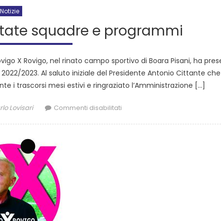
Notizie
entate squadre e programmi
vigo X Rovigo, nel rinato campo sportivo di Boara Pisani, ha pre
2022/2023. Al saluto iniziale del Presidente Antonio Cittante che
ante i trascorsi mesi estivi e ringraziato l’Amministrazione […]
lo Lovisari
Commenti disabilitati