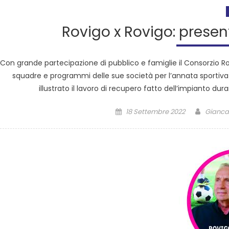
Rovigo x Rovigo: pres
Con grande partecipazione di pubblico e famiglie il Consorzio Ro
squadre e programmi delle sue società per l’annata sportiva 
illustrato il lavoro di recupero fatto dell’impianto dur
18 Settembre 2022
Giancar