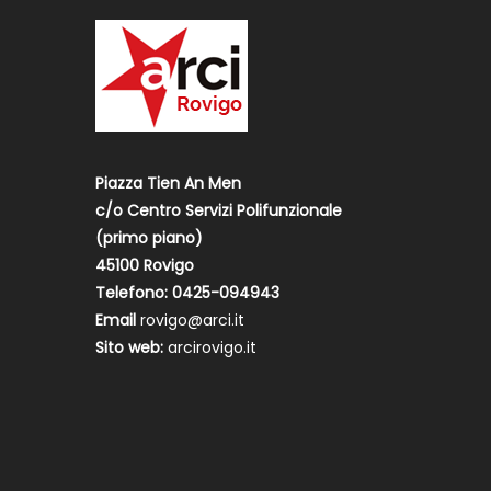
Piazza Tien An Men
c/o Centro Servizi Polifunzionale
(primo piano)
45100 Rovigo
Telefono: 0425-094943
Email
rovigo@arci.it
Sito web:
arcirovigo.it