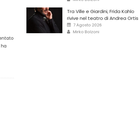
Tra Ville e Giardini, Frida Kahlo
rivive nel teatro di Andrea Ortis
7 Agosto 2026
Mirko Bolzoni
sentato
 ha