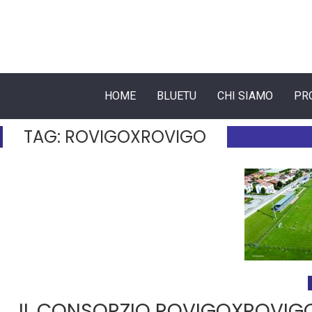
HOME
BLUETU
CHI SIAMO
PR
TAG:
ROVIGOXROVIGO
IL CONSORZIO ROVIGOXROVIGO 