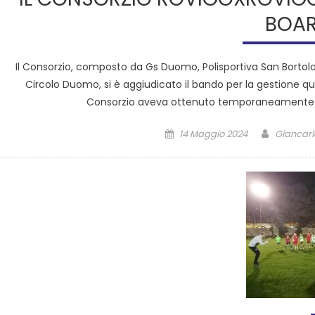
BOAR
Il Consorzio, composto da Gs Duomo, Polisportiva San Bortolo
Circolo Duomo, si è aggiudicato il bando per la gestione quin
Consorzio aveva ottenuto temporaneamente l’u
14 Maggio 2024
Giancarl