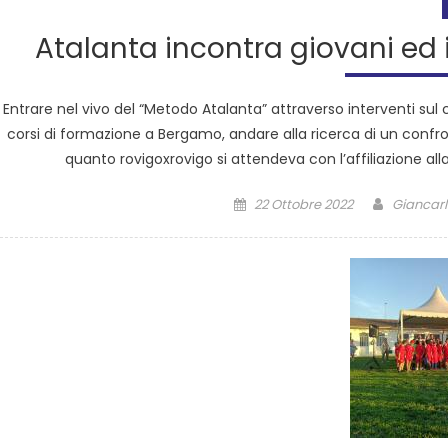
Atalanta incontra giovani ed 
Entrare nel vivo del “Metodo Atalanta” attraverso interventi su
corsi di formazione a Bergamo, andare alla ricerca di un conf
quanto rovigoxrovigo si attendeva con l’affiliazione a
22 Ottobre 2022
Giancarl