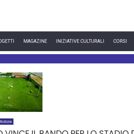
OGETTI
MAGAZINE
INIZIATIVE CULTURALI
CORSI
Notizie
VINCE IL BANDO PER LO STADIO 