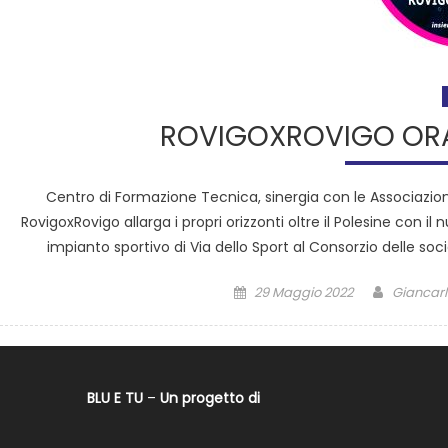
ROVIGOXROVIGO ORA
Centro di Formazione Tecnica, sinergia con le Associazion
RovigoxRovigo allarga i propri orizzonti oltre il Polesine con il 
impianto sportivo di Via dello Sport al Consorzio delle soc
29 Maggio 2022
Giancarl
BLU E TU
–
Un progetto di