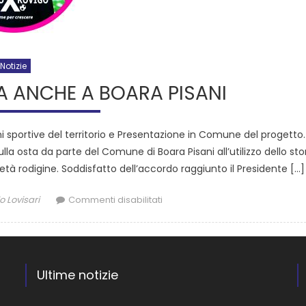
Notizie
 ANCHE A BOARA PISANI
i sportive del territorio e Presentazione in Comune del progetto.
nulla osta da parte del Comune di Boara Pisani all’utilizzo dello sto
ietà rodigine. Soddisfatto dell’accordo raggiunto il Presidente […]
o Lovisari
Commenti disabilitati
Ultime notizie