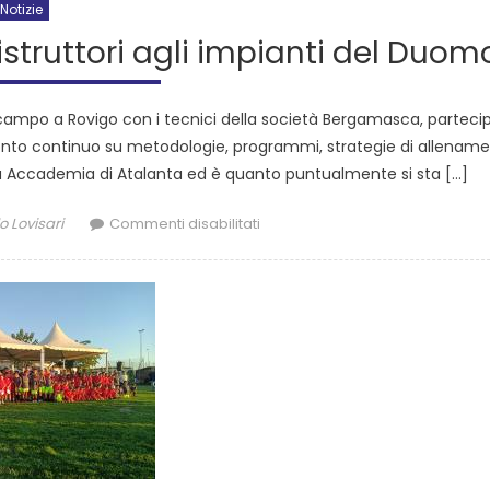
Notizie
istruttori agli impianti del Duom
l campo a Rovigo con i tecnici della società Bergamasca, partecip
ronto continuo su metodologie, programmi, strategie di allenam
lla Accademia di Atalanta ed è quanto puntualmente si sta […]
o Lovisari
Commenti disabilitati