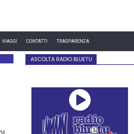
VIAGGI
CONTATTI
TRASPARENZA
ASCOLTA RADIO BLUETU
DI