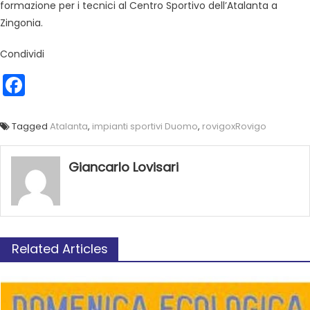
formazione per i tecnici al Centro Sportivo dell’Atalanta a
Zingonia.
Condividi
Facebook
Tagged
Atalanta
,
impianti sportivi Duomo
,
rovigoxRovigo
Giancarlo Lovisari
Related Articles