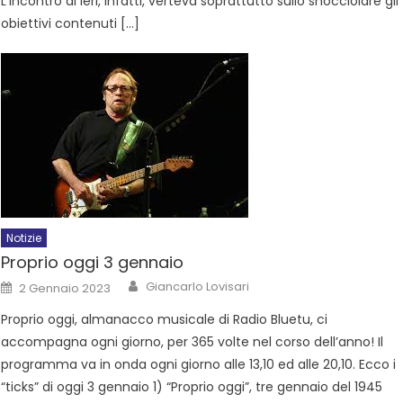
L’incontro di ieri, infatti, verteva soprattutto sullo snocciolare gli
obiettivi contenuti […]
Notizie
Proprio oggi 3 gennaio
Giancarlo Lovisari
2 Gennaio 2023
Proprio oggi, almanacco musicale di Radio Bluetu, ci
accompagna ogni giorno, per 365 volte nel corso dell’anno! Il
programma va in onda ogni giorno alle 13,10 ed alle 20,10. Ecco i
“ticks” di oggi 3 gennaio 1) “Proprio oggi”, tre gennaio del 1945