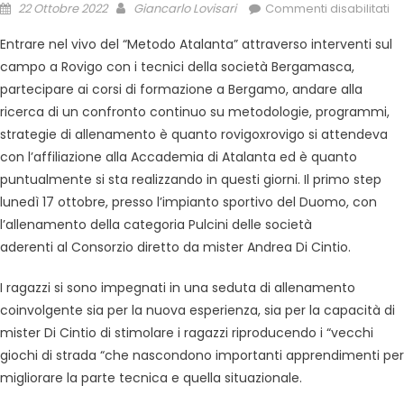
22 Ottobre 2022
Giancarlo Lovisari
Commenti disabilitati
Entrare nel vivo del “Metodo Atalanta” attraverso interventi sul
campo a Rovigo con i tecnici della società Bergamasca,
partecipare ai corsi di formazione a Bergamo, andare alla
ricerca di un confronto continuo su metodologie, programmi,
strategie di allenamento è quanto rovigoxrovigo si attendeva
con l’affiliazione alla Accademia di Atalanta ed è quanto
puntualmente si sta realizzando in questi giorni. Il primo step
lunedì 17 ottobre, presso l’impianto sportivo del Duomo, con
l’allenamento della categoria Pulcini delle società
aderenti al Consorzio diretto da mister Andrea Di Cintio.
I ragazzi si sono impegnati in una seduta di allenamento
coinvolgente sia per la nuova esperienza, sia per la capacità di
mister Di Cintio di stimolare i ragazzi riproducendo i “vecchi
giochi di strada “che nascondono importanti apprendimenti per
migliorare la parte tecnica e quella situazionale.