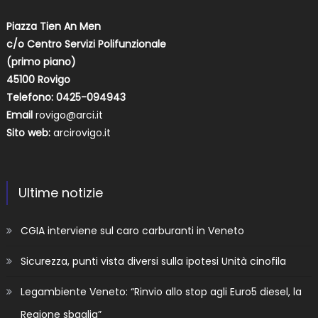
Piazza Tien An Men
c/o Centro Servizi Polifunzionale
(primo piano)
45100 Rovigo
Telefono: 0425-094943
Email
rovigo@arci.it
Sito web:
arcirovigo.it
Ultime notizie
CGIA interviene sul caro carburanti in Veneto
Sicurezza, punti vista diversi sulla ipotesi Unità cinofila
Legambiente Veneto: “Rinvio allo stop agli Euro5 diesel, la
Regione sbaglia”