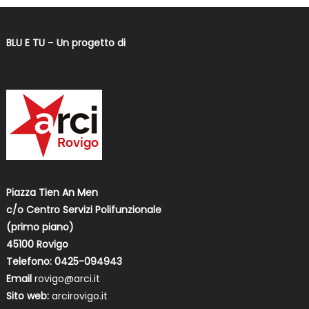
BLU E TU
–
Un progetto di
Piazza Tien An Men
c/o Centro Servizi Polifunzionale
(primo piano)
45100 Rovigo
Telefono: 0425-094943
Email
rovigo@arci.it
Sito web:
arcirovigo.it