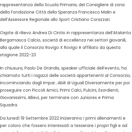
rappresentanza della Scuola Primaria, del Consigliere di zona
della Fondazione Città della Speranza Francesco Malin e
dell’Assessore Regionale allo Sport Cristiano Corazzari.
Ospite di rilievo Andrea Di Cintio in rappresentanza dell’Atalanta
Bergamasca Calcio, società di eccellenza nei settori giovanili,
alla quale il Consorzio Rovigo X Rovigo è affiliato da questa
stagione 2022-23
In chiusura, Paolo De Grandis, speaker ufficiale dell’evento, ha
chiamato tutti i ragazzi delle società appartenenti al Consorzio,
incominciando dagli Impar…Abili di Uguali Diversamente per poi
proseguire con Piccoli Amici, Primi Calci, Pulcini, Esordienti,
Giovanissimi, Allievi, per terminare con Juniores e Prima
Squadra.
Da lunedì 19 Settembre 2022 inizieranno i primi allenamenti e
per coloro che fossero interessati a tesserare i propri figli e ad