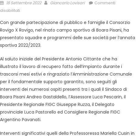
18 Settembre 2022
Giancarlo Lovisari
Commenti
disabilitati
Con grande partecipazione di pubblico e famiglie il Consorzio
Rovigo X Rovigo, nel rinato campo sportivo di Boara Pisani, ha
presentato squadre e programmi delle sue società per l’annata
sportiva 2022/2023.
Al saluto iniziale del Presidente Antonio Cittante che ha
illustrato il lavoro di recupero fatto dell’impianto durante i
trascorsi mesi estivi e ringraziato l’Amministrazione Comunale
per il fondamentale supporto garantito, sono seguiti gli
interventi dei numerosi ospiti presenti tra i quali il Sindaco di
Boara Pisani Andrea Gastaldello, l’Assessore Luca Pescarin, il
Presidente Regionale FIGC Giuseppe Ruzza, il Delegato
provinciale Luca Pastorello ed Consigliere Regionale FIGC
Argentino Pavanati.
Interventi significativi quelli della Professoressa Mariella Cusin in