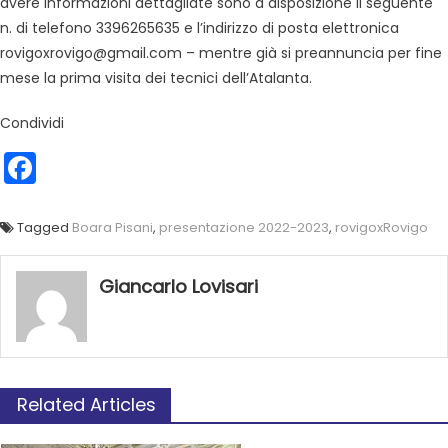
avere informazioni dettagliate sono a disposizione il seguente
n. di telefono 3396265635 e l’indirizzo di posta elettronica
rovigoxrovigo@gmail.com – mentre già si preannuncia per fine
mese la prima visita dei tecnici dell’Atalanta.
Condividi
Facebook
Tagged
Boara Pisani
,
presentazione 2022-2023
,
rovigoxRovigo
Giancarlo Lovisari
Related Articles