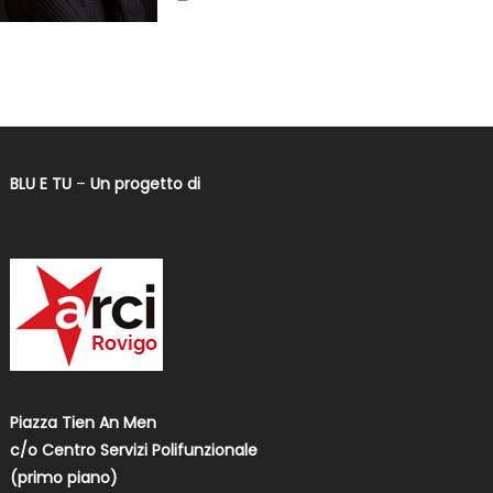
BLU E TU
–
Un progetto di
Piazza Tien An Men
c/o Centro Servizi Polifunzionale
(primo piano)