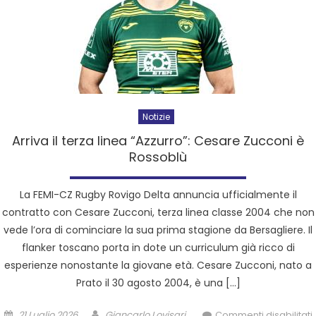
Notizie
Arriva il terza linea “Azzurro”: Cesare Zucconi è
Rossoblù
La FEMI-CZ Rugby Rovigo Delta annuncia ufficialmente il
contratto con Cesare Zucconi, terza linea classe 2004 che non
vede l’ora di cominciare la sua prima stagione da Bersagliere. Il
flanker toscano porta in dote un curriculum già ricco di
esperienze nonostante la giovane età. Cesare Zucconi, nato a
Prato il 30 agosto 2004, è una […]
21 Luglio 2026
Giancarlo Lovisari
Commenti disabilitati