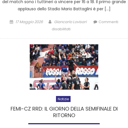
del match sono i tuttineri a vincere per 16 a 18. Il primo grande
applauso dello Stadio Mario Battaglini è per […]
17 Maggio 2026
Giancarlo Lovisari
Commenti
disabilitati
Notizie
FEMI-CZ RRD: IL GIORNO DELLA SEMIFINALE DI
RITORNO