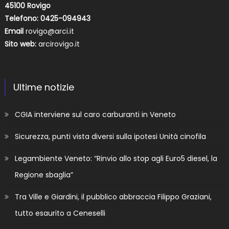
45100 Rovigo
Telefono: 0425-094943
Email
rovigo@arci.it
Sito web:
arcirovigo.it
Ultime notizie
CGIA interviene sul caro carburanti in Veneto
Sicurezza, punti vista diversi sulla ipotesi Unità cinofila
Legambiente Veneto: “Rinvio allo stop agli Euro5 diesel, la
Regione sbaglia”
Tra Ville e Giardini, il pubblico abbraccia Filippo Graziani,
tutto esaurito a Ceneselli