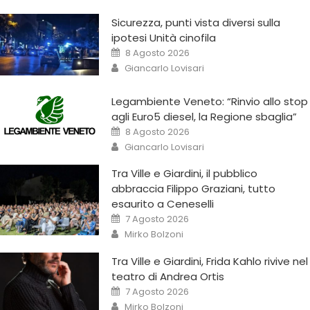
Sicurezza, punti vista diversi sulla
ipotesi Unità cinofila
8 Agosto 2026
Giancarlo Lovisari
Legambiente Veneto: “Rinvio allo stop
agli Euro5 diesel, la Regione sbaglia”
8 Agosto 2026
Giancarlo Lovisari
Tra Ville e Giardini, il pubblico
abbraccia Filippo Graziani, tutto
esaurito a Ceneselli
7 Agosto 2026
Mirko Bolzoni
Tra Ville e Giardini, Frida Kahlo rivive nel
teatro di Andrea Ortis
7 Agosto 2026
Mirko Bolzoni