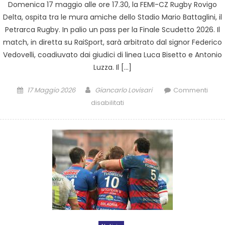
Domenica 17 maggio alle ore 17.30, la FEMI-CZ Rugby Rovigo
Delta, ospita tra le mura amiche dello Stadio Mario Battaglini, il
Petrarca Rugby. In palio un pass per la Finale Scudetto 2026. Il
match, in diretta su RaiSport, sarà arbitrato dal signor Federico
Vedovelli, coadiuvato dai giudici di linea Luca Bisetto e Antonio
Luzza. Il […]
17 Maggio 2026
Giancarlo Lovisari
Commenti
disabilitati