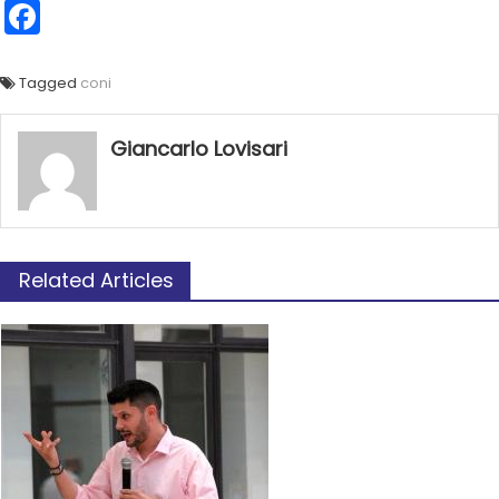
Facebook
Tagged
coni
Giancarlo Lovisari
Related Articles