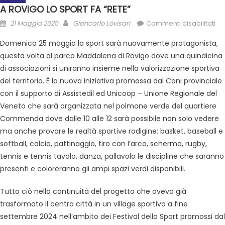
A ROVIGO LO SPORT FA “RETE”
21 Maggio 2025
Giancarlo Lovisari
Commenti disabilitati
Domenica 25 maggio lo sport sarà nuovamente protagonista,
questa volta al parco Maddalena di Rovigo dove una quindicina
di associazioni si uniranno insieme nella valorizzazione sportiva
del territorio. È la nuova iniziativa promossa dal Coni provinciale
con il supporto di Assistedil ed Unicoop – Unione Regionale del
Veneto che sarà organizzata nel polmone verde del quartiere
Commenda dove dalle 10 alle 12 sarà possibile non solo vedere
ma anche provare le realtà sportive rodigine: basket, baseball e
softball, calcio, pattinaggio, tiro con l’arco, scherma, rugby,
tennis e tennis tavolo, danza, pallavolo le discipline che saranno
presenti e coloreranno gli ampi spazi verdi disponibili.
Tutto ciò nella continuità del progetto che aveva già
trasformato il centro città in un village sportivo a fine
settembre 2024 nell’ambito dei Festival dello Sport promossi dal