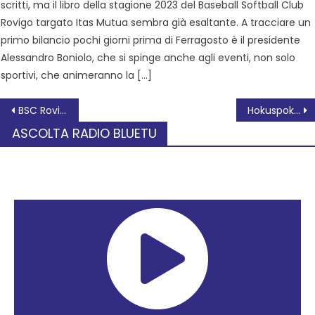
scritti, ma il libro della stagione 2023 del Baseball Softball Club
Rovigo targato Itas Mutua sembra già esaltante. A tracciare un
primo bilancio pochi giorni prima di Ferragosto è il presidente
Alessandro Boniolo, che si spinge anche agli eventi, non solo
sportivi, che animeranno la […]
BSC Rovigo – Risultati Seniores
Hokuspokus al Sociale a Rovigo
ASCOLTA RADIO BLUETU