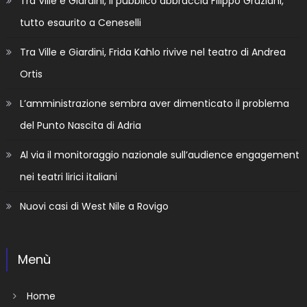
Tra Ville e Giardini, il pubblico abbraccia Filippo Graziani,
tutto esaurito a Ceneselli
Tra Ville e Giardini, Frida Kahlo rivive nel teatro di Andrea
Ortis
L’amministrazione sembra aver dimenticato il problema
del Punto Nascita di Adria
Al via il monitoraggio nazionale sull’audience engagement
nei teatri lirici italiani
Nuovi casi di West Nile a Rovigo
Menù
Home