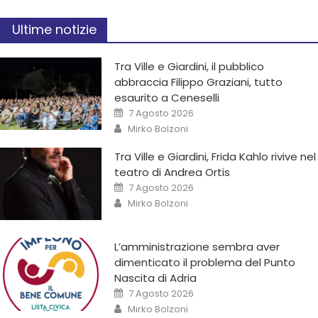
Ultime notizie
Tra Ville e Giardini, il pubblico
abbraccia Filippo Graziani, tutto
esaurito a Ceneselli
7 Agosto 2026
Mirko Bolzoni
Tra Ville e Giardini, Frida Kahlo rivive nel
teatro di Andrea Ortis
7 Agosto 2026
Mirko Bolzoni
L’amministrazione sembra aver
dimenticato il problema del Punto
Nascita di Adria
7 Agosto 2026
Mirko Bolzoni