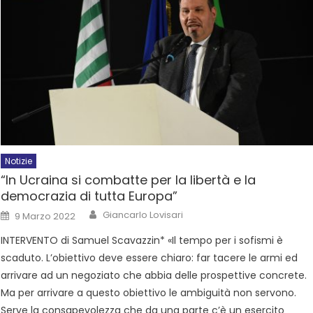
Notizie
“In Ucraina si combatte per la libertà e la
democrazia di tutta Europa”
Giancarlo Lovisari
9 Marzo 2022
INTERVENTO di Samuel Scavazzin* «Il tempo per i sofismi è
scaduto. L’obiettivo deve essere chiaro: far tacere le armi ed
arrivare ad un negoziato che abbia delle prospettive concrete.
Ma per arrivare a questo obiettivo le ambiguità non servono.
Serve la consapevolezza che da una parte c’è un esercito