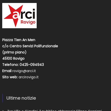
Piazza Tien An Men
c/o Centro Servizi Polifunzionale
(primo piano)
45100 Rovigo
Telefono: 0425-094943
Email
rovigo@arci.it
Sito web:
arcirovigo.it
Ultime notizie