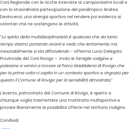
Coni Regionale con le ricche interviste ai campionissimi locali e
con la straordinaria partecipazione del paralimpico Andrea
Devincenzi, una sinergia sportiva nel rendere poi evidenza ai
volontari che ne sostengono le attività.
“
Lo spirito della multidisciplinarietà è qualcosa che da tanto
tempo stiamo portando avanti e vedo che lentamente ma
inesorabilmente si sta diffondendo
– afferma Lucio Delegato
Provinciale del Coni Rovigo -.
Invito le famiglie rodigine e
polesane a venirci a trovare al Parco Maddalena di Rovigo che
per la prima volta ci ospita in un contesto sportivo e ringrazio per
questo il Comune di Rovigo per la sensibilità dimostrata
.”
L’evento, patrocinato dal Comune di Rovigo, è aperto a
chiunque voglia trasmettere una mattinata multisportiva e
provare liberamente le possibilità offerte nel territorio rodigino.
Condividi