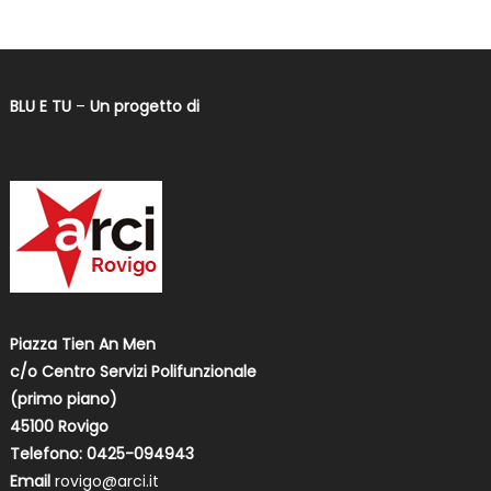
BLU E TU
–
Un progetto di
Piazza Tien An Men
c/o Centro Servizi Polifunzionale
(primo piano)
45100 Rovigo
Telefono: 0425-094943
Email
rovigo@arci.it