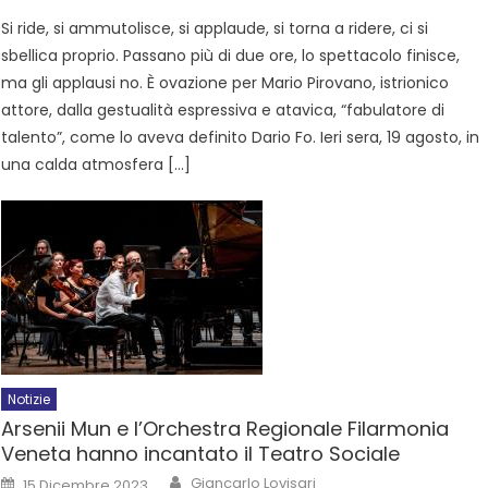
Si ride, si ammutolisce, si applaude, si torna a ridere, ci si
sbellica proprio. Passano più di due ore, lo spettacolo finisce,
ma gli applausi no. È ovazione per Mario Pirovano, istrionico
attore, dalla gestualità espressiva e atavica, “fabulatore di
talento”, come lo aveva definito Dario Fo. Ieri sera, 19 agosto, in
una calda atmosfera […]
Notizie
Arsenii Mun e l’Orchestra Regionale Filarmonia
Veneta hanno incantato il Teatro Sociale
Giancarlo Lovisari
15 Dicembre 2023