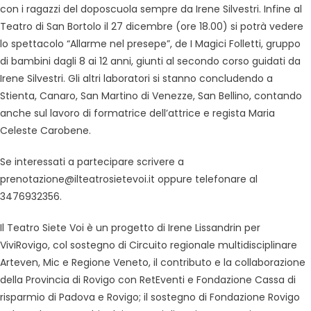
con i ragazzi del doposcuola sempre da Irene Silvestri. Infine al
Teatro di San Bortolo il 27 dicembre (ore 18.00) si potrà vedere
lo spettacolo “Allarme nel presepe”, de I Magici Folletti, gruppo
di bambini dagli 8 ai 12 anni, giunti al secondo corso guidati da
Irene Silvestri. Gli altri laboratori si stanno concludendo a
Stienta, Canaro, San Martino di Venezze, San Bellino, contando
anche sul lavoro di formatrice dell’attrice e regista Maria
Celeste Carobene.
Se interessati a partecipare scrivere a
prenotazione@ilteatrosietevoi.it oppure telefonare al
3476932356.
Il Teatro Siete Voi è un progetto di Irene Lissandrin per
ViviRovigo, col sostegno di Circuito regionale multidisciplinare
Arteven, Mic e Regione Veneto, il contributo e la collaborazione
della Provincia di Rovigo con RetEventi e Fondazione Cassa di
risparmio di Padova e Rovigo; il sostegno di Fondazione Rovigo