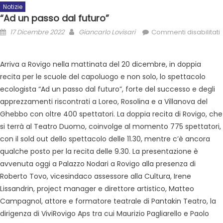
Notizie
“Ad un passo dal futuro”
17 Dicembre 2022
Giancarlo Lovisari
Commenti disabilitati
Arriva a Rovigo nella mattinata del 20 dicembre, in doppia
recita per le scuole del capoluogo e non solo, lo spettacolo
ecologista “Ad un passo dal futuro”, forte del successo e degli
apprezzamenti riscontrati a Loreo, Rosolina e a Villanova del
Ghebbo con oltre 400 spettatori. La doppia recita di Rovigo, che
si terrà al Teatro Duomo, coinvolge al momento 775 spettatori,
con il sold out dello spettacolo delle 11.30, mentre c’è ancora
qualche posto per la recita delle 9.30. La presentazione è
avvenuta oggi a Palazzo Nodari a Rovigo alla presenza di
Roberto Tovo, vicesindaco assessore alla Cultura, Irene
Lissandrin, project manager e direttore artistico, Matteo
Campagnol, attore e formatore teatrale di Pantakin Teatro, la
dirigenza di ViviRovigo Aps tra cui Maurizio Pagliarello e Paolo