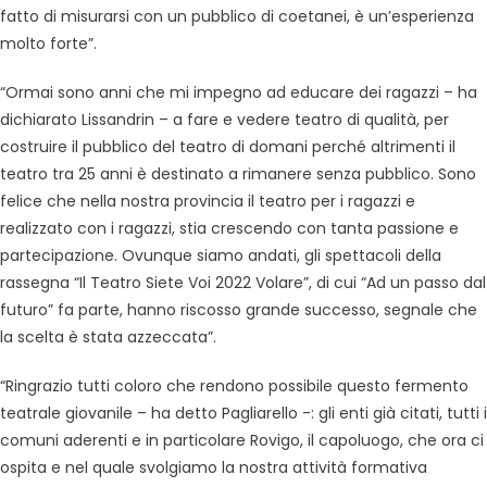
fatto di misurarsi con un pubblico di coetanei, è un’esperienza
molto forte”.
“Ormai sono anni che mi impegno ad educare dei ragazzi – ha
dichiarato Lissandrin – a fare e vedere teatro di qualità, per
costruire il pubblico del teatro di domani perché altrimenti il
teatro tra 25 anni è destinato a rimanere senza pubblico. Sono
felice che nella nostra provincia il teatro per i ragazzi e
realizzato con i ragazzi, stia crescendo con tanta passione e
partecipazione. Ovunque siamo andati, gli spettacoli della
rassegna “Il Teatro Siete Voi 2022 Volare”, di cui “Ad un passo dal
futuro” fa parte, hanno riscosso grande successo, segnale che
la scelta è stata azzeccata”.
“Ringrazio tutti coloro che rendono possibile questo fermento
teatrale giovanile – ha detto Pagliarello -: gli enti già citati, tutti i
comuni aderenti e in particolare Rovigo, il capoluogo, che ora ci
ospita e nel quale svolgiamo la nostra attività formativa