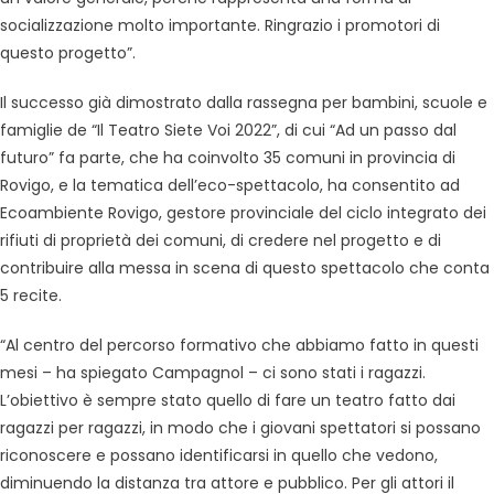
socializzazione molto importante. Ringrazio i promotori di
questo progetto”.
Il successo già dimostrato dalla rassegna per bambini, scuole e
famiglie de “Il Teatro Siete Voi 2022”, di cui “Ad un passo dal
futuro” fa parte, che ha coinvolto 35 comuni in provincia di
Rovigo, e la tematica dell’eco-spettacolo, ha consentito ad
Ecoambiente Rovigo, gestore provinciale del ciclo integrato dei
rifiuti di proprietà dei comuni, di credere nel progetto e di
contribuire alla messa in scena di questo spettacolo che conta
5 recite.
“Al centro del percorso formativo che abbiamo fatto in questi
mesi – ha spiegato Campagnol – ci sono stati i ragazzi.
L’obiettivo è sempre stato quello di fare un teatro fatto dai
ragazzi per ragazzi, in modo che i giovani spettatori si possano
riconoscere e possano identificarsi in quello che vedono,
diminuendo la distanza tra attore e pubblico. Per gli attori il