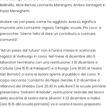
Bellinello, Alice Bertasi, Leonardo Marangoni, Ambra Santagati e
Paolo Meneghetti.
Andare nei vari paesi, come ha aggiunto Avezzù, significa
muovere una comunità: ragazzi, famiglie, scuole, Pro Loco e
parrocchie. “Siamo felici di dare un contributo a costruire
comunità”.
“Ad un passo dal futuro” non è l’unica messa in scena per
ragazzi di ViviRovigo in corso. Nel mese di dicembre altri 5
laboratori terminano con una restituzione: il 16 dicembre a
Corbola (ore 15.15 al Palasport) e a Rovigo (ore 18.00 al Teatro
San Bortolo) ci sono le lezioni aperte al pubblico del corso “Il
corpo racconta “condotto da Pippo Gentile; il 21 dicembre a
Villanova del Ghebbo (ore 20.30 in sala Borin) le scuole primarie
presentano “Dolcetti di Natale”, restituzione teatrale del lavoro
della docente di teatro Irene Silvestri. Il 23 dicembre a Gaiba
(ore 15.15 alla scuola primaria) va in scena il lavoro preparato