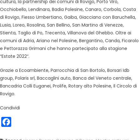
cultura, la partnership dei comuni di Rovigo, Porto Viro,
Occhiobello, Lendinara, Badia Polesine, Canaro, Corbola, Costa
di Rovigo, Fiesso Umbertiano, Gaiba, Giacciano con Baruchella,
Lusia, Loreo, Rosolina, San Bellino, San Martino di Venezze,
Stienta, Taglio di Po, Trecenta, Villanova del Ghebbo. Oltre ai
comuni di Adria, Ariano nel Polesine, Bergantino, Canda, Ficarolo
e Pettorazza Grimani che hanno partecipato alla stagione
“Estate 2022”.
Grazie a Ecoambiente, Parrocchia di San Bortolo, Borsari Idb
group, Polaris srl, Baccaglini auto, Banca del Veneto centrale,
Bancadria Colli Euganei, Prolife, Rotary alto Polesine, Il Circolo di
Rovigo.
Condividi
Facebook