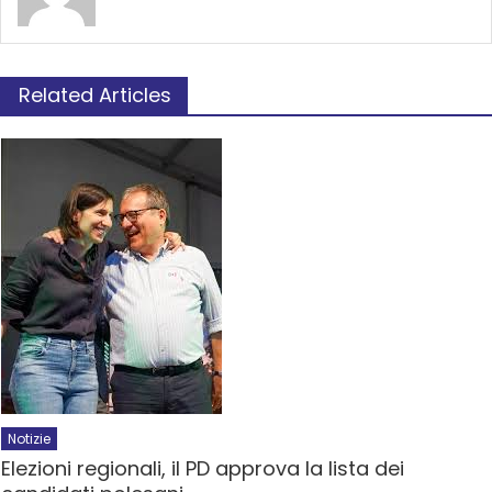
Related Articles
Notizie
Elezioni regionali, il PD approva la lista dei