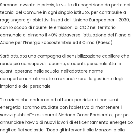
Saranno avviate in primis, le visite di ricognizione da parte dei
tecnici del Comune in ogni singolo istituto, per contribuire a
raggiungere gli obiettivi fissati dall’ Unione Europea per il 2030,
con lo scopo di ridurre le emissioni di CO2 nel territorio
comunale di almeno il 40% attraverso l’attuazione del Piano di
Azione per l’Energia Ecosostenibile ed il Clima (Paesc).
Sarà attuata una campagna di sensibilizzazione capillare che
renda più consapevoli docenti, studenti, personale Ata e
quanti operano nella scuola, nell’adottare norme
comportamentali mirate a razionalizzare la gestione degli
impianti e del personale.
“Le azioni che andremo ad attuare per ridurre i consumi
energetici saranno studiate con l’obiettivo di mantenere i
servizi pubblici”- rassicura il Sindaco Omar Barbierato, per poi
annunciare l’avvio di nuovi lavori di efficentamento energetico
negli edifici scolastici.”Dopo gli interventi alla Manzoni e alla