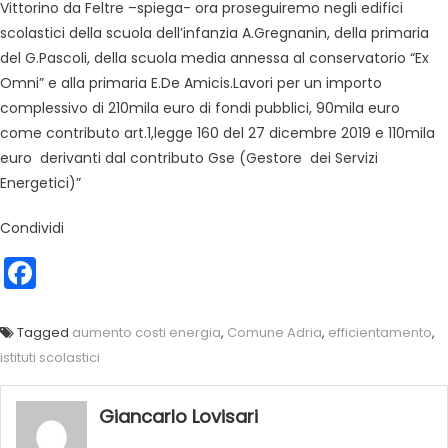
Vittorino da Feltre –spiega- ora proseguiremo negli edifici
scolastici della scuola dell’infanzia A.Gregnanin, della primaria
del G.Pascoli, della scuola media annessa al conservatorio “Ex
Omni” e alla primaria E.De Amicis.Lavori per un importo
complessivo di 210mila euro di fondi pubblici, 90mila euro
come contributo art.1,legge 160 del 27 dicembre 2019 e 110mila
euro derivanti dal contributo Gse (Gestore dei Servizi
Energetici)”
Condividi
Facebook
Tagged
aumento costi energia
,
Comune Adria
,
efficientamento
,
istituti scolastici
Giancarlo Lovisari