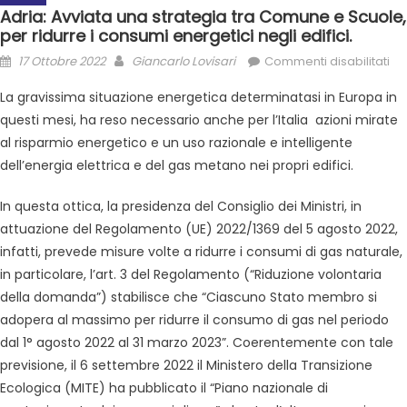
Adria: Avviata una strategia tra Comune e Scuole,
per ridurre i consumi energetici negli edifici.
17 Ottobre 2022
Giancarlo Lovisari
Commenti disabilitati
La gravissima situazione energetica determinatasi in Europa in
questi mesi, ha reso necessario anche per l’Italia azioni mirate
al risparmio energetico e un uso razionale e intelligente
dell’energia elettrica e del gas metano nei propri edifici.
In questa ottica, la presidenza del Consiglio dei Ministri, in
attuazione del Regolamento (UE) 2022/1369 del 5 agosto 2022,
infatti, prevede misure volte a ridurre i consumi di gas naturale,
in particolare, l’art. 3 del Regolamento (“Riduzione volontaria
della domanda”) stabilisce che “Ciascuno Stato membro si
adopera al massimo per ridurre il consumo di gas nel periodo
dal 1° agosto 2022 al 31 marzo 2023”. Coerentemente con tale
previsione, il 6 settembre 2022 il Ministero della Transizione
Ecologica (MITE) ha pubblicato il “Piano nazionale di