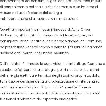
contenimento dei consumi di gas” che, tra l’altro, reca misure
di contenimento nel settore riscaldamento e un insieme di
misure nell’uso efficiente dell’energia,
indirizzate anche alla Pubblica Amministrazione.
Obiettivi importanti per i quali il Sindaco di Adria Omar
Barbierato, affiancato dal dirigente del terzo settore, dal
consigliere Enrico Bonato e dall’Energy Manager del Comune,
ha presenziato venerdì scorso a palazzo Tassoni, in una prima
riunione con i vertici degli istituti scolastici .
Dall’incontro è emersa la condivisione di intenti, tra Comune e
scuole, nell’attuare una strategia per rimodulare i consumi
dell’energia elettrica e termica negli stabili di proprietà: dalla
formazione dei dipendenti alla valorizzazione di interventi sul
patrimonio e sull’impiantistica, fino all’incentivazione di
comportamenti consapevoli attraverso obblighi e premialità
funzionali all’obiettivo del risparmio energetico.