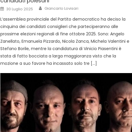
candidati polesani
Giancarlo Lovisari
30 Luglio 2025
L’assemblea provinciale del Partito democratico ha deciso la
cinquina dei candidati consiglieri che parteciperanno alle
prossime elezioni regionali di fine ottobre 2025. Sono: Angelo
Zanellato, Emanuela Pizzardo, Nicola Zanca, Michela Valentini e
Stefano Borile, mentre la candidatura di Vinicio Piasentini è
stata di fatto bocciata a larga maggioranza visto che la
mozione a suo favore ha incassato solo tre […]