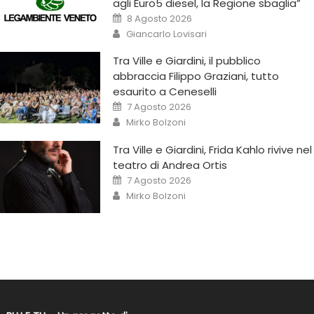
agli Euro5 diesel, la Regione sbaglia”
8 Agosto 2026
Giancarlo Lovisari
Tra Ville e Giardini, il pubblico
abbraccia Filippo Graziani, tutto
esaurito a Ceneselli
7 Agosto 2026
Mirko Bolzoni
Tra Ville e Giardini, Frida Kahlo rivive nel
teatro di Andrea Ortis
7 Agosto 2026
Mirko Bolzoni