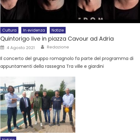
Cultura
In evidenza
Notizie
Quintorigo live in piazza Cavour ad Adria
Redazione
4 Agosto 2021
Il concerto del gruppo romagnolo fa parte del programma di
appuntamenti della rassegna Tra ville e giardini
Notizie