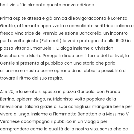
ha il via ufficialmente questa nuova edizione.
Prima ospite attesa e già amica di Rovigoracconta è Lorenza
Gentile, affermata apprezzata e consolidata scrittrice italiana e
fresca Vincitrice del Premio Selezione Bancarella. Un incontro
per La volta giusta (Feltrinelli) la vede protagonista alle 19,00 in
piazza Vittorio Emanuele II. Dialoga insieme a Christian
Mascheroni e Marta Perego. In linea con il tema del festival, la
Gentile si presenta al pubblico con una storia che parla
all’anima e mostra come ognuno di noi abbia la possibilità di
trovare il ritmo del suo respiro.
Alle 20,15 la serata si sposta in piazza Garibaldi con Franco
Berrino, epidemiologo, nutrizionista, volto popolare della
televisione italiana grazie ai suoi consigli sul mangiare bene per
vivere a lungo. Insieme a Fiammetta Benetton e a Massimo V.
Veronese accompagna il pubblico in un viaggio per
comprendere come la qualità della nostra vita, senza che ce