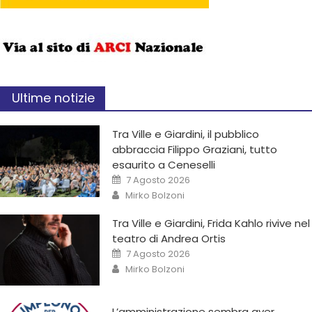
Ultime notizie
Tra Ville e Giardini, il pubblico
abbraccia Filippo Graziani, tutto
esaurito a Ceneselli
7 Agosto 2026
Mirko Bolzoni
Tra Ville e Giardini, Frida Kahlo rivive nel
teatro di Andrea Ortis
7 Agosto 2026
Mirko Bolzoni
L’amministrazione sembra aver