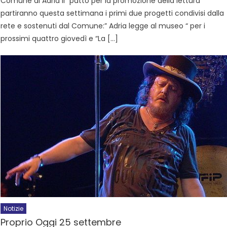
Comune di Adria il “patto per la promozione della lettura”
partiranno questa settimana i primi due progetti condivisi dalla
rete e sostenuti dal Comune:” Adria legge al museo “ per i
prossimi quattro giovedì e “La […]
Notizie
Proprio Oggi 25 settembre