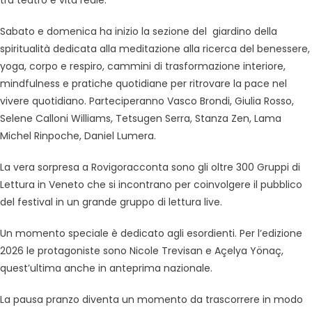
tra teatro e vita reale.
Sabato e domenica ha inizio la sezione del giardino della
spiritualità dedicata alla meditazione alla ricerca del benessere,
yoga, corpo e respiro, cammini di trasformazione interiore,
mindfulness e pratiche quotidiane per ritrovare la pace nel
vivere quotidiano. Parteciperanno Vasco Brondi, Giulia Rosso,
Selene Calloni Williams, Tetsugen Serra, Stanza Zen, Lama
Michel Rinpoche, Daniel Lumera.
La vera sorpresa a Rovigoracconta sono gli oltre 300 Gruppi di
Lettura in Veneto che si incontrano per coinvolgere il pubblico
del festival in un grande gruppo di lettura live.
Un momento speciale è dedicato agli esordienti. Per l’edizione
2026 le protagoniste sono Nicole Trevisan e Açelya Yönaç,
quest’ultima anche in anteprima nazionale.
La pausa pranzo diventa un momento da trascorrere in modo