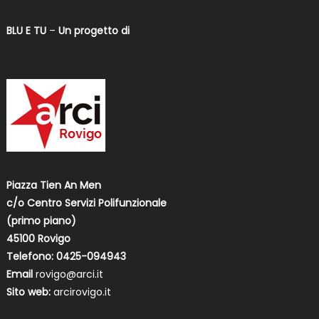
BLU E TU
–
Un progetto di
Piazza Tien An Men
c/o Centro Servizi Polifunzionale
(primo piano)
45100 Rovigo
Telefono: 0425-094943
Email
rovigo@arci.it
Sito web:
arcirovigo.it