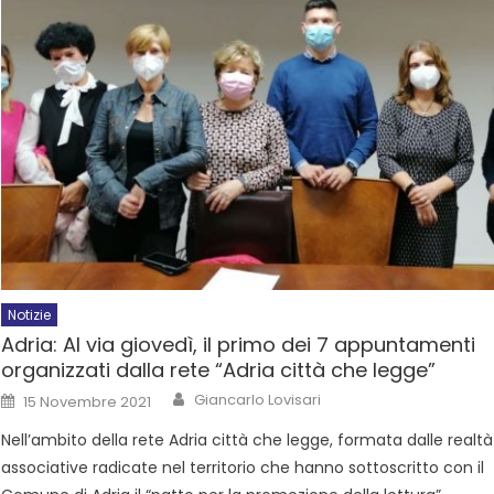
Notizie
Adria: Al via giovedì, il primo dei 7 appuntamenti
organizzati dalla rete “Adria città che legge”
Giancarlo Lovisari
15 Novembre 2021
Nell’ambito della rete Adria città che legge, formata dalle realtà
associative radicate nel territorio che hanno sottoscritto con il