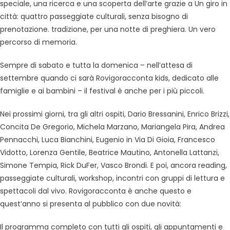
speciale, una ricerca e una scoperta dell’arte grazie a Un giro in
città: quattro passeggiate culturali, senza bisogno di
prenotazione. tradizione, per una notte di preghiera. Un vero
percorso di memoria.
Sempre di sabato e tutta la domenica – nell’attesa di
settembre quando ci sarà Rovigoracconta kids, dedicato alle
famiglie e ai bambini – il festival è anche per i più piccoli.
Nei prossimi giorni, tra gli altri ospiti, Dario Bressanini, Enrico Brizzi,
Concita De Gregorio, Michela Marzano, Mariangela Pira, Andrea
Pennacchi, Luca Bianchini, Eugenio in Via Di Gioia, Francesco
Vidotto, Lorenza Gentile, Beatrice Mautino, Antonella Lattanzi,
Simone Tempia, Rick DuFer, Vasco Brondi. E poi, ancora reading,
passeggiate culturali, workshop, incontri con gruppi di lettura e
spettacoli dal vivo. Rovigoracconta è anche questo e
quest’anno si presenta al pubblico con due novità:
Il programma completo con tutti gli ospiti, gli appuntamenti e