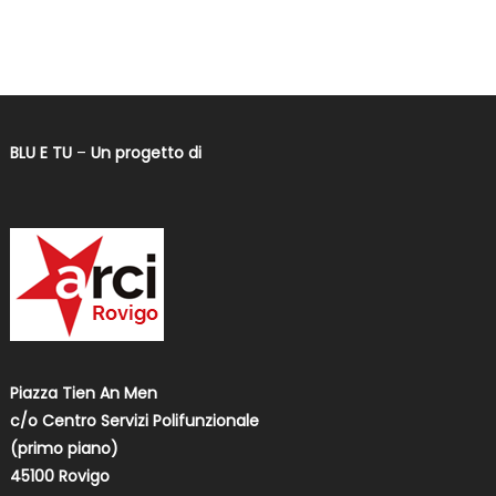
BLU E TU
–
Un progetto di
Piazza Tien An Men
c/o Centro Servizi Polifunzionale
(primo piano)
45100 Rovigo