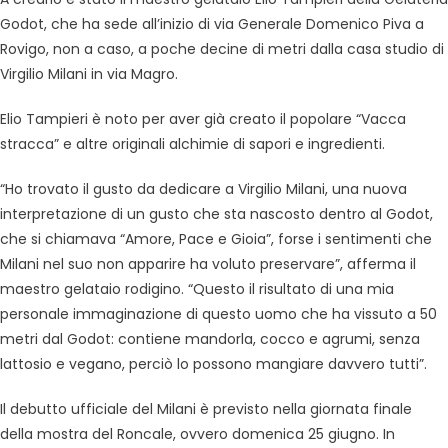
Godot, che ha sede all’inizio di via Generale Domenico Piva a
Rovigo, non a caso, a poche decine di metri dalla casa studio di
Virgilio Milani in via Magro.
Elio Tampieri è noto per aver già creato il popolare “Vacca
stracca” e altre originali alchimie di sapori e ingredienti.
“Ho trovato il gusto da dedicare a Virgilio Milani, una nuova
interpretazione di un gusto che sta nascosto dentro al Godot,
che si chiamava “Amore, Pace e Gioia”, forse i sentimenti che
Milani nel suo non apparire ha voluto preservare”, afferma il
maestro gelataio rodigino. “Questo il risultato di una mia
personale immaginazione di questo uomo che ha vissuto a 50
metri dal Godot: contiene mandorla, cocco e agrumi, senza
lattosio e vegano, perciò lo possono mangiare davvero tutti”.
Il debutto ufficiale del Milani è previsto nella giornata finale
della mostra del Roncale, ovvero domenica 25 giugno. In