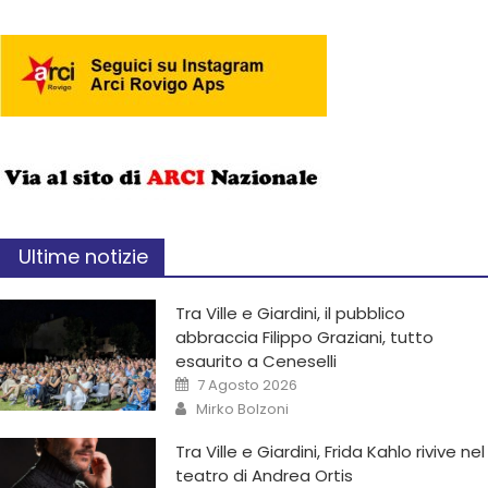
Ultime notizie
Tra Ville e Giardini, il pubblico
abbraccia Filippo Graziani, tutto
esaurito a Ceneselli
7 Agosto 2026
Mirko Bolzoni
Tra Ville e Giardini, Frida Kahlo rivive nel
teatro di Andrea Ortis