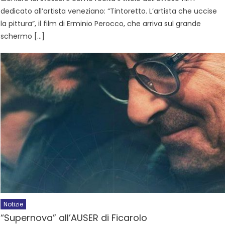
dedicato all’artista veneziano: “Tintoretto. L’artista che uccise
la pittura”, il film di Erminio Perocco, che arriva sul grande
schermo […]
Notizie
“Supernova” all’AUSER di Ficarolo