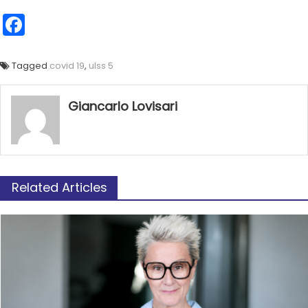
Facebook
Tagged
covid 19
,
ulss 5
Giancarlo Lovisari
Related Articles