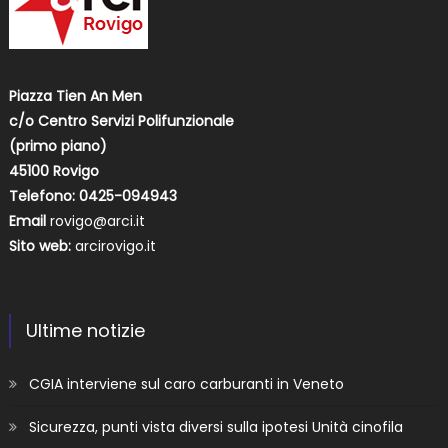
Piazza Tien An Men
c/o Centro Servizi Polifunzionale
(primo piano)
45100 Rovigo
Telefono: 0425-094943
Email
rovigo@arci.it
Sito web:
arcirovigo.it
Ultime notizie
CGIA interviene sul caro carburanti in Veneto
Sicurezza, punti vista diversi sulla ipotesi Unità cinofila