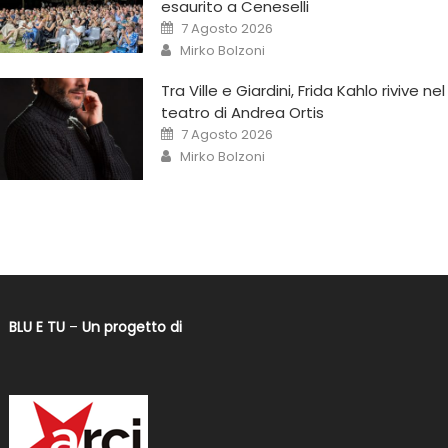
esaurito a Ceneselli
7 Agosto 2026
Mirko Bolzoni
Tra Ville e Giardini, Frida Kahlo rivive nel
teatro di Andrea Ortis
7 Agosto 2026
Mirko Bolzoni
BLU E TU
–
Un progetto di