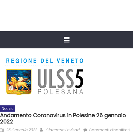
Notizie
Andamento Coronavirus in Polesine 26 gennaio
2022
26 Gennaio 2022
Giancarlo Lovisari
Commenti disabilitati