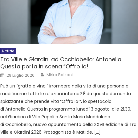
Notizie
Tra Ville e Giardini ad Occhiobello: Antonella
Questa porta in scena “Offro io!
Mirko Bolzoni
29 Luglio 2026
Può un “gratta e vinci” irrompere nella vita di una persona e
modificarne tutte le relazioni intorno? È da questa domanda
spiazzante che prende vita “Offro io!”, lo spettacolo
di Antonella Questa in programma lunedì 3 agosto, alle 21.30,
nel Giardino di Villa Pepoli a Santa Maria Maddalena
di Occhiobello, nuovo appuntamento della XXVII edizione di Tra
Ville e Giardini 2026. Protagonista è Matilde, […]