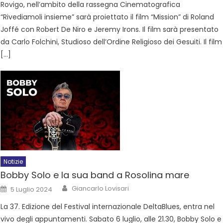
Rovigo, nell’ambito della rassegna Cinematografica
“Rivediamoli insieme” sarà proiettato il film “Mission” di Roland
Joffé con Robert De Niro e Jeremy Irons. Il film sarà presentato
da Carlo Folchini, Studioso dell’Ordine Religioso dei Gesuiti. Il film
[…]
Notizie
Bobby Solo e la sua band a Rosolina mare
Giancarlo Lovisari
5 Luglio 2024
La 37. Edizione del Festival internazionale DeltaBlues, entra nel
vivo degli appuntamenti. Sabato 6 luglio, alle 21.30, Bobby Solo e