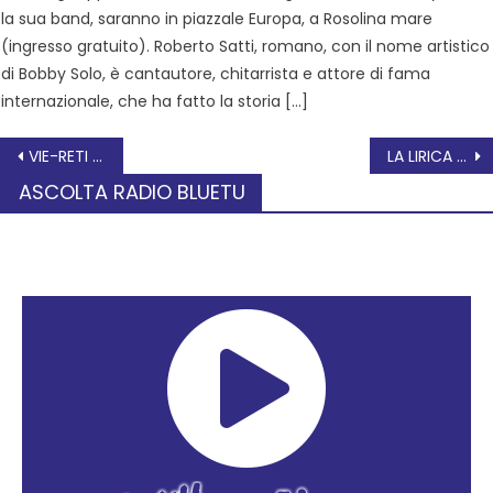
la sua band, saranno in piazzale Europa, a Rosolina mare
(ingresso gratuito). Roberto Satti, romano, con il nome artistico
di Bobby Solo, è cantautore, chitarrista e attore di fama
internazionale, che ha fatto la storia […]
VIE-RETI E TECNOLOGIE
LA LIRICA SI FA IN TRE un mini abbonamento per gli spettatori del Teatro Sociale
ASCOLTA RADIO BLUETU