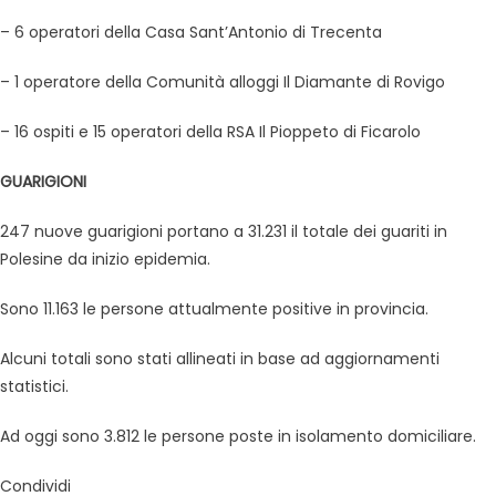
– 6 operatori della Casa Sant’Antonio di Trecenta
– 1 operatore della Comunità alloggi Il Diamante di Rovigo
– 16 ospiti e 15 operatori della RSA Il Pioppeto di Ficarolo
GUARIGIONI
247 nuove guarigioni portano a 31.231 il totale dei guariti in
Polesine da inizio epidemia.
Sono 11.163 le persone attualmente positive in provincia.
Alcuni totali sono stati allineati in base ad aggiornamenti
statistici.
Ad oggi sono 3.812 le persone poste in isolamento domiciliare.
Condividi