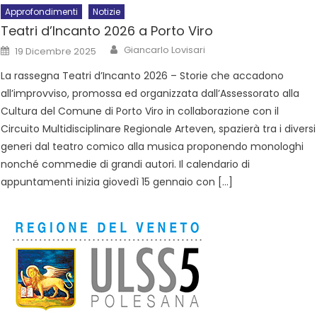
Approfondimenti
Notizie
Teatri d’Incanto 2026 a Porto Viro
Giancarlo Lovisari
19 Dicembre 2025
La rassegna Teatri d’Incanto 2026 – Storie che accadono
all’improvviso, promossa ed organizzata dall’Assessorato alla
Cultura del Comune di Porto Viro in collaborazione con il
Circuito Multidisciplinare Regionale Arteven, spazierà tra i diversi
generi dal teatro comico alla musica proponendo monologhi
nonché commedie di grandi autori. Il calendario di
appuntamenti inizia giovedì 15 gennaio con […]