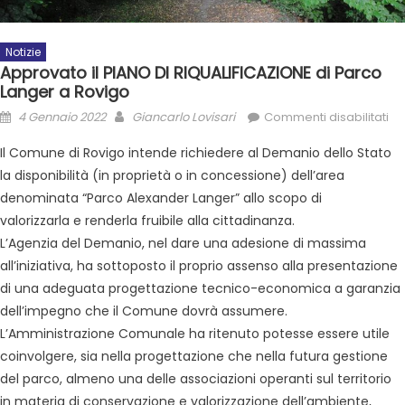
Notizie
Approvato il PIANO DI RIQUALIFICAZIONE di Parco
Langer a Rovigo
4 Gennaio 2022
Giancarlo Lovisari
Commenti disabilitati
Il Comune di Rovigo intende richiedere al Demanio dello Stato
la disponibilità (in proprietà o in concessione) dell’area
denominata “Parco Alexander Langer” allo scopo di
valorizzarla e renderla fruibile alla cittadinanza.
L’Agenzia del Demanio, nel dare una adesione di massima
all’iniziativa, ha sottoposto il proprio assenso alla presentazione
di una adeguata progettazione tecnico-economica a garanzia
dell’impegno che il Comune dovrà assumere.
L’Amministrazione Comunale ha ritenuto potesse essere utile
coinvolgere, sia nella progettazione che nella futura gestione
del parco, almeno una delle associazioni operanti sul territorio
in materia di conservazione e valorizzazione dell’ambiente,