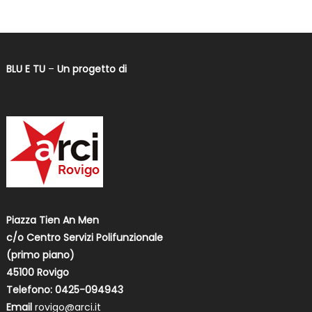
BLU E TU
–
Un progetto di
Piazza Tien An Men
c/o Centro Servizi Polifunzionale
(primo piano)
45100 Rovigo
Telefono: 0425-094943
Email
rovigo@arci.it