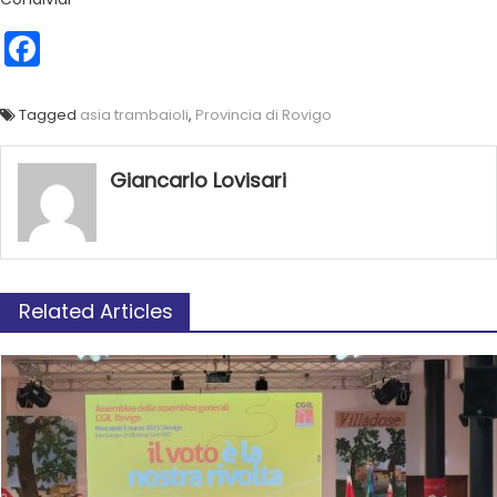
Facebook
Tagged
asia trambaioli
,
Provincia di Rovigo
Giancarlo Lovisari
Related Articles