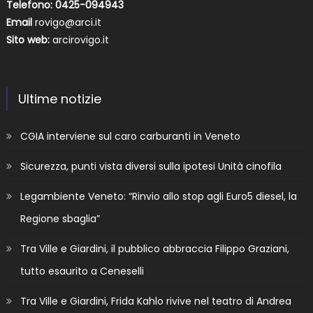
Telefono: 0425-094943
Email
rovigo@arci.it
Sito web:
arcirovigo.it
Ultime notizie
CGIA interviene sul caro carburanti in Veneto
Sicurezza, punti vista diversi sulla ipotesi Unità cinofila
Legambiente Veneto: “Rinvio allo stop agli Euro5 diesel, la
Regione sbaglia”
Tra Ville e Giardini, il pubblico abbraccia Filippo Graziani,
tutto esaurito a Ceneselli
Tra Ville e Giardini, Frida Kahlo rivive nel teatro di Andrea