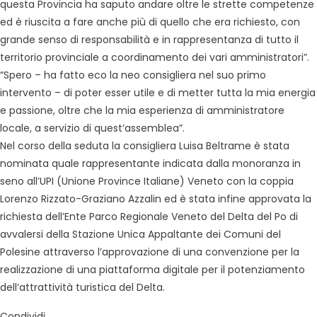
questa Provincia ha saputo andare oltre le strette competenze
ed è riuscita a fare anche più di quello che era richiesto, con
grande senso di responsabilità e in rappresentanza di tutto il
territorio provinciale a coordinamento dei vari amministratori”.
“Spero – ha fatto eco la neo consigliera nel suo primo
intervento – di poter esser utile e di metter tutta la mia energia
e passione, oltre che la mia esperienza di amministratore
locale, a servizio di quest’assemblea”.
Nel corso della seduta la consigliera Luisa Beltrame è stata
nominata quale rappresentante indicata dalla monoranza in
seno all’UPI (Unione Province Italiane) Veneto con la coppia
Lorenzo Rizzato-Graziano Azzalin ed è stata infine approvata la
richiesta dell’Ente Parco Regionale Veneto del Delta del Po di
avvalersi della Stazione Unica Appaltante dei Comuni del
Polesine attraverso l’approvazione di una convenzione per la
realizzazione di una piattaforma digitale per il potenziamento
dell’attrattività turistica del Delta.
Condividi