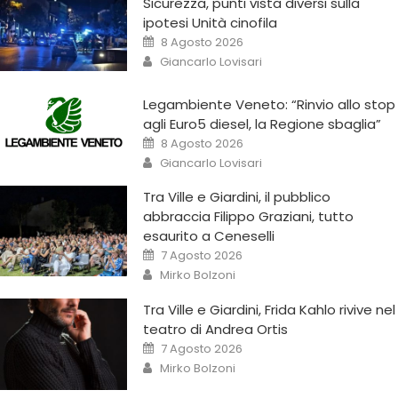
Sicurezza, punti vista diversi sulla
ipotesi Unità cinofila
8 Agosto 2026
Giancarlo Lovisari
Legambiente Veneto: “Rinvio allo stop
agli Euro5 diesel, la Regione sbaglia”
8 Agosto 2026
Giancarlo Lovisari
Tra Ville e Giardini, il pubblico
abbraccia Filippo Graziani, tutto
esaurito a Ceneselli
7 Agosto 2026
Mirko Bolzoni
Tra Ville e Giardini, Frida Kahlo rivive nel
teatro di Andrea Ortis
7 Agosto 2026
Mirko Bolzoni