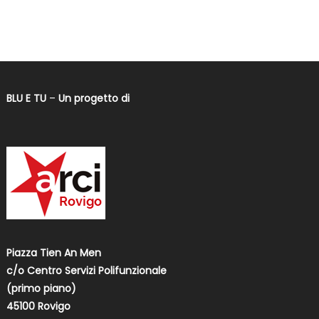
BLU E TU
–
Un progetto di
Piazza Tien An Men
c/o Centro Servizi Polifunzionale
(primo piano)
45100 Rovigo