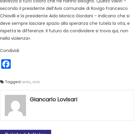
salvezza a tutti coloro che ne hanno bisogno. Questi valori –
secondo il presidente dell’Avis comunale di Rovigo Francesco
Chiavilli e la presidente Aido Monica Giordani – indicano che si
deve sempre lasciare spazio alla speranza che tutela la vita, e
rispetta le differenze. Il futuro da condividere si trova qui, non
nella violenza».
Condividi
Facebook
Tagged
aido
,
avis
Giancarlo Lovisari