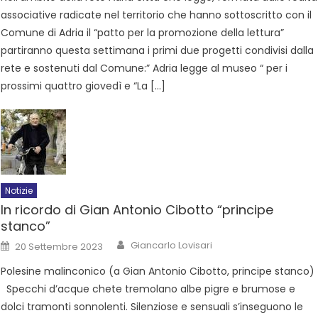
associative radicate nel territorio che hanno sottoscritto con il
Comune di Adria il “patto per la promozione della lettura”
partiranno questa settimana i primi due progetti condivisi dalla
rete e sostenuti dal Comune:” Adria legge al museo “ per i
prossimi quattro giovedì e “La […]
Notizie
In ricordo di Gian Antonio Cibotto “principe
stanco”
Giancarlo Lovisari
20 Settembre 2023
Polesine malinconico (a Gian Antonio Cibotto, principe stanco)
Specchi d’acque chete tremolano albe pigre e brumose e
dolci tramonti sonnolenti. Silenziose e sensuali s’inseguono le