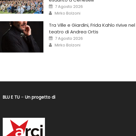
7 Agosto 2026
Mirko Bolzoni
Tra Ville e Giardini, Frida Kahlo rivive nel
teatro di Andrea Ortis
7 Agosto 2026
Mirko Bolzoni
BLU E TU
–
Un progetto di