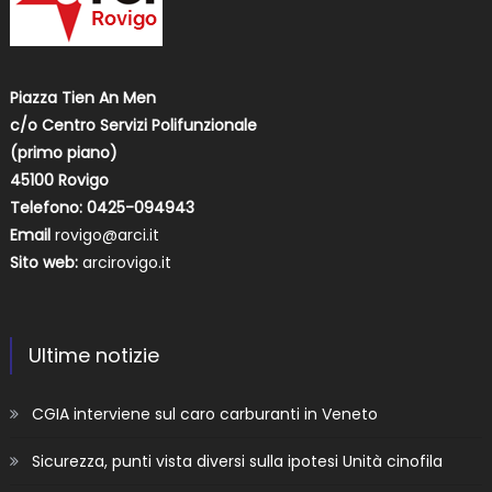
Piazza Tien An Men
c/o Centro Servizi Polifunzionale
(primo piano)
45100 Rovigo
Telefono: 0425-094943
Email
rovigo@arci.it
Sito web:
arcirovigo.it
Ultime notizie
CGIA interviene sul caro carburanti in Veneto
Sicurezza, punti vista diversi sulla ipotesi Unità cinofila