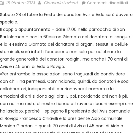
16 Ottobre 2023
Giancarlo Lovisari
Commenti disabilitati
Sabato 28 ottobre la Festa dei donatori Avis e Aido sarà davvero
speciale.
Il doppio appuntamento – dalle 17.00 nella parrocchia di San
Bartolomeo – con la 69esima Giornata del donatore di sangue
e la 44esima Giornata del donatore di organi, tessuti e cellule
staminali, sarà infatti l’occasione non solo per celebrare la
grande generosità dei donatori rodigini, ma anche i 70 anni di
Avis e i 45 anni di Aido a Rovigo.
«Per entrambe le associazioni sono traguardi da condividere
con chi li ha permessi. Cominciando, quindi, da donatori e soci
collaboratori, indispensabili per rinnovare il numero e le
emozioni di chi si dona agli altri. E poi, ricordando chi non è più
con noi ma resta al nostro fianco attraverso i buoni esempi che
ha lasciato, perché – spiegano il presidente dell’Avis comunale
di Rovigo Francesco Chiavilli e la presidente Aido comunale
Monica Giordani – questi 70 anni di Avis e i 45 anni di Aido a