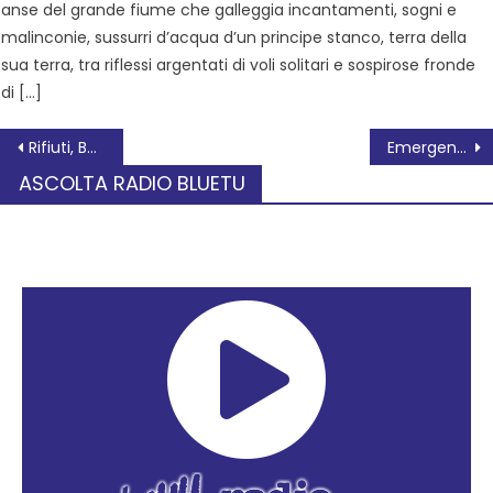
anse del grande fiume che galleggia incantamenti, sogni e
malinconie, sussurri d’acqua d’un principe stanco, terra della
sua terra, tra riflessi argentati di voli solitari e sospirose fronde
di […]
Rifiuti, Bosaro fa scuola
Emergenza casa: crescono gli sfratti
ASCOLTA RADIO BLUETU