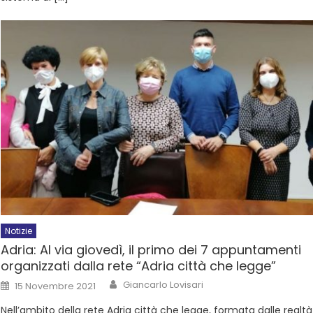
Notizie
Adria: Al via giovedì, il primo dei 7 appuntamenti
organizzati dalla rete “Adria città che legge”
Giancarlo Lovisari
15 Novembre 2021
Nell’ambito della rete Adria città che legge, formata dalle realtà