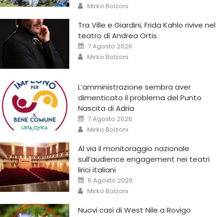
Mirko Bolzoni
Tra Ville e Giardini, Frida Kahlo rivive nel
teatro di Andrea Ortis
7 Agosto 2026
Mirko Bolzoni
L’amministrazione sembra aver
dimenticato il problema del Punto
Nascita di Adria
7 Agosto 2026
Mirko Bolzoni
Al via il monitoraggio nazionale
sull’audience engagement nei teatri
lirici italiani
6 Agosto 2026
Mirko Bolzoni
Nuovi casi di West Nile a Rovigo