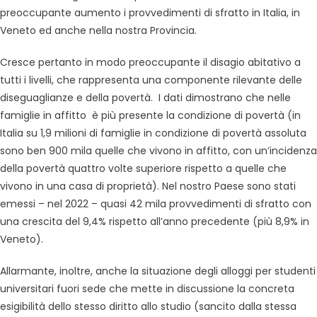
preoccupante aumento i provvedimenti di sfratto in Italia, in
Veneto ed anche nella nostra Provincia.
Cresce pertanto in modo preoccupante il disagio abitativo a
tutti i livelli, che rappresenta una componente rilevante delle
diseguaglianze e della povertà. I dati dimostrano che nelle
famiglie in affitto è più presente la condizione di povertà (in
Italia su 1,9 milioni di famiglie in condizione di povertà assoluta
sono ben 900 mila quelle che vivono in affitto, con un’incidenza
della povertà quattro volte superiore rispetto a quelle che
vivono in una casa di proprietà). Nel nostro Paese sono stati
emessi – nel 2022 – quasi 42 mila provvedimenti di sfratto con
una crescita del 9,4% rispetto all’anno precedente (più 8,9% in
Veneto).
Allarmante, inoltre, anche la situazione degli alloggi per studenti
universitari fuori sede che mette in discussione la concreta
esigibilità dello stesso diritto allo studio (sancito dalla stessa