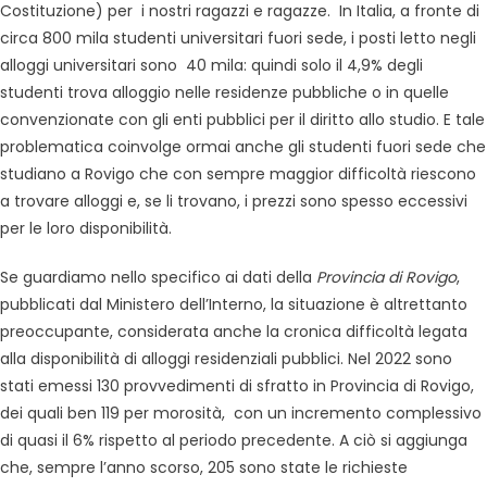
Costituzione) per i nostri ragazzi e ragazze. In Italia, a fronte di
circa 800 mila studenti universitari fuori sede, i posti letto negli
alloggi universitari sono 40 mila: quindi solo il 4,9% degli
studenti trova alloggio nelle residenze pubbliche o in quelle
convenzionate con gli enti pubblici per il diritto allo studio. E tale
problematica coinvolge ormai anche gli studenti fuori sede che
studiano a Rovigo che con sempre maggior difficoltà riescono
a trovare alloggi e, se li trovano, i prezzi sono spesso eccessivi
per le loro disponibilità.
Se guardiamo nello specifico ai dati della
Provincia di Rovigo
,
pubblicati dal Ministero dell’Interno, la situazione è altrettanto
preoccupante, considerata anche la cronica difficoltà legata
alla disponibilità di alloggi residenziali pubblici. Nel 2022 sono
stati emessi 130 provvedimenti di sfratto in Provincia di Rovigo,
dei quali ben 119 per morosità, con un incremento complessivo
di quasi il 6% rispetto al periodo precedente. A ciò si aggiunga
che, sempre l’anno scorso, 205 sono state le richieste