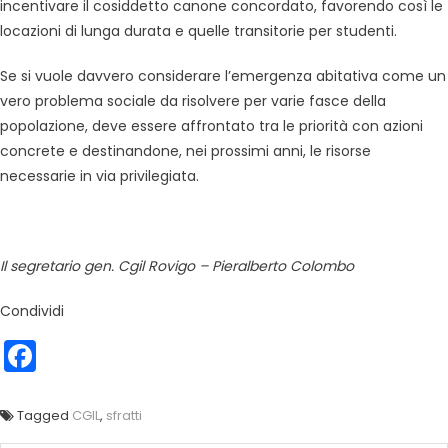
incentivare il cosiddetto canone concordato, favorendo così le
locazioni di lunga durata e quelle transitorie per studenti.
Se si vuole davvero considerare l’emergenza abitativa come un
vero problema sociale da risolvere per varie fasce della
popolazione, deve essere affrontato tra le priorità con azioni
concrete e destinandone, nei prossimi anni, le risorse
necessarie in via privilegiata.
Il segretario gen. Cgil Rovigo – Pieralberto Colombo
Condividi
Facebook
Tagged
CGIL
,
sfratti