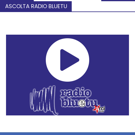
ASCOLTA RADIO BLUETU