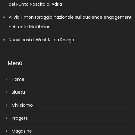
del Punto Nascita di Adria
Al via il monitoraggio nazionale sull’audience engagement
nei teatri lirici italiani
Nuovi casi di West Nile a Rovigo
Menù
Home
Bluetu
Chi siamo
Progetti
Magazine