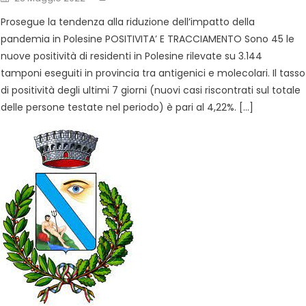
Prosegue la tendenza alla riduzione dell’impatto della
pandemia in Polesine POSITIVITA’ E TRACCIAMENTO Sono 45 le
nuove positività di residenti in Polesine rilevate su 3.144
tamponi eseguiti in provincia tra antigenici e molecolari. Il tasso
di positività degli ultimi 7 giorni (nuovi casi riscontrati sul totale
delle persone testate nel periodo) è pari al 4,22%. […]