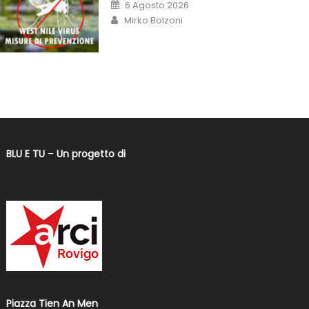
6 Agosto 2026
Mirko Bolzoni
BLU E TU
–
Un progetto di
Piazza Tien An Men