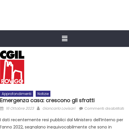
Approfondimenti
Notizie
Emergenza casa: crescono gli sfratti
16 Ottobre 2023
Giancarlo Lovisari
Commenti disabilitati
I dati recentemente resi pubblici dal Ministero dell’Interno per
l’anno 2022, segnalano inequivocabilmente che sono in