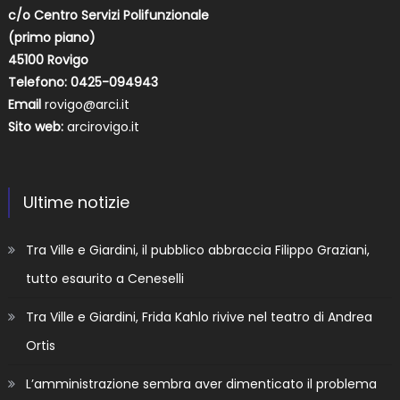
c/o Centro Servizi Polifunzionale
(primo piano)
45100 Rovigo
Telefono: 0425-094943
Email
rovigo@arci.it
Sito web:
arcirovigo.it
Ultime notizie
Tra Ville e Giardini, il pubblico abbraccia Filippo Graziani,
tutto esaurito a Ceneselli
Tra Ville e Giardini, Frida Kahlo rivive nel teatro di Andrea
Ortis
L’amministrazione sembra aver dimenticato il problema