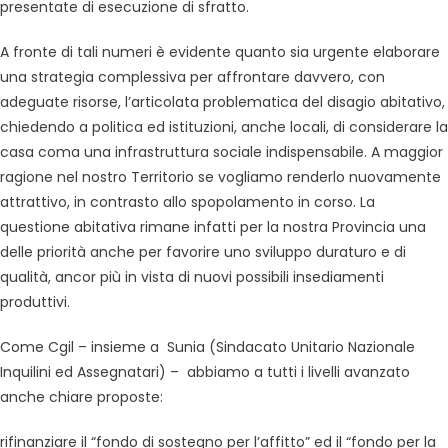
presentate di esecuzione di sfratto.
A fronte di tali numeri è evidente quanto sia urgente elaborare
una strategia complessiva per affrontare davvero, con
adeguate risorse, l’articolata problematica del disagio abitativo,
chiedendo a politica ed istituzioni, anche locali, di considerare la
casa coma una infrastruttura sociale indispensabile. A maggior
ragione nel nostro Territorio se vogliamo renderlo nuovamente
attrattivo, in contrasto allo spopolamento in corso. La
questione abitativa rimane infatti per la nostra Provincia una
delle priorità anche per favorire uno sviluppo duraturo e di
qualità, ancor più in vista di nuovi possibili insediamenti
produttivi.
Come Cgil – insieme a Sunia (Sindacato Unitario Nazionale
Inquilini ed Assegnatari) – abbiamo a tutti i livelli avanzato
anche chiare proposte:
rifinanziare il “fondo di sostegno per l’affitto” ed il “fondo per la