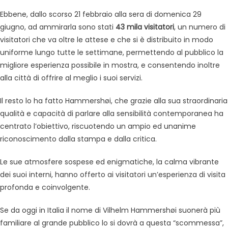
Ebbene, dallo scorso 21 febbraio alla sera di domenica 29
giugno, ad ammirarla sono stati
43 mila visitatori
, un numero di
visitatori che va oltre le attese e che si è distribuito in modo
uniforme lungo tutte le settimane, permettendo al pubblico la
migliore esperienza possibile in mostra, e consentendo inoltre
alla città di offrire al meglio i suoi servizi.
Il resto lo ha fatto Hammershøi, che grazie alla sua straordinaria
qualità e capacità di parlare alla sensibilità contemporanea ha
centrato l’obiettivo, riscuotendo un ampio ed unanime
riconoscimento dalla stampa e dalla critica.
Le sue atmosfere sospese ed enigmatiche, la calma vibrante
dei suoi interni, hanno offerto ai visitatori un’esperienza di visita
profonda e coinvolgente.
Se da oggi in Italia il nome di Vilhelm Hammershøi suonerà più
familiare al grande pubblico lo si dovrà a questa “scommessa”,