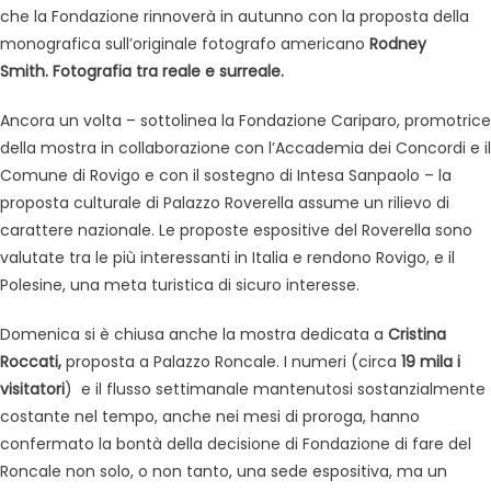
che la Fondazione rinnoverà in autunno con la proposta della
monografica sull’originale fotografo americano
Rodney
Smith.
Fotografia tra reale e surreale.
Ancora un volta – sottolinea la Fondazione Cariparo, promotrice
della mostra in collaborazione con l’Accademia dei Concordi e il
Comune di Rovigo e con il sostegno di Intesa Sanpaolo – la
proposta culturale di Palazzo Roverella assume un rilievo di
carattere nazionale. Le proposte espositive del Roverella sono
valutate tra le più interessanti in Italia e rendono Rovigo, e il
Polesine, una meta turistica di sicuro interesse.
Domenica si è chiusa anche la mostra dedicata a
Cristina
Roccati,
proposta a Palazzo Roncale. I numeri (circa
19 mila i
visitatori
) e il flusso settimanale mantenutosi sostanzialmente
costante nel tempo, anche nei mesi di proroga, hanno
confermato la bontà della decisione di Fondazione di fare del
Roncale non solo, o non tanto, una sede espositiva, ma un