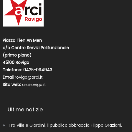
Piazza Tien An Men
c/o Centro Servizi Polifunzionale
(primo piano)
45100 Rovigo
Telefono: 0425-094943
Email
rovigo@arci.it
Sito web:
arcirovigo.it
Ultime notizie
Tra Ville e Giardini, il pubblico abbraccia Filippo Graziani,