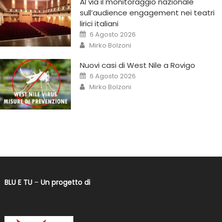
Al via il monitoraggio nazionale
sull’audience engagement nei teatri
lirici italiani
6 Agosto 2026
Mirko Bolzoni
Nuovi casi di West Nile a Rovigo
6 Agosto 2026
Mirko Bolzoni
BLU E TU
–
Un progetto di