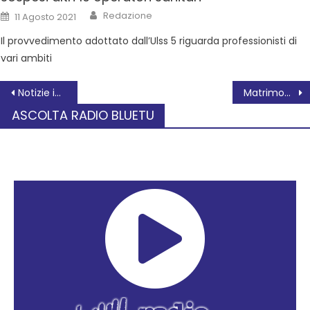
Redazione
11 Agosto 2021
Il provvedimento adottato dall’Ulss 5 riguarda professionisti di
vari ambiti
Notizie in breve da Occhiobello
Matrimoni a parte
ASCOLTA RADIO BLUETU