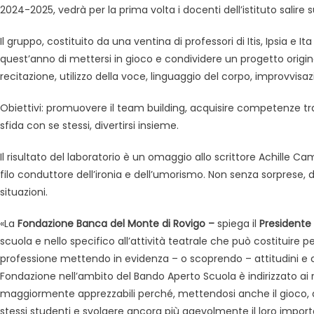
2024-2025, vedrà per la prima volta i docenti dell’istituto salire 
Il gruppo, costituito da una ventina di professori di Itis, Ipsia e
quest’anno di mettersi in gioco e condividere un progetto original
recitazione, utilizzo della voce, linguaggio del corpo, improvvisaz
Obiettivi: promuovere il team building, acquisire competenze tras
sfida con se stessi, divertirsi insieme.
Il risultato del laboratorio è un omaggio allo scrittore Achille Ca
filo conduttore dell’ironia e dell’umorismo. Non senza sorprese, 
situazioni.
«La
Fondazione Banca del Monte di Rovigo –
spiega il
Presidente 
scuola e nello specifico all’attività teatrale che può costituire 
professione mettendo in evidenza – o scoprendo – attitudini e cap
Fondazione nell’ambito del Bando Aperto Scuola è indirizzato ai
maggiormente apprezzabili perché, mettendosi anche il gioco, ac
stessi studenti e svolgere ancora più agevolmente il loro import