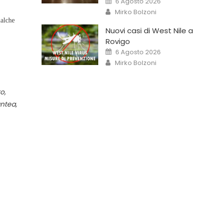
6 Agosto 2026
Mirko Bolzoni
ualche
Nuovi casi di West Nile a
Rovigo
6 Agosto 2026
Mirko Bolzoni
o,
antea,