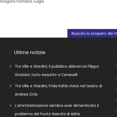
I: Gregorio Fontana, Luigia
Ultime notizie
Tra Ville e Giardini, il pubblico abbraccia Filippo
Graziani, tutto esaurito a Ceneselli
Tra Ville e Giardini, Frida Kahlo rivive nel teatro di
Andrea Ortis
L’amministrazione sembra aver dimenticato il
problema del Punto Nascita di Adria