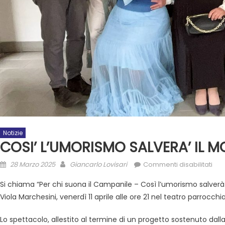
Notizie
COSI’ L’UMORISMO SALVERA’ IL 
28 Marzo 2025
Giancarlo Lovisari
Commenti disabilitati
Si chiama “Per chi suona il Campanile – Così l’umorismo salverà 
Viola Marchesini, venerdì 11 aprile alle ore 21 nel teatro parrocchia
Lo spettacolo, allestito al termine di un progetto sostenuto da