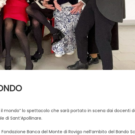
MONDO
il mondo” lo spettacolo che sarà portato in scena dai docenti del
le di Sant’Apollinare.
lla Fondazione Banca del Monte di Rovigo nell’ambito del Bando S