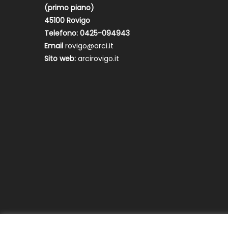
(primo piano)
45100 Rovigo
Telefono: 0425-094943
Email
rovigo@arci.it
Sito web:
arcirovigo.it