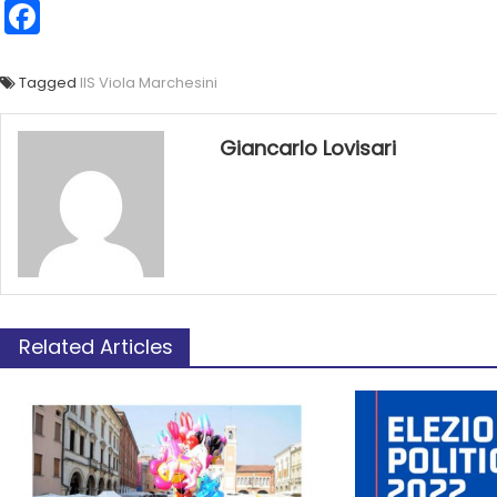
Facebook
Tagged
IIS Viola Marchesini
Giancarlo Lovisari
Related Articles