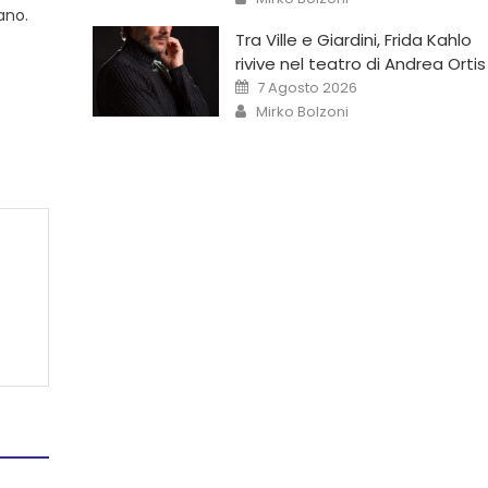
ano.
Tra Ville e Giardini, Frida Kahlo
rivive nel teatro di Andrea Ortis
7 Agosto 2026
Mirko Bolzoni