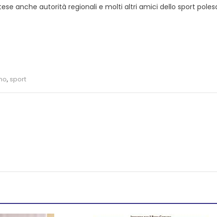
tese anche autorità regionali e molti altri amici dello sport poles
mo
,
sport