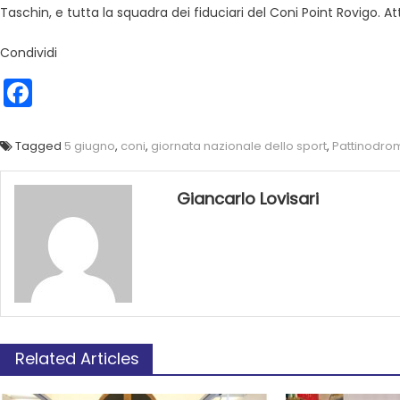
Taschin, e tutta la squadra dei fiduciari del Coni Point Rovigo. At
Condividi
Facebook
Tagged
5 giugno
,
coni
,
giornata nazionale dello sport
,
Pattinodro
Giancarlo Lovisari
Related Articles