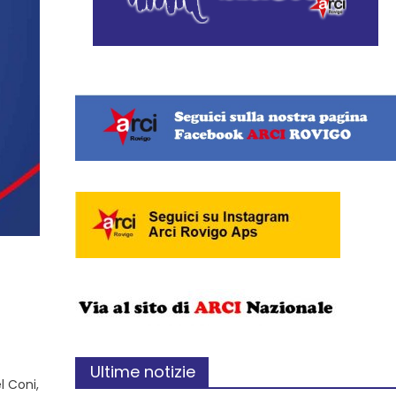
Ultime notizie
l Coni,