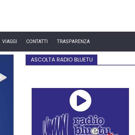
VIAGGI
CONTATTI
TRASPARENZA
ASCOLTA RADIO BLUETU