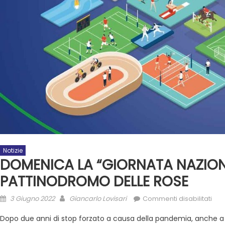
Notizie
DOMENICA LA “GIORNATA NAZIONA
PATTINODROMO DELLE ROSE
3 Giugno 2022
Giancarlo Lovisari
Commenti disabilitati
Dopo due anni di stop forzato a causa della pandemia, anche a Ro