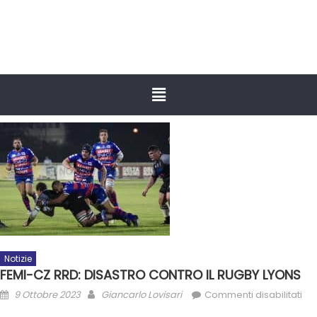
Notizie
FEMI-CZ RRD: DISASTRO CONTRO IL RUGBY LYONS
9 Ottobre 2023
Giancarlo Lovisari
Commenti disabilitati