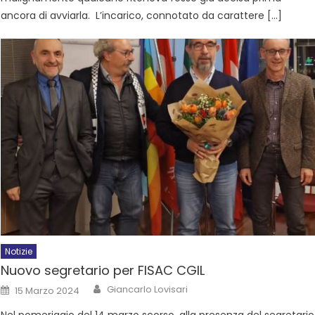
ancora di avviarla. L’incarico, connotato da carattere […]
Notizie
Nuovo segretario per FISAC CGIL
Giancarlo Lovisari
15 Marzo 2024
Nel pomeriggio del 14 marzo scorso, alla presenza del segretario