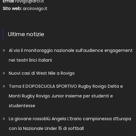
Email
rovigo@arci.it
Sito web:
arcirovigo.it
Ultime notizie
Al via il monitoraggio nazionale sull’audience engagement
nei teatri lirici italiani
Nuovi casi di West Nile a Rovigo
Torna il DOPOSCUOLA SPORTIVO Rugby Rovigo Delta e
Monti Rugby Rovigo Junior insieme per studenti e
studentesse
La giovane rossoblù Angela L’Erario campionessa d’Europa
con la Nazionale Under 15 di softball