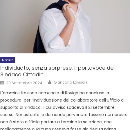
Notizie
Individuato, senza sorprese, il portavoce del
Sindaco Cittadin
Giancarlo Lovisari
29 Settembre 2024
L’amministrazione comunale di Rovigo ha concluso la
procedura per l’individuazione del collaboratore dell’Ufficio di
supporto al Sindaco, il cui avviso scadeva il 21 settembre
scorso. Nonostante le domande pervenute fossero numerose,
non è stato difficile portare a termine la selezione, che
malignamente qualcuno riteneva fosse già decisa prima