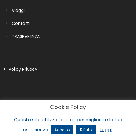
Viaggi
Contatti
TRASPARENZA
Policy Privacy
Cookie Policy
Questo sito utilizza i cookie per migliorare la tua
esperienza.
Leggi
Accetto
Rifiuto
|
Newspaper Lite by
themecentury
.