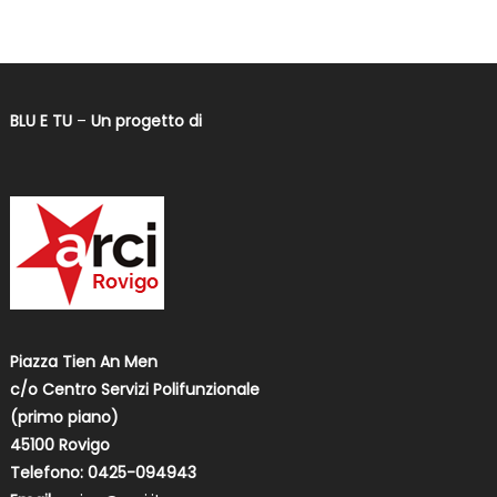
BLU E TU
–
Un progetto di
Piazza Tien An Men
c/o Centro Servizi Polifunzionale
(primo piano)
45100 Rovigo
Telefono: 0425-094943