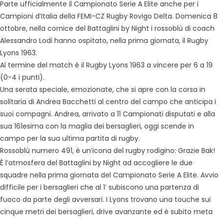
Parte ufficialmente il Campionato Serie A Elite anche per i
Campioni d’Italia della FEMI-CZ Rugby Rovigo Delta. Domenica 8
ottobre, nella cornice del Battaglini by Night i rossoblù di coach
Alessandro Lodi hanno ospitato, nella prima giornata, il Rugby
Lyons 1963.
Al termine del match è il Rugby Lyons 1963 a vincere per 6 a 19
(0-4 i punti).
Una serata speciale, emozionate, che si apre con la corsa in
solitaria di Andrea Bacchetti al centro del campo che anticipa i
suoi compagni. Andrea, arrivato a 11 Campionati disputati e alla
sua 161esima con la maglia dei bersaglieri, oggi scende in
campo per la sua ultima partita di rugby.
Rossoblù numero 491, è un’icona del rugby rodigino: Grazie Bak!
È l’atmosfera del Battaglini by Night ad accogliere le due
squadre nella prima giornata del Campionato Serie A Elite. Avvio
difficile per i bersaglieri che al 1′ subiscono una partenza di
fuoco da parte degli avversari. I Lyons trovano una touche sui
cinque metri dei bersaglieri, drive avanzante ed è subito meta