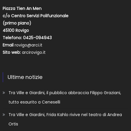
Piazza Tien An Men
c/o Centro Servizi Polifunzionale
(primo piano)
45100 Rovigo
Telefono: 0425-094943
Email
rovigo@arci.it
Sito web:
arcirovigo.it
Ultime notizie
Tra Ville e Giardini, il pubblico abbraccia Filippo Graziani,
tutto esaurito a Ceneselli
Tra Ville e Giardini, Frida Kahlo rivive nel teatro di Andrea
Ortis