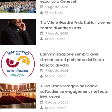
esaurito a Ceneselli
7 Agosto 2026
Mirko Bolzoni
Tra Ville e Giardini, Frida Kahlo rivive nel
teatro di Andrea Ortis
7 Agosto 2026
Mirko Bolzoni
L’amministrazione sembra aver
dimenticato il problema del Punto
Nascita di Adria
7 Agosto 2026
Mirko Bolzoni
Al via il monitoraggio nazionale
sull’audience engagement nei teatri
lirici italiani
6 Agosto 2026
Mirko Bolzoni