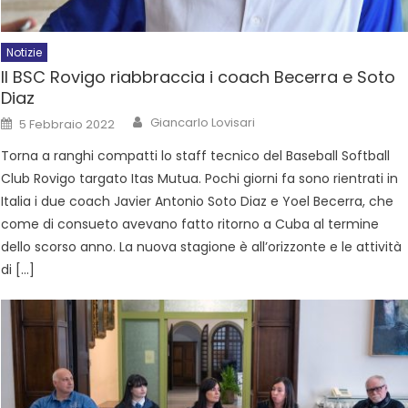
Notizie
Il BSC Rovigo riabbraccia i coach Becerra e Soto
Diaz
Giancarlo Lovisari
5 Febbraio 2022
Torna a ranghi compatti lo staff tecnico del Baseball Softball
Club Rovigo targato Itas Mutua. Pochi giorni fa sono rientrati in
Italia i due coach Javier Antonio Soto Diaz e Yoel Becerra, che
come di consueto avevano fatto ritorno a Cuba al termine
dello scorso anno. La nuova stagione è all’orizzonte e le attività
di […]