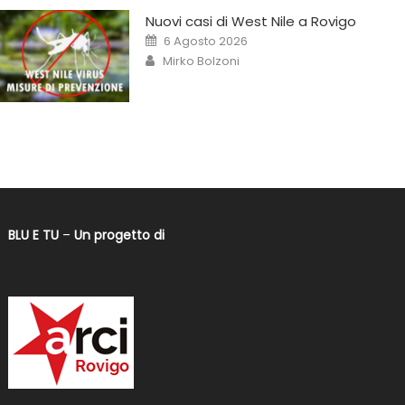
Nuovi casi di West Nile a Rovigo
6 Agosto 2026
Mirko Bolzoni
BLU E TU
–
Un progetto di