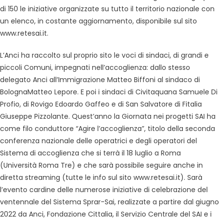
di 150 le iniziative organizzate su tutto il territorio nazionale con
un elenco, in costante aggiornamento, disponibile sul sito
www.retesai.it.
L’Anci ha raccolto sul proprio sito le voci di sindaci, di grandi e
piccoli Comuni, impegnati nell’accoglienza: dallo stesso
delegato Anci all’Immigrazione Matteo Biffoni al sindaco di
BolognaMatteo Lepore. E poi i sindaci di Civitaquana Samuele Di
Profio, di Rovigo Edoardo Gaffeo e di San Salvatore di Fitalia
Giuseppe Pizzolante. Quest’anno la Giornata nei progetti SAI ha
come filo conduttore “Agire l’accoglienza”, titolo della seconda
conferenza nazionale delle operatrici e degli operatori del
Sistema di accoglienza che si terrà il 18 luglio a Roma
(Università Roma Tre) e che sarà possibile seguire anche in
diretta streaming (tutte le info sul sito www.retesai.it). Sarà
l’evento cardine delle numerose iniziative di celebrazione del
ventennale del Sistema Sprar-Sai, realizzate a partire dal giugno
2022 da Anci, Fondazione Cittalia, il Servizio Centrale del SAI e i