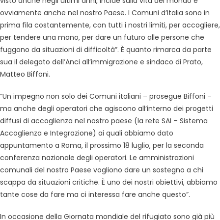
visto anche negli ultimi anni, incide sulla vita del mondo e
ovviamente anche nel nostro Paese. I Comuni d’Italia sono in
prima fila costantemente, con tutti i nostri limiti, per accogliere,
per tendere una mano, per dare un futuro alle persone che
fuggono da situazioni di difficoltà”. È quanto rimarca da parte
sua il delegato dell’Anci all’immigrazione e sindaco di Prato,
Matteo Biffoni.
“Un impegno non solo dei Comuni italiani – prosegue Biffoni –
ma anche degli operatori che agiscono all’interno dei progetti
diffusi di accoglienza nel nostro paese (la rete SAI – Sistema
Accoglienza e Integrazione) ai quali abbiamo dato
appuntamento a Roma, il prossimo 18 luglio, per la seconda
conferenza nazionale degli operatori. Le amministrazioni
comunali del nostro Paese vogliono dare un sostegno a chi
scappa da situazioni critiche. È uno dei nostri obiettivi, abbiamo
tante cose da fare ma ci interessa fare anche questo”.
In occasione della Giornata mondiale del rifugiato sono già più