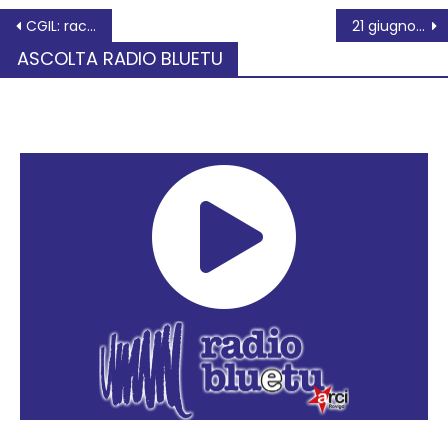
CGIL: raccolta firme per salvare IRAS
21 giugno, Festa della Musica
ASCOLTA RADIO BLUETU