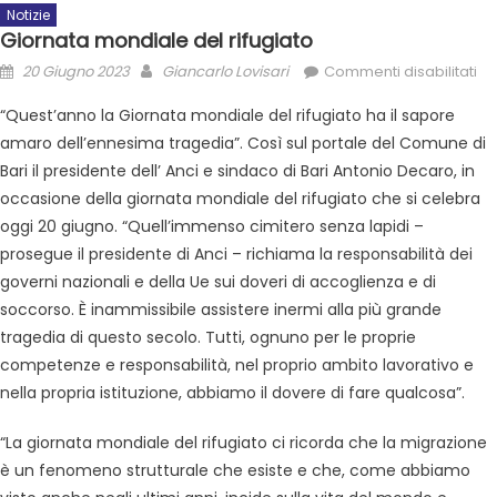
Notizie
Giornata mondiale del rifugiato
20 Giugno 2023
Giancarlo Lovisari
Commenti disabilitati
“Quest’anno la Giornata mondiale del rifugiato ha il sapore
amaro dell’ennesima tragedia”. Così sul portale del Comune di
Bari il presidente dell’ Anci e sindaco di Bari Antonio Decaro, in
occasione della giornata mondiale del rifugiato che si celebra
oggi 20 giugno. “Quell’immenso cimitero senza lapidi –
prosegue il presidente di Anci – richiama la responsabilità dei
governi nazionali e della Ue sui doveri di accoglienza e di
soccorso. È inammissibile assistere inermi alla più grande
tragedia di questo secolo. Tutti, ognuno per le proprie
competenze e responsabilità, nel proprio ambito lavorativo e
nella propria istituzione, abbiamo il dovere di fare qualcosa”.
“La giornata mondiale del rifugiato ci ricorda che la migrazione
è un fenomeno strutturale che esiste e che, come abbiamo