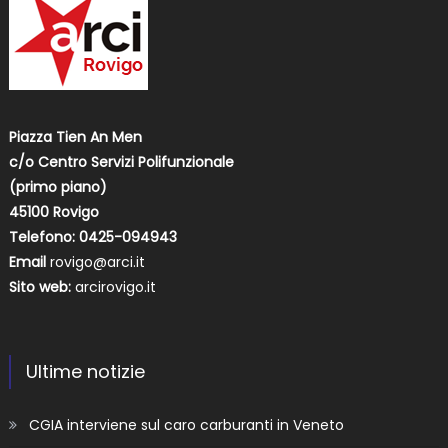
Piazza Tien An Men
c/o Centro Servizi Polifunzionale
(primo piano)
45100 Rovigo
Telefono: 0425-094943
Email
rovigo@arci.it
Sito web:
arcirovigo.it
Ultime notizie
CGIA interviene sul caro carburanti in Veneto