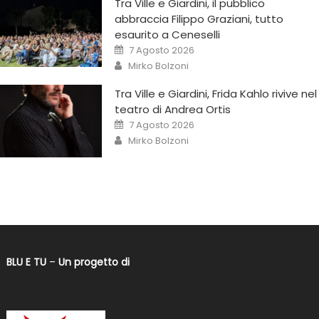
Tra Ville e Giardini, il pubblico
abbraccia Filippo Graziani, tutto
esaurito a Ceneselli
7 Agosto 2026
Mirko Bolzoni
Tra Ville e Giardini, Frida Kahlo rivive nel
teatro di Andrea Ortis
7 Agosto 2026
Mirko Bolzoni
BLU E TU
–
Un progetto di