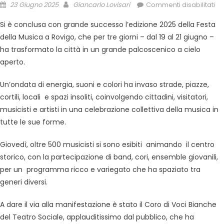
23 Giugno 2025
Giancarlo Lovisari
Commenti disabilitati
Si è conclusa con grande successo l’edizione 2025 della Festa
della Musica a Rovigo, che per tre giorni – dal 19 al 21 giugno –
ha trasformato la città in un grande palcoscenico a cielo
aperto.
Un’ondata di energia, suoni e colori ha invaso strade, piazze,
cortili, locali e spazi insoliti, coinvolgendo cittadini, visitatori,
musicisti e artisti in una celebrazione collettiva della musica in
tutte le sue forme.
Giovedì, oltre 500 musicisti si sono esibiti animando il centro
storico, con la partecipazione di band, cori, ensemble giovanili,
per un programma ricco e variegato che ha spaziato tra
generi diversi.
A dare il via alla manifestazione è stato il Coro di Voci Bianche
del Teatro Sociale, applauditissimo dal pubblico, che ha