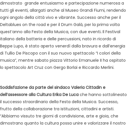
dimostrato grande entusiasmo e partecipazione numerosa a
tutti gli eventi, allargati anche al Museo Grandi Fiumi, rendendo
ogni angolo della città vivo e vibrante. Successo anche per il
Deltablues on the road e per il Drum Galà, per la prima volta
quest’anno alla Festa della Musica, con due eventi
.
Il Festival
italiano della batteria e delle percussioni, nato in ricordo di
Beppe Lupo, è stato aperto venerdì dalla bravura e dall’energia
di Tullio De Piscopo con il suo nuovo spettacolo “I colori della
musica”, mentre sabato piazza Vittorio Emanuele II ha ospitato
lo spettacolo Art Cruz con Gergo Borlai e Riccardo Merlini.
Soddisfazione da parte del sindaco Valeria Cittadin e
dell’assessore alla Cultura Erika De Luca
che hanno sottolineato
il successo straordinario della Festa della Musica. Successo,
frutto della collaborazione tra istituzioni, cittadini e artisti.
“Abbiamo vissuto tre giorni di condivisione, arte e gioia, che
dimostrano quanto la cultura possa unire e valorizzare il nostro