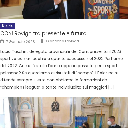
Notizie
CONI Rovigo tra presente e futuro
Giancarlo Lovisari
7 Gennaio 2023
Lucio Taschin, delegato provinciale del Coni, presenta il 2023
sportivo con un occhio a quanto successo nel 2022 Partiamo
dal 2022. Come è stato l’anno appena passato per lo sport
polesano? Se guardiamo ai risultati di “campo” il Polesine si
difende sempre. Certo non abbiamo le formazioni da
“champions league” o tante individualità sui maggiori […]