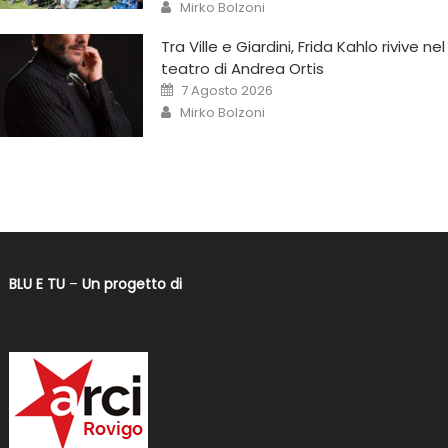
Mirko Bolzoni
Tra Ville e Giardini, Frida Kahlo rivive nel
teatro di Andrea Ortis
7 Agosto 2026
Mirko Bolzoni
BLU E TU
–
Un progetto di