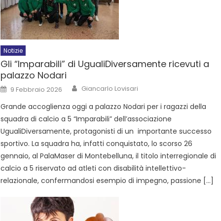
Notizie
Gli “Imparabili” di UgualiDiversamente ricevuti a
palazzo Nodari
Giancarlo Lovisari
9 Febbraio 2026
Grande accoglienza oggi a palazzo Nodari per i ragazzi della
squadra di calcio a 5 “Imparabili” dell’associazione
UgualiDiversamente, protagonisti di un importante successo
sportivo. La squadra ha, infatti conquistato, lo scorso 26
gennaio, al PalaMaser di Montebelluna, il titolo interregionale di
calcio a 5 riservato ad atleti con disabilità intellettivo-
relazionale, confermandosi esempio di impegno, passione […]