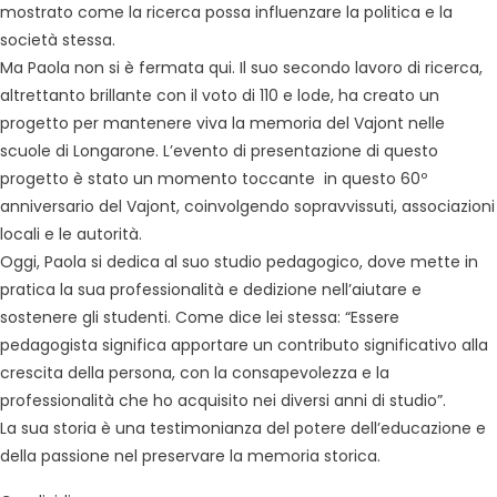
mostrato come la ricerca possa influenzare la politica e la
società stessa.
Ma Paola non si è fermata qui. Il suo secondo lavoro di ricerca,
altrettanto brillante con il voto di 110 e lode, ha creato un
progetto per mantenere viva la memoria del Vajont nelle
scuole di Longarone. L’evento di presentazione di questo
progetto è stato un momento toccante in questo 60º
anniversario del Vajont, coinvolgendo sopravvissuti, associazioni
locali e le autorità.
Oggi, Paola si dedica al suo studio pedagogico, dove mette in
pratica la sua professionalità e dedizione nell’aiutare e
sostenere gli studenti. Come dice lei stessa: “Essere
pedagogista significa apportare un contributo significativo alla
crescita della persona, con la consapevolezza e la
professionalità che ho acquisito nei diversi anni di studio”.
La sua storia è una testimonianza del potere dell’educazione e
della passione nel preservare la memoria storica.