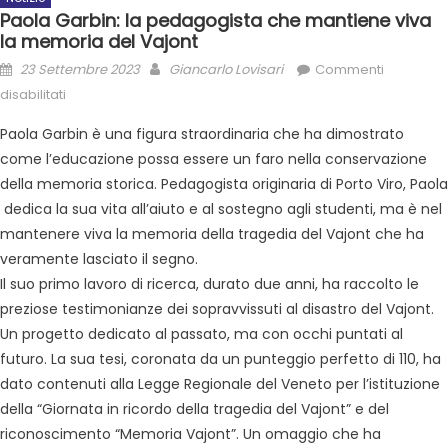
Paola Garbin: la pedagogista che mantiene viva
la memoria del Vajont
23 Settembre 2023
Giancarlo Lovisari
Commenti
disabilitati
Paola Garbin è una figura straordinaria che ha dimostrato
come l’educazione possa essere un faro nella conservazione
della memoria storica. Pedagogista originaria di Porto Viro, Paola
dedica la sua vita all’aiuto e al sostegno agli studenti, ma è nel
mantenere viva la memoria della tragedia del Vajont che ha
veramente lasciato il segno.
Il suo primo lavoro di ricerca, durato due anni, ha raccolto le
preziose testimonianze dei sopravvissuti al disastro del Vajont.
Un progetto dedicato al passato, ma con occhi puntati al
futuro. La sua tesi, coronata da un punteggio perfetto di 110, ha
dato contenuti alla Legge Regionale del Veneto per l’istituzione
della “Giornata in ricordo della tragedia del Vajont” e del
riconoscimento “Memoria Vajont”. Un omaggio che ha