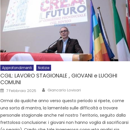
Approfondimenti
Notizie
CGIL: LAVORO STAGIONALE , GIOVANI e LUOGHI
COMUNI
Giancarlo Lovisari
7 Febbraio 2025
Ormai da qualche anno verso questo periodo si ripete, come
una sorta di mantra, la lamentela sulle difficoltà a trovare
personale stagionale anche nel nostro Territorio, seguito dalla
frettolosa conclusione: i giovani non hanno voglia di sacrificarsi
(o peggio). Credo che tale ingenerosa consueta analisi sia