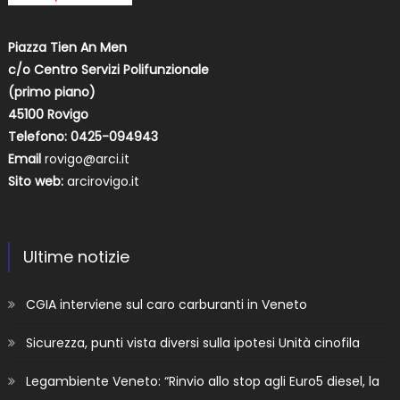
Piazza Tien An Men
c/o Centro Servizi Polifunzionale
(primo piano)
45100 Rovigo
Telefono: 0425-094943
Email
rovigo@arci.it
Sito web:
arcirovigo.it
Ultime notizie
CGIA interviene sul caro carburanti in Veneto
Sicurezza, punti vista diversi sulla ipotesi Unità cinofila
Legambiente Veneto: “Rinvio allo stop agli Euro5 diesel, la