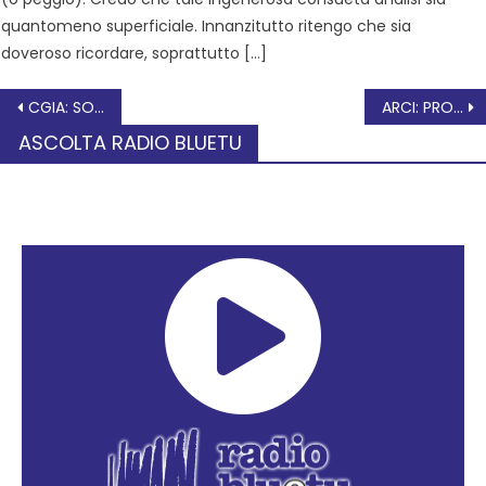
quantomeno superficiale. Innanzitutto ritengo che sia
doveroso ricordare, soprattutto […]
CGIA: SONO 118.00 LE FAMIGLIE VENETE IN POVERTÀ ENERGETICA
ARCI: PROGETTO Volontè
ASCOLTA RADIO BLUETU