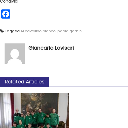
Condividi
Facebook
Tagged
Al cavallino bianco
,
paola garbin
Giancarlo Lovisari
Related Articles