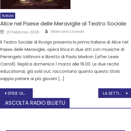
Notizie
Alice nel Paese delle Meraviglie al Teatro Sociale
Giancarlo Lovisari
20 Febbraio 2026
Il Teatro Sociale di Rovigo presenta la prima italiana di Alice nel
Paese delle Meraviglie, opera lirica in due atti con musiche di
Pierangelo Valtinoni e libretto di Paolo Madron (after Lewis
Carroll). Replica domenica 1 marzo alle 16.00. Le due recite
educational, già sold out, raccontano quanto questo titolo
sappia parlare ai più giovani […]
SFIDE GLOBALI, SOLUZIONI LOCALI
LA SETTIMANA CULTURALE DELL’ARCI ROVIGO DA DOMENICA 19 A GIOVEDÌ 23 MAGGIO 2024
ASCOLTA RADIO BLUETU