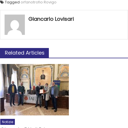
Tagged
orfanotrofio Rovigo
Giancarlo Lovisari
Related Articles
Notizie