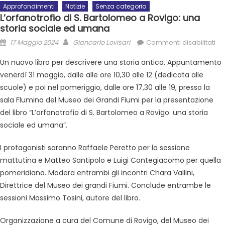
Approfondimenti
Notizie
Senza categoria
L’orfanotrofio di S. Bartolomeo a Rovigo: una
storia sociale ed umana
17 Maggio 2024
Giancarlo Lovisari
Commenti disabilitati
Un nuovo libro per descrivere una storia antica. Appuntamento
venerdì 31 maggio, dalle alle ore 10,30 alle 12 (dedicata alle
scuole) e poi nel pomeriggio, dalle ore 17,30 alle 19, presso la
sala Flumina del Museo dei Grandi Fiumi per la presentazione
del libro “L’orfanotrofio di S. Bartolomeo a Rovigo: una storia
sociale ed umana”.
I protagonisti saranno Raffaele Peretto per la sessione
mattutina e Matteo Santipolo e Luigi Contegiacomo per quella
pomeridiana. Modera entrambi gli incontri Chara Vallini,
Direttrice del Museo dei grandi Fiumi. Conclude entrambe le
sessioni Massimo Tosini, autore del libro.
Organizzazione a cura del Comune di Rovigo, del Museo dei