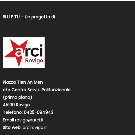
BLU E TU
–
Un progetto di
Piazza Tien An Men
c/o Centro Servizi Polifunzionale
(primo piano)
45100 Rovigo
Telefono: 0425-094943
Email
rovigo@arci.it
Sito web:
arcirovigo.it