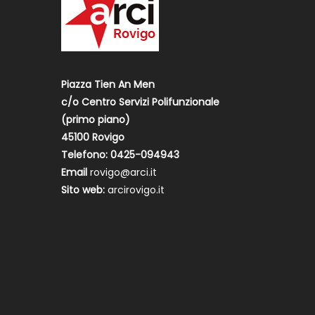
Piazza Tien An Men
c/o Centro Servizi Polifunzionale
(primo piano)
45100 Rovigo
Telefono: 0425-094943
Email
rovigo@arci.it
Sito web:
arcirovigo.it