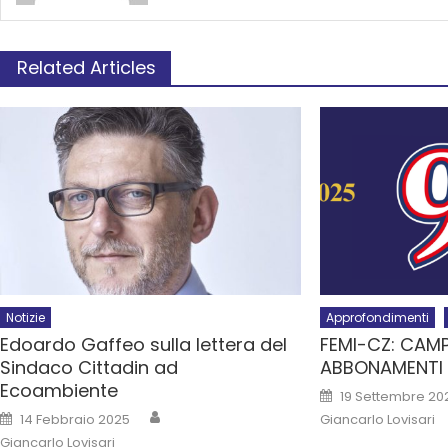
Related Articles
Notizie
Approfondimenti
Edoardo Gaffeo sulla lettera del
FEMI-CZ: CA
Sindaco Cittadin ad
ABBONAMENTI
Ecoambiente
19 Settembre 20
14 Febbraio 2025
Giancarlo Lovisari
Giancarlo Lovisari