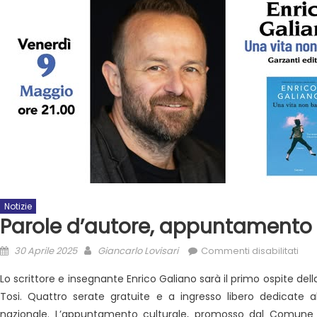
Notizie
Parole d’autore, appuntamento 
30 Aprile 2025
Giancarlo Lovisari
Commenti disabilitati
Lo scrittore e insegnante Enrico Galiano sarà il primo ospite
del
Tosi. Quattro serate gratuite e a ingresso libero dedicate alla
nazionale.
L’appuntamento culturale, promosso dal Comune di