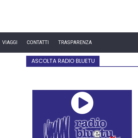
VIAGGI
CONTATTI
TRASPARENZA
ASCOLTA RADIO BLUETU