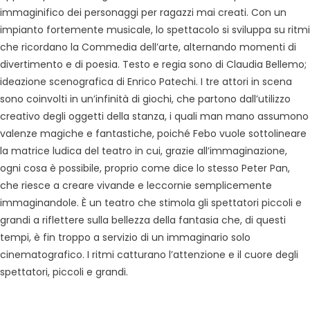
immaginifico dei personaggi per ragazzi mai creati. Con un
impianto fortemente musicale, lo spettacolo si sviluppa su ritmi
che ricordano la Commedia dell’arte, alternando momenti di
divertimento e di poesia. Testo e regia sono di Claudia Bellemo;
ideazione scenografica di Enrico Patechi. I tre attori in scena
sono coinvolti in un’infinità di giochi, che partono dall’utilizzo
creativo degli oggetti della stanza, i quali man mano assumono
valenze magiche e fantastiche, poiché Febo vuole sottolineare
la matrice ludica del teatro in cui, grazie all’immaginazione,
ogni cosa è possibile, proprio come dice lo stesso Peter Pan,
che riesce a creare vivande e leccornie semplicemente
immaginandole. È un teatro che stimola gli spettatori piccoli e
grandi a riflettere sulla bellezza della fantasia che, di questi
tempi, è fin troppo a servizio di un immaginario solo
cinematografico. I ritmi catturano l’attenzione e il cuore degli
spettatori, piccoli e grandi.