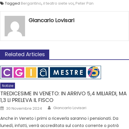
Tagged
Bergantino
,
il teatro siete voi
,
Peter Pan
Giancarlo Lovisari
Related Articles
Notizie
TREDICESIME IN VENETO: IN ARRIVO 5,4 MILIARDI, MA
1,3 LI PRELEVA IL FISCO
Giancarlo Lovisari
30 Novembre 2024
Anche in Veneto i primi a riceverla saranno i pensionati. Da
lunedì, infatti, verrà accreditata sul conto corrente o potrà