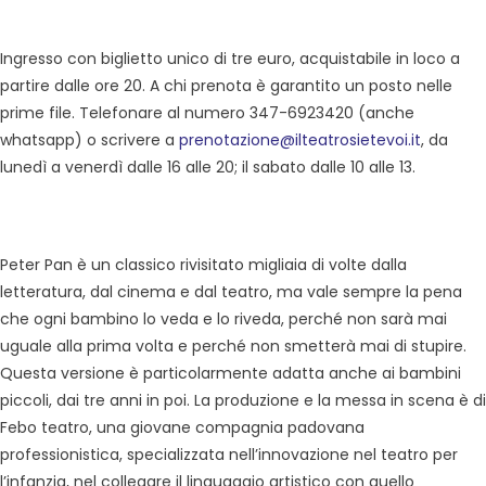
Ingresso con biglietto unico di tre euro, acquistabile in loco a
partire dalle ore 20. A chi prenota è garantito un posto nelle
prime file. Telefonare al numero 347-6923420 (anche
whatsapp) o scrivere a
prenotazione@ilteatrosietevoi.it
, da
lunedì a venerdì dalle 16 alle 20; il sabato dalle 10 alle 13.
Peter Pan è un classico rivisitato migliaia di volte dalla
letteratura, dal cinema e dal teatro, ma vale sempre la pena
che ogni bambino lo veda e lo riveda, perché non sarà mai
uguale alla prima volta e perché non smetterà mai di stupire.
Questa versione è particolarmente adatta anche ai bambini
piccoli, dai tre anni in poi. La produzione e la messa in scena è di
Febo teatro, una giovane compagnia padovana
professionistica, specializzata nell’innovazione nel teatro per
l’infanzia, nel collegare il linguaggio artistico con quello