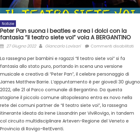
Notizie
Peter Pan suona i beatles e crea i dolci con la
fantasia “il teatro siete voi” vola A BERGANTINO
27 Giugno 2022
Giancarlo Lovisari
Commenti disabilitati
La rassegna per bambini e ragazzi “Il teatro siete voi” si fa
fantasia allo stato puro, portando in scena una versione
musicale e creativa di “Peter Pan”, il celebre personaggio di
James Matthew Barrie. L’appuntamento è per giovedì 30 giugno
2022, alle 21 al Parco comunale di Bergantino. Da questa
stagione il piccolo comune altopolesano entra ex novo nella
rete dei comuni partner de “Il teatro siete voi”, la rassegna
itinerante ideata da Irene Lissandrin per ViviRovigo, in tandem
col circuito multidisciplinare Arteven-Regione del Veneto e
Provincia di Rovigo-RetEventi.