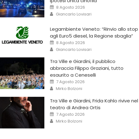
ipotesi Unità cinofila
8 Agosto 2026
Giancarlo Lovisari
Legambiente Veneto: “Rinvio allo stop
agli Euro5 diesel, la Regione sbaglia”
8 Agosto 2026
Giancarlo Lovisari
Tra Ville e Giardini, il pubblico
abbraccia Filippo Graziani, tutto
esaurito a Ceneselli
7 Agosto 2026
Mirko Bolzoni
Tra Ville e Giardini, Frida Kahlo rivive nel
teatro di Andrea Ortis
7 Agosto 2026
Mirko Bolzoni