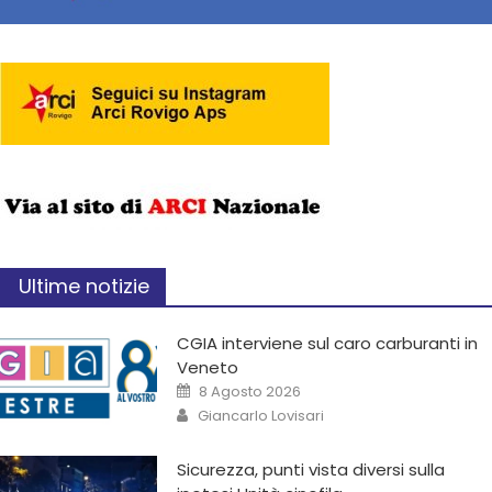
Ultime notizie
CGIA interviene sul caro carburanti in
Veneto
8 Agosto 2026
Giancarlo Lovisari
Sicurezza, punti vista diversi sulla