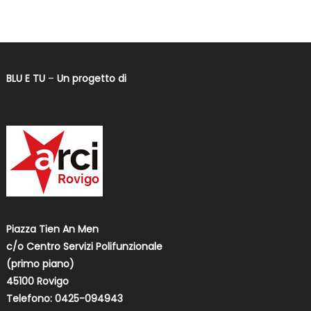
BLU E TU
–
Un progetto di
Piazza Tien An Men
c/o Centro Servizi Polifunzionale
(primo piano)
45100 Rovigo
Telefono: 0425-094943