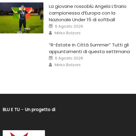
La giovane rossoblù Angela L’Erario
campionessa d’Europa con la
Nazionale Under 15 di softball
6 Agosto 2026
Mirko Bolzoni
“R-Estate in Città Summer” Tutti gli
appuntamenti di questa settimana
6 Agosto 2026
Mirko Bolzoni
BLU E TU
–
Un progetto di