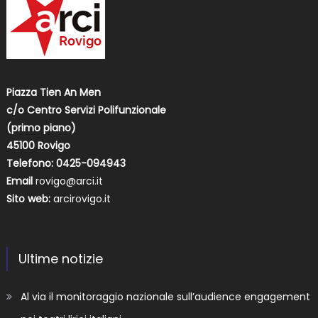
Piazza Tien An Men
c/o Centro Servizi Polifunzionale
(primo piano)
45100 Rovigo
Telefono: 0425-094943
Email
rovigo@arci.it
Sito web:
arcirovigo.it
Ultime notizie
Al via il monitoraggio nazionale sull’audience engagement