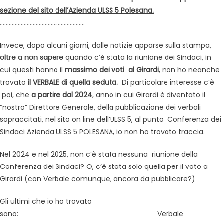
sezione del sito dell’Azienda ULSS 5 Polesana.
…………………………………………………
Invece, dopo alcuni giorni, dalle notizie apparse sulla stampa,
oltre a non sapere
quando c’è stata la riunione dei Sindaci, in
cui questi hanno il
massimo dei voti al Girardi
, non ho neanche
trovato
il VERBALE di quella seduta.
Di particolare interesse c’è
poi, che
a partire dal 2024
, anno in cui Girardi è diventato il
“nostro” Direttore Generale, della pubblicazione dei verbali
sopraccitati, nel sito on line dell’ULSS 5, al punto Conferenza dei
Sindaci Azienda ULSS 5 POLESANA, io non ho trovato traccia.
Nel 2024 e nel 2025, non c’è stata nessuna riunione della
Conferenza dei Sindaci? O, c’è stata solo quella per il voto a
Girardi (con Verbale comunque, ancora da pubblicare?)
Gli ultimi che io ho trovato
sono: Verbale