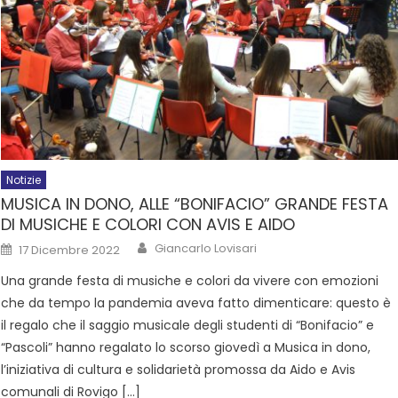
Notizie
MUSICA IN DONO, ALLE “BONIFACIO” GRANDE FESTA
DI MUSICHE E COLORI CON AVIS E AIDO
Giancarlo Lovisari
17 Dicembre 2022
Una grande festa di musiche e colori da vivere con emozioni
che da tempo la pandemia aveva fatto dimenticare: questo è
il regalo che il saggio musicale degli studenti di “Bonifacio” e
“Pascoli” hanno regalato lo scorso giovedì a Musica in dono,
l’iniziativa di cultura e solidarietà promossa da Aido e Avis
comunali di Rovigo […]