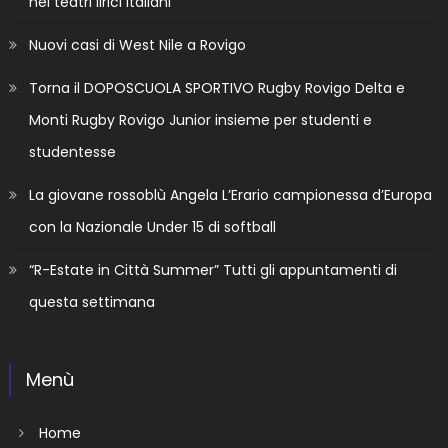
nei teatri lirici italiani
Nuovi casi di West Nile a Rovigo
Torna il DOPOSCUOLA SPORTIVO Rugby Rovigo Delta e
Monti Rugby Rovigo Junior insieme per studenti e
studentesse
La giovane rossoblù Angela L’Erario campionessa d’Europa
con la Nazionale Under 15 di softball
“R-Estate in Città Summer” Tutti gli appuntamenti di
questa settimana
Menù
Home