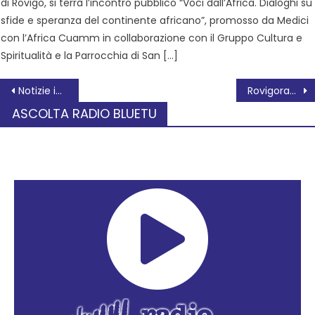
di Rovigo, si terrà l’incontro pubblico “Voci dall’Africa. Dialoghi su
sfide e speranza del continente africano”, promosso da Medici
con l’Africa Cuamm in collaborazione con il Gruppo Cultura e
Spiritualità e la Parrocchia di San […]
Notizie in breve da Occhiobello
Rovigoracconta 2025: un bilancio per il Festival arancione
ASCOLTA RADIO BLUETU