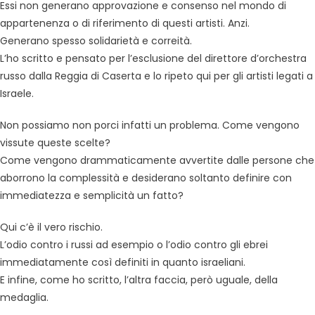
Essi non generano approvazione e consenso nel mondo di
appartenenza o di riferimento di questi artisti. Anzi.
Generano spesso solidarietà e correità.
L’ho scritto e pensato per l’esclusione del direttore d’orchestra
russo dalla Reggia di Caserta e lo ripeto qui per gli artisti legati a
Israele.
Non possiamo non porci infatti un problema. Come vengono
vissute queste scelte?
Come vengono drammaticamente avvertite dalle persone che
aborrono la complessità e desiderano soltanto definire con
immediatezza e semplicità un fatto?
Qui c’è il vero rischio.
L’odio contro i russi ad esempio o l’odio contro gli ebrei
immediatamente così definiti in quanto israeliani.
E infine, come ho scritto, l’altra faccia, però uguale, della
medaglia.