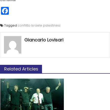
Facebook
Tagged
conflitto Israele palestinesi
Giancarlo Lovisari
Related Articles