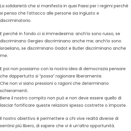
La solidarietà che si manifesta in quei Paesi per i regimi perché
si pensa che l’attacco alle persone sia ingiusto e
discriminatorio.
E perché in fondo ci si immedesima: anch’io sono russo, se
discriminano Gergiev discriminano anche me; anch’io sono
israeliano, se discriminano Gadot e Butler discriminano anche
me.
E poi non possiamo con la nostra idea di democrazia pensare
che dappertutto si “possa” ragionare liberamente.
Che non vi siano pressioni o ragioni che determinano
schieramenti.
Bene il nostro compito non può e non deve essere quello di
lasciar fortificare queste relazioni spesso costrette o imposte.
Il nostro obiettivo è permettere a chi vive realtà diverse di
sentirsi più libero, di sapere che vi è un’altra opportunità.