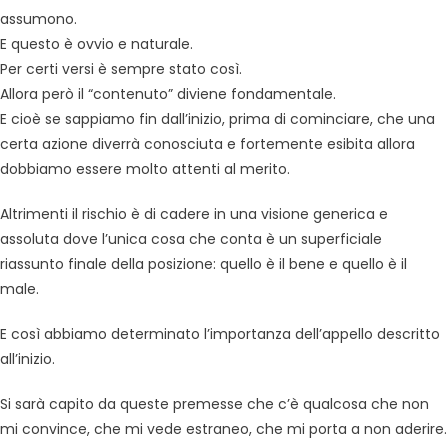
assumono.
E questo è ovvio e naturale.
Per certi versi è sempre stato così.
Allora però il “contenuto” diviene fondamentale.
E cioè se sappiamo fin dall’inizio, prima di cominciare, che una
certa azione diverrà conosciuta e fortemente esibita allora
dobbiamo essere molto attenti al merito.
Altrimenti il rischio è di cadere in una visione generica e
assoluta dove l’unica cosa che conta è un superficiale
riassunto finale della posizione: quello è il bene e quello è il
male.
E così abbiamo determinato l’importanza dell’appello descritto
all’inizio.
Si sarà capito da queste premesse che c’è qualcosa che non
mi convince, che mi vede estraneo, che mi porta a non aderire.