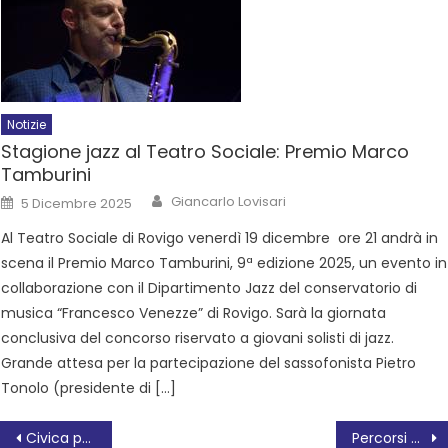
Notizie
Stagione jazz al Teatro Sociale: Premio Marco
Tamburini
Giancarlo Lovisari
5 Dicembre 2025
Al Teatro Sociale di Rovigo venerdì 19 dicembre ore 21 andrà in
scena il Premio Marco Tamburini, 9ª edizione 2025, un evento in
collaborazione con il Dipartimento Jazz del conservatorio di
musica “Francesco Venezze” di Rovigo. Sarà la giornata
conclusiva del concorso riservato a giovani solisti di jazz.
Grande attesa per la partecipazione del sassofonista Pietro
Tonolo (presidente di […]
Civica per Rovigo: Confartigianato lancia l’allarme, la politica tace
Percorsi di genitorialità