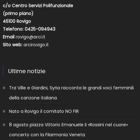
c/o Centro Servizi Polifunzionale
(primo piano)
45100 Rovigo
Telefono: 0425-094943
Email
rovigo@arci.it
Sito web:
arcirovigo.it
Ultime notizie
Tra Ville e Giardini, Syria racconta le grandi voci femminili
della canzone italiana
Nato a Rovigo il comitato NO FIR
8 agosto piazza Vittorio Emanuele II «Rossini nel cuore»
concerto con la Filarmonia Veneta