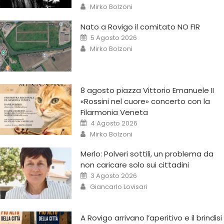
Mirko Bolzoni
Nato a Rovigo il comitato NO FIR
5 Agosto 2026
Mirko Bolzoni
8 agosto piazza Vittorio Emanuele II
«Rossini nel cuore» concerto con la
Filarmonia Veneta
4 Agosto 2026
Mirko Bolzoni
Merlo: Polveri sottili, un problema da
non caricare solo sui cittadini
3 Agosto 2026
Giancarlo Lovisari
A Rovigo arrivano l’aperitivo e il brindisi