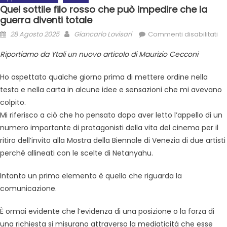
Quel sottile filo rosso che può impedire che la
guerra diventi totale
28 Agosto 2025
Giancarlo Lovisari
Commenti disabilitati
Riportiamo da Ytali un nuovo articolo di Maurizio Cecconi
Ho aspettato qualche giorno prima di mettere ordine nella
testa e nella carta in alcune idee e sensazioni che mi avevano
colpito.
Mi riferisco a ciò che ho pensato dopo aver letto l’appello di un
numero importante di protagonisti della vita del cinema per il
ritiro dell’invito alla Mostra della Biennale di Venezia di due artisti
perché allineati con le scelte di Netanyahu.
Intanto un primo elemento è quello che riguarda la
comunicazione.
È ormai evidente che l’evidenza di una posizione o la forza di
una richiesta si misurano attraverso la mediaticità che esse