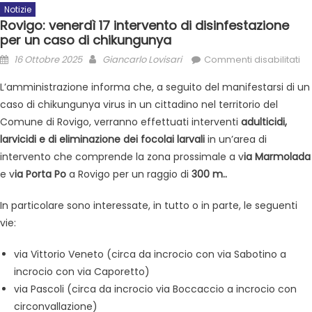
Notizie
Rovigo: venerdì 17 intervento di disinfestazione
per un caso di chikungunya
16 Ottobre 2025
Giancarlo Lovisari
Commenti disabilitati
L’amministrazione informa che, a seguito del manifestarsi di un
caso di chikungunya virus in un cittadino nel territorio del
Comune di Rovigo, verranno effettuati interventi
adulticidi,
larvicidi e di eliminazione dei focolai larvali
in un’area di
intervento che comprende la zona prossimale a v
ia Marmolada
e v
ia Porta Po
a Rovigo per un raggio di
300 m..
In particolare sono interessate, in tutto o in parte, le seguenti
vie:
via Vittorio Veneto (circa da incrocio con via Sabotino a
incrocio con via Caporetto)
via Pascoli (circa da incrocio via Boccaccio a incrocio con
circonvallazione)