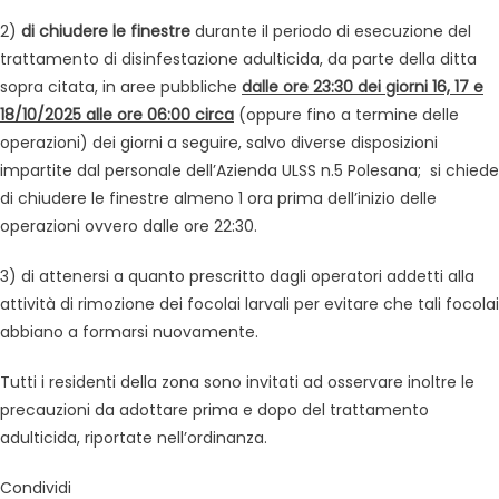
2)
di chiudere le finestre
durante il periodo di esecuzione del
trattamento di disinfestazione adulticida, da parte della ditta
sopra citata, in aree pubbliche
dalle ore 23:30 dei giorni 16, 17 e
18/10/2025 alle ore 06:00 circa
(oppure fino a termine delle
operazioni) dei giorni a seguire, salvo diverse disposizioni
impartite dal personale dell’Azienda ULSS n.5 Polesana; si chiede
di chiudere le finestre almeno 1 ora prima dell’inizio delle
operazioni ovvero dalle ore 22:30.
3) di attenersi a quanto prescritto dagli operatori addetti alla
attività di rimozione dei focolai larvali per evitare che tali focolai
abbiano a formarsi nuovamente.
Tutti i residenti della zona sono invitati ad osservare inoltre le
precauzioni da adottare prima e dopo del trattamento
adulticida, riportate nell’ordinanza.
Condividi