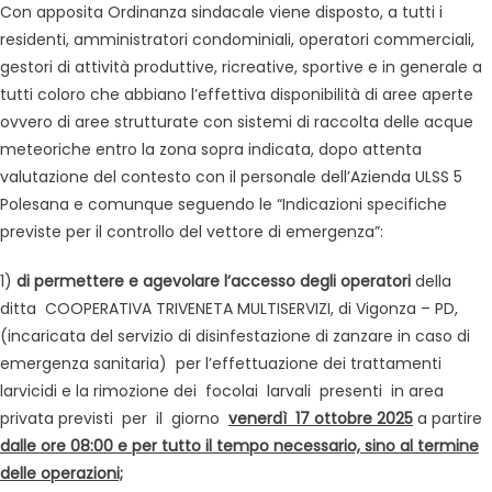
Con apposita Ordinanza sindacale viene disposto, a tutti i
residenti, amministratori condominiali, operatori commerciali,
gestori di attività produttive, ricreative, sportive e in generale a
tutti coloro che abbiano l’effettiva disponibilità di aree aperte
ovvero di aree strutturate con sistemi di raccolta delle acque
meteoriche entro la zona sopra indicata, dopo attenta
valutazione del contesto con il personale dell’Azienda ULSS 5
Polesana e comunque seguendo le “Indicazioni specifiche
previste per il controllo del vettore di emergenza”:
1)
di permettere e agevolare l’accesso degli operatori
della
ditta COOPERATIVA TRIVENETA MULTISERVIZI, di Vigonza – PD,
(incaricata del servizio di disinfestazione di zanzare in caso di
emergenza sanitaria) per l’effettuazione dei trattamenti
larvicidi e la rimozione dei focolai larvali presenti in area
privata previsti per il giorno
venerdì 17 ottobre 2025
a partire
dalle ore 08:00 e per tutto il tempo necessario, sino al termine
delle operazioni;