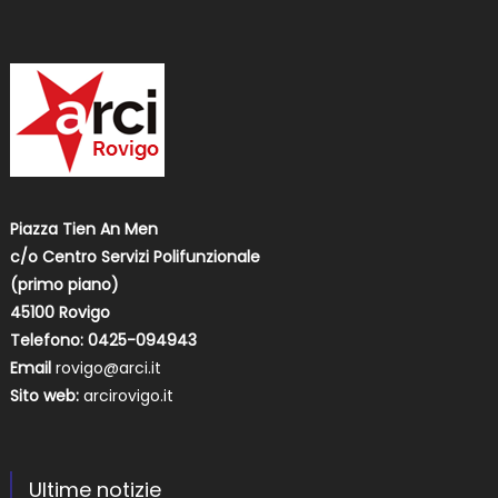
Piazza Tien An Men
c/o Centro Servizi Polifunzionale
(primo piano)
45100 Rovigo
Telefono: 0425-094943
Email
rovigo@arci.it
Sito web:
arcirovigo.it
Ultime notizie