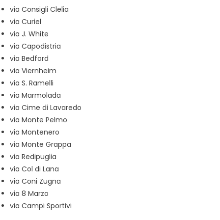
via Consigli Clelia
via Curiel
via J. White
via Capodistria
via Bedford
via Viernheim
via S. Ramelli
via Marmolada
via Cime di Lavaredo
via Monte Pelmo
via Montenero
via Monte Grappa
via Redipuglia
via Col di Lana
via Coni Zugna
via 8 Marzo
via Campi Sportivi