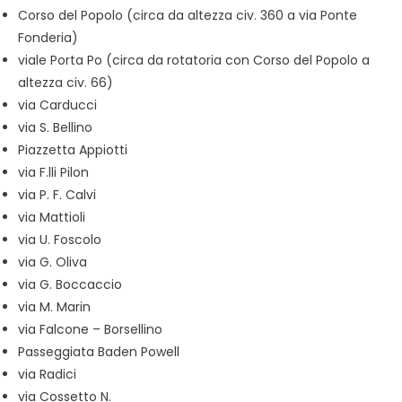
Corso del Popolo (circa da altezza civ. 360 a via Ponte
Fonderia)
viale Porta Po (circa da rotatoria con Corso del Popolo a
altezza civ. 66)
via Carducci
via S. Bellino
Piazzetta Appiotti
via F.lli Pilon
via P. F. Calvi
via Mattioli
via U. Foscolo
via G. Oliva
via G. Boccaccio
via M. Marin
via Falcone – Borsellino
Passeggiata Baden Powell
via Radici
via Cossetto N.