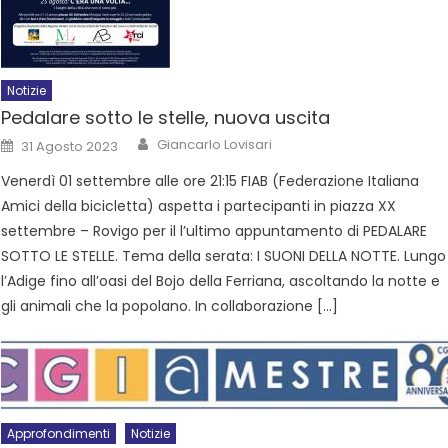
Notizie
Pedalare sotto le stelle, nuova uscita
Giancarlo Lovisari
31 Agosto 2023
Venerdì 01 settembre alle ore 21:15 FIAB (Federazione Italiana
Amici della bicicletta) aspetta i partecipanti in piazza XX
settembre – Rovigo per il l’ultimo appuntamento di PEDALARE
SOTTO LE STELLE. Tema della serata: I SUONI DELLA NOTTE. Lungo
l’Adige fino all’oasi del Bojo della Ferriana, ascoltando la notte e
gli animali che la popolano. In collaborazione […]
Approfondimenti
Notizie