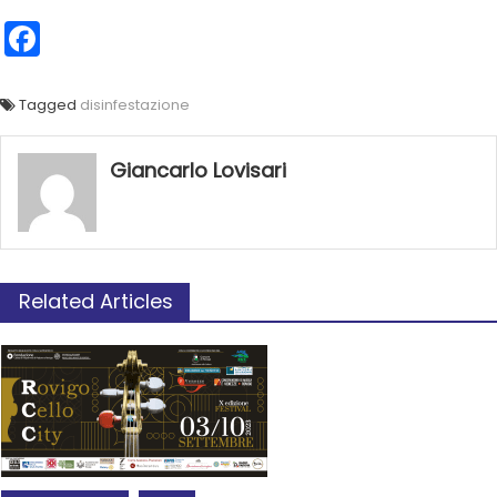
Facebook
Tagged
disinfestazione
Giancarlo Lovisari
Related Articles