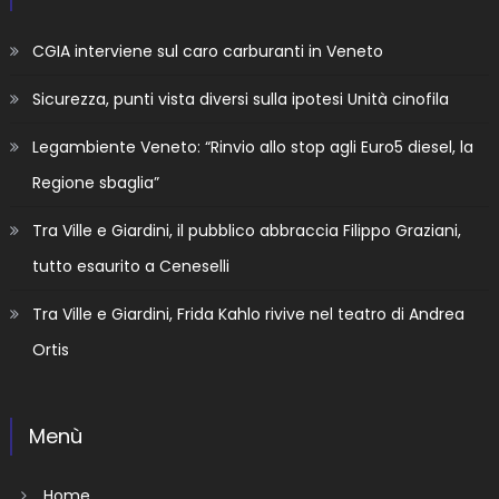
CGIA interviene sul caro carburanti in Veneto
Sicurezza, punti vista diversi sulla ipotesi Unità cinofila
Legambiente Veneto: “Rinvio allo stop agli Euro5 diesel, la
Regione sbaglia”
Tra Ville e Giardini, il pubblico abbraccia Filippo Graziani,
tutto esaurito a Ceneselli
Tra Ville e Giardini, Frida Kahlo rivive nel teatro di Andrea
Ortis
Menù
Home