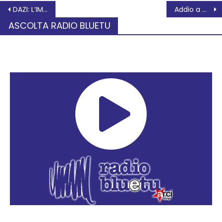
DAZI: L’IMPATTO SUL VENETO POTREBBE ESSERE ABBASTANZA CONTENUTO
Addio a Maria Teresa Pasqualini Canato
ASCOLTA RADIO BLUETU