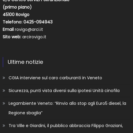
(primo piano)
45100 Rovigo
Telefono: 0425-094943
Email
rovigo@arci.it
Sito web:
arcirovigo.it
Ultime notizie
CGIA interviene sul caro carburanti in Veneto
Sicurezza, punti vista diversi sulla ipotesi Unità cinofila
Legambiente Veneto: “Rinvio allo stop agli Euro5 diesel, la
Regione sbaglia”
Tra Ville e Giardini, il pubblico abbraccia Filippo Graziani,