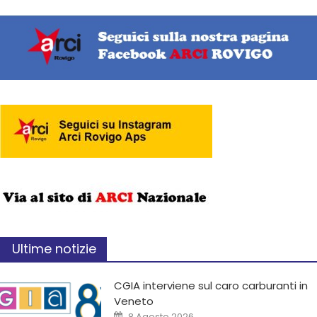
Ultime notizie
CGIA interviene sul caro carburanti in
Veneto
8 Agosto 2026