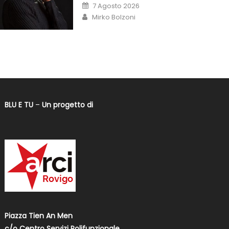
7 Agosto 2026
Mirko Bolzoni
BLU E TU
–
Un progetto di
Piazza Tien An Men
c/o Centro Servizi Polifunzionale