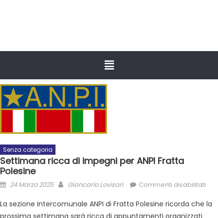
Senza categoria
Settimana ricca di impegni per ANPI Fratta
Polesine
24 Marzo 2025
Giancarlo Lovisari
Commenti disabilitati
La sezione intercomunale ANPI di Fratta Polesine ricorda che la
prossima settimana sarà ricca di appuntamenti organizzati