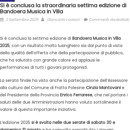
Si è conclusa la straordinaria settima edizione di
Bandoera Musica in Villa
2 Settembre 2025
Giancarlo Lovisari
Commenti disabilitati
Si è conclusa la settima edizione di
Bandoera Musica in Villa
2025
, con un risultato molto lusinghiero sia dal punto di vista
della qualità dell’offerta che della partecipazione di pubblico,
che ha salutato con grande calore ed applausi le
performances di tutti i giovani protagonisti.
La serata finale ha visto anche la partecipazione dell’Assessore
alla cultura del Comune di Fratta Polesine
Cinzia Mantovani
e
del Presidente della Provincia
Enrico Ferrarese
, che nel portare i
saluti delle due Amministrazioni hanno voluto sottolineare il
valore di questa importante iniziativa.
L’edizione 2025
si è svolta nelle due serate di sabato 30 e
domenica 31 agosto
e ha coinvolto soprattutto i giovani