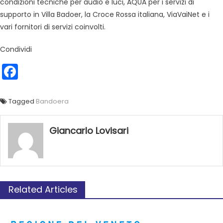
condizioni tecniche per audio e luci, AQUA per i servizi di
supporto in Villa Badoer, la Croce Rossa italiana, ViaVaiNet e i
vari fornitori di servizi coinvolti.
Condividi
Facebook
Tagged
Bandoera
Giancarlo Lovisari
Related Articles