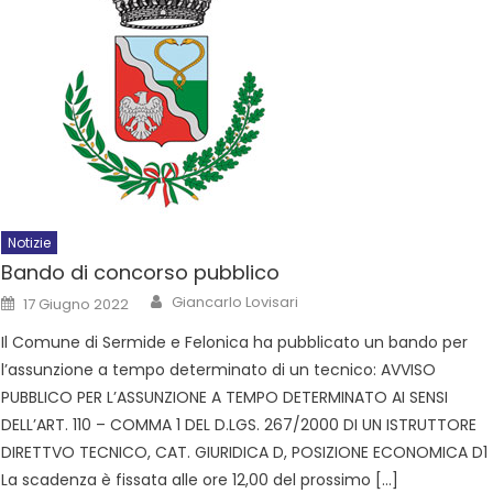
Notizie
Bando di concorso pubblico
Giancarlo Lovisari
17 Giugno 2022
Il Comune di Sermide e Felonica ha pubblicato un bando per
l’assunzione a tempo determinato di un tecnico: AVVISO
PUBBLICO PER L’ASSUNZIONE A TEMPO DETERMINATO AI SENSI
DELL’ART. 110 – COMMA 1 DEL D.LGS. 267/2000 DI UN ISTRUTTORE
DIRETTVO TECNICO, CAT. GIURIDICA D, POSIZIONE ECONOMICA D1
La scadenza è fissata alle ore 12,00 del prossimo […]