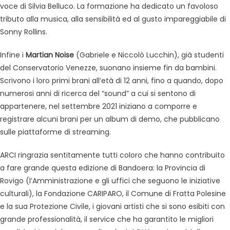
voce di Silvia Belluco. La formazione ha dedicato un favoloso
tributo alla musica, alla sensibilità ed al gusto impareggiabile di
Sonny Rollins.
Infine i
Martian Noise
(Gabriele e Niccolò Lucchin), già studenti
del Conservatorio Venezze, suonano insieme fin da bambini.
Scrivono i loro primi brani all’età di 12 anni, fino a quando, dopo
numerosi anni di ricerca del “sound” a cui si sentono di
appartenere, nel settembre 2021 iniziano a comporre e
registrare alcuni brani per un album di demo, che pubblicano
sulle piattaforme di streaming.
ARCI ringrazia sentitamente tutti coloro che hanno contribuito
a fare grande questa edizione di Bandoera: la Provincia di
Rovigo (l’Amministrazione e gli uffici che seguono le iniziative
culturali), la Fondazione CARIPARO, il Comune di Fratta Polesine
e la sua Protezione Civile, i giovani artisti che si sono esibiti con
grande professionalità, il service che ha garantito le migliori