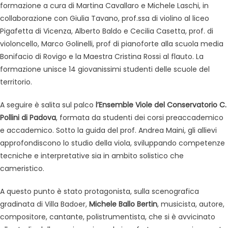
formazione a cura di Martina Cavallaro e Michele Laschi, in
collaborazione con Giulia Tavano, prof.ssa di violino al liceo
Pigafetta di Vicenza, Alberto Baldo e Cecilia Casetta, prof. di
violoncello, Marco Golinelli, prof di pianoforte alla scuola media
Bonifacio di Rovigo e la Maestra Cristina Rossi al flauto. La
formazione unisce 14 giovanissimi studenti delle scuole del
territorio.
A seguire è salita sul palco
l’Ensemble Viole del Conservatorio C.
Pollini di Padova
, formata da studenti dei corsi preaccademico
e accademico. Sotto la guida del prof. Andrea Maini, gli allievi
approfondiscono lo studio della viola, sviluppando competenze
tecniche e interpretative sia in ambito solistico che
cameristico.
A questo punto è stato protagonista, sulla scenografica
gradinata di Villa Badoer,
Michele Ballo Bertin
, musicista, autore,
compositore, cantante, polistrumentista, che si è avvicinato