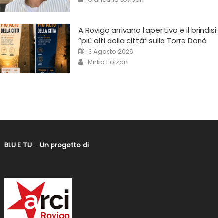
A Rovigo arrivano l’aperitivo e il brindisi
“più alti della città” sulla Torre Donà
3 Agosto 2026
Mirko Bolzoni
BLU E TU
–
Un progetto di