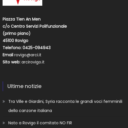
Piazza Tien An Men
c/o Centro Servizi Polifunzionale
(primo piano)
45100 Rovigo
Telefono: 0425-094943
Email
rovigo@arci.it
Sito web:
arcirovigo.it
Ultime notizie
Tra Ville e Giardini, Syria racconta le grandi voci femminili
della canzone italiana
Nato a Rovigo il comitato NO FIR