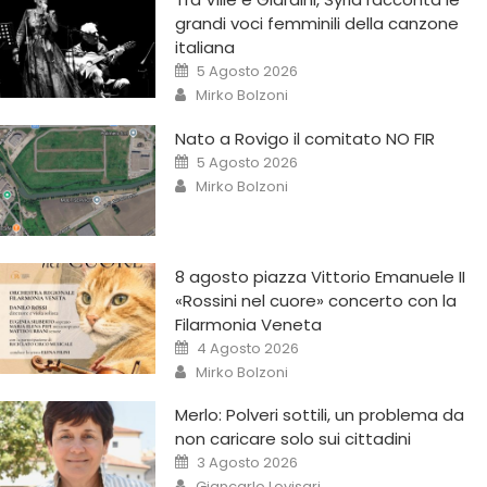
grandi voci femminili della canzone
italiana
5 Agosto 2026
Mirko Bolzoni
Nato a Rovigo il comitato NO FIR
5 Agosto 2026
Mirko Bolzoni
8 agosto piazza Vittorio Emanuele II
«Rossini nel cuore» concerto con la
Filarmonia Veneta
4 Agosto 2026
Mirko Bolzoni
Merlo: Polveri sottili, un problema da
non caricare solo sui cittadini
3 Agosto 2026
Giancarlo Lovisari