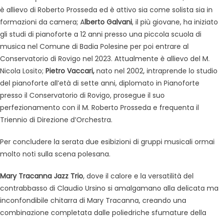
è allievo di Roberto Prosseda ed è attivo sia come solista sia in
formazioni da camera; A
lberto Galvani
, il più giovane, ha iniziato
gli studi di pianoforte a 12 anni presso una piccola scuola di
musica nel Comune di Badia Polesine per poi entrare al
Conservatorio di Rovigo nel 2023. Attualmente è allievo del M.
Nicola Losito;
Pietro Vaccari,
nato nel 2002, intraprende lo studio
del pianoforte all’età di sette anni, diplomato in Pianoforte
presso il Conservatorio di Rovigo, prosegue il suo
perfezionamento con il M. Roberto Prosseda e frequenta il
Triennio di Direzione d’Orchestra.
Per concludere la serata due esibizioni di gruppi musicali ormai
molto noti sulla scena polesana.
Mary Tracanna Jazz Trio
, dove il calore e la versatilità del
contrabbasso di Claudio Ursino si amalgamano alla delicata ma
inconfondibile chitarra di Mary Tracanna, creando una
combinazione completata dalle poliedriche sfumature della