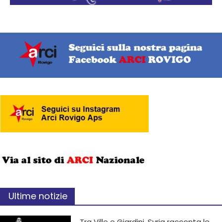
Ultime notizie
Tra Ville e Giardini, Syria racconta le