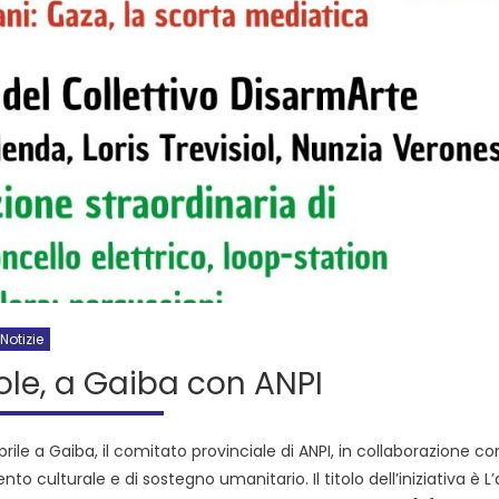
Notizie
ole, a Gaiba con ANPI
rile a Gaiba, il comitato provinciale di ANPI, in collaborazione co
culturale e di sostegno umanitario. Il titolo dell’iniziativa è L