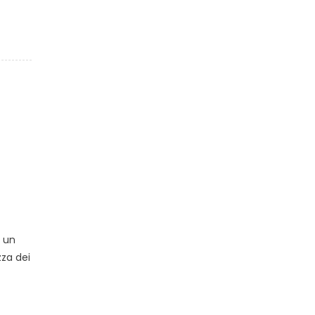
a un
za dei