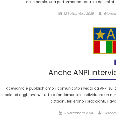
delle parole, una performance teatrale del collett
12 Settembre 2025
Giancar
Anche ANPI intervi
Riceviamo e pubblichiamo il comunicato inviato da ANPI sul 
secolo ad oggi. Innanzi tutto è fondamentale individuare un ne
cittadini. Ieri erano i braccianti, i la
3 Settembre 2024
Giancar