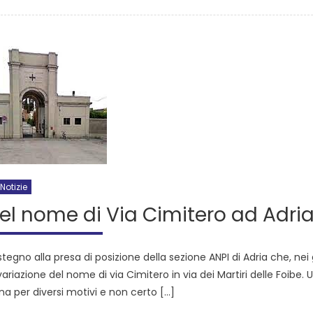
Notizie
del nome di Via Cimitero ad Adri
tegno alla presa di posizione della sezione ANPI di Adria che, nei 
ariazione del nome di via Cimitero in via dei Martiri delle Foibe. 
na per diversi motivi e non certo […]