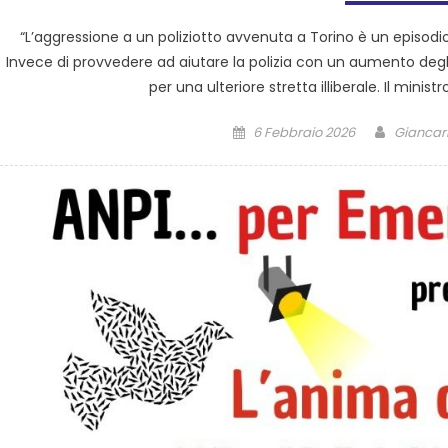
“L’aggressione a un poliziotto avvenuta a Torino è un epis
Invece di provvedere ad aiutare la polizia con un aumento deg
per una ulteriore stretta illiberale. Il min
6 Febbraio 2026
Giancarl