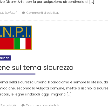
ivo DisarmArte con la partecipazione straordinaria di […]
lo Lovisari
Commenti disabilitati
Notizie
ene sul tema sicurezza
tema della sicurezza urbana. Il paradigma è sempre lo stesso, d
mico che, secondo la vulgata comune, mette a rischio la sicurez
voratori, le leghe sindacali, oggi i migranti […]
lo Lovisari
Commenti disabilitati