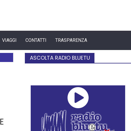
VIAGGI
CONTATTI
TRASPARENZA
ASCOLTA RADIO BLUETU
E