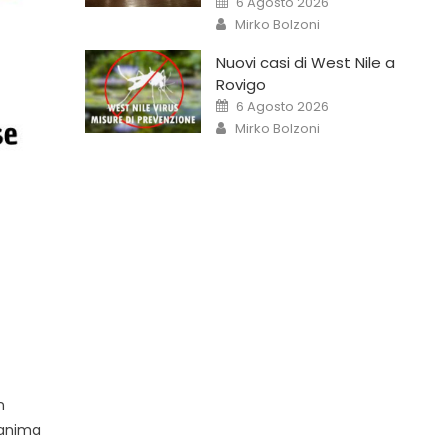
6 Agosto 2026
Mirko Bolzoni
Nuovi casi di West Nile a
Rovigo
6 Agosto 2026
Mirko Bolzoni
n
’anima