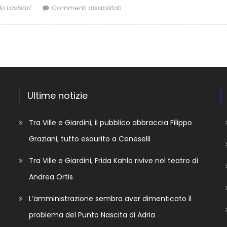
o Lovisari
Commenti disabilitati
Ultime notizie
Tra Ville e Giardini, il pubblico abbraccia Filippo
Graziani, tutto esaurito a Ceneselli
Tra Ville e Giardini, Frida Kahlo rivive nel teatro di
Andrea Ortis
L’amministrazione sembra aver dimenticato il
problema del Punto Nascita di Adria