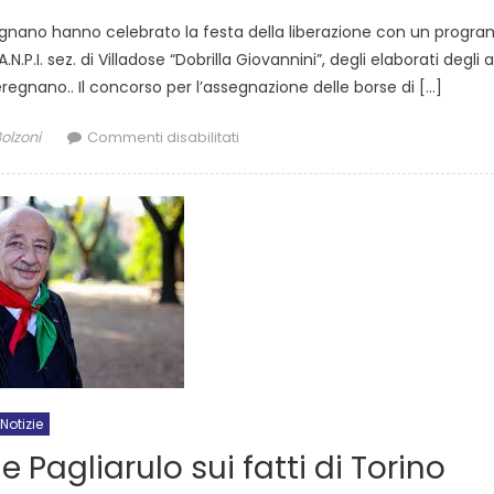
eregnano hanno celebrato la festa della liberazione con un prog
P.I. sez. di Villadose “Dobrilla Giovannini”, degli elaborati degli 
regnano.. Il concorso per l’assegnazione delle borse di […]
olzoni
Commenti disabilitati
Notizie
e Pagliarulo sui fatti di Torino