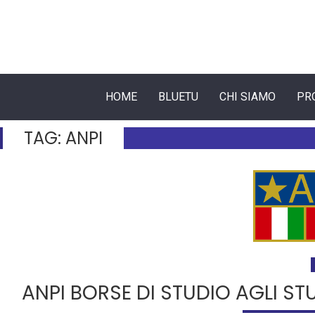
HOME
BLUETU
CHI SIAMO
PR
TAG:
ANPI
ANPI BORSE DI STUDIO AGLI S