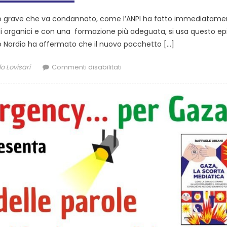
odio grave che va condannato, come l’ANPI ha fatto immediatame
li organici e con una formazione più adeguata, si usa questo ep
istro Nordio ha affermato che il nuovo pacchetto […]
o Lovisari
Commenti disabilitati