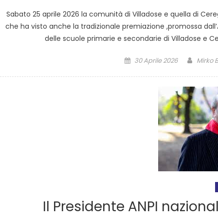
Sabato 25 aprile 2026 la comunità di Villadose e quella di C
che ha visto anche la tradizionale premiazione ,promossa dall’A.N.
delle scuole primarie e secondarie di Villadose e Ce
30 Aprile 2026
Mirko B
Il Presidente ANPI nazional