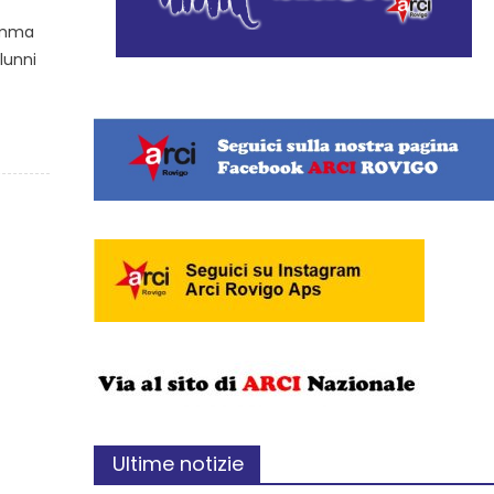
ramma
alunni
Ultime notizie