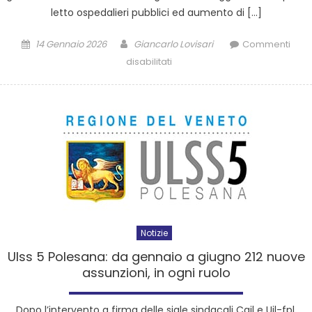
letto ospedalieri pubblici ed aumento di […]
14 Gennaio 2026
Giancarlo Lovisari
Commenti
disabilitati
Notizie
Ulss 5 Polesana: da gennaio a giugno 212 nuove
assunzioni, in ogni ruolo
Dopo l’intervento a firma delle sigle sindacali Cgil e Uil-fpl,