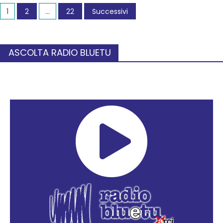
1
2
…
22
Successivi
ASCOLTA RADIO BLUETU