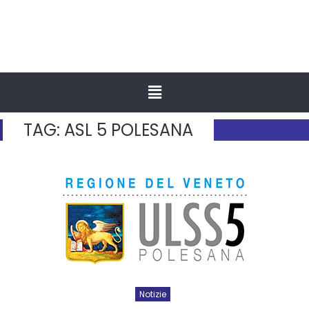
TAG:
ASL 5 POLESANA
Notizie