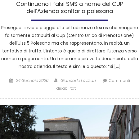
Continuano i falsi SMS a nome del CUP
dell’Azienda sanitaria polesana
Prosegue l’invio a pioggia alla cittadinanza di sms che vengono
falsamente attribuiti al Cup (Centro Unico di Prenotazione)
dell’Ulss 5 Polesana ma che rappresentano, in realtà, un
tentativo di truffa. L’intento è quello di dirottare l’utenza verso
numeri a pagamento. Un fenomeno più volte denunciato dalla
nostra azienda. Il testo è simile a questo: “Si […]
24 Gennaio 2026
Giancarlo Lovisari
Commenti
disabilitati