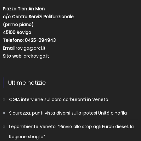
Piazza Tien An Men
c/o Centro Servizi Polifunzionale
(primo piano)
45100 Rovigo
Telefono: 0425-094943
Email
rovigo@arci.it
Sito web:
arcirovigo.it
Ultime notizie
CGIA interviene sul caro carburanti in Veneto
Sicurezza, punti vista diversi sulla ipotesi Unità cinofila
Legambiente Veneto: “Rinvio allo stop agli Euro5 diesel, la
Regione sbaglia”