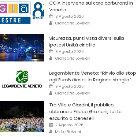
CGIA interviene sul caro carburanti in
Veneto
8 Agosto 2026
Giancarlo Lovisari
Sicurezza, punti vista diversi sulla
ipotesi Unità cinofila
8 Agosto 2026
Giancarlo Lovisari
Legambiente Veneto: “Rinvio allo stop
agli Euro5 diesel, la Regione sbaglia”
8 Agosto 2026
Giancarlo Lovisari
Tra Ville e Giardini, il pubblico
abbraccia Filippo Graziani, tutto
esaurito a Ceneselli
7 Agosto 2026
Mirko Bolzoni