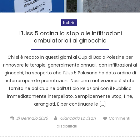
Notizie
L’Ulss 5 ordina lo stop alle infiltrazioni
ambulatoriali al ginocchio
Chi si è recato in questi giorni al Cup di Badia Polesine per
rinnovare le terapie, generalmente annuali, con infiltrazioni ai
ginocchi, ha scoperto che l’Ulss 5 Polesana ha dato ordine di
interrompere le prenotazioni. Nessuna motivazione è stata
fornita né dal Cup né dall’Ufficio Relazioni con il Pubblico
immediatamente interpellato. Semplicemente Stop, fine,
arrangiati. E per continuare le […]
21 Gennaio 2026
Giancarlo Lovisari
Commenti
disabilitati