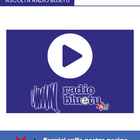
ASCOLTA RADIO BLUETU