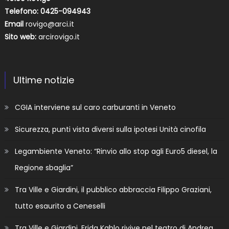
Telefono: 0425-094943
Email
rovigo@arci.it
Sito web:
arcirovigo.it
Ultime notizie
CGIA interviene sul caro carburanti in Veneto
Sicurezza, punti vista diversi sulla ipotesi Unità cinofila
Legambiente Veneto: “Rinvio allo stop agli Euro5 diesel, la
Regione sbaglia”
Tra Ville e Giardini, il pubblico abbraccia Filippo Graziani,
tutto esaurito a Ceneselli
Tra Ville e Giardini, Frida Kahlo rivive nel teatro di Andrea