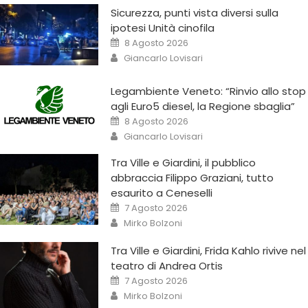
Sicurezza, punti vista diversi sulla
ipotesi Unità cinofila
8 Agosto 2026
Giancarlo Lovisari
Legambiente Veneto: “Rinvio allo stop
agli Euro5 diesel, la Regione sbaglia”
8 Agosto 2026
Giancarlo Lovisari
Tra Ville e Giardini, il pubblico
abbraccia Filippo Graziani, tutto
esaurito a Ceneselli
7 Agosto 2026
Mirko Bolzoni
Tra Ville e Giardini, Frida Kahlo rivive nel
teatro di Andrea Ortis
7 Agosto 2026
Mirko Bolzoni