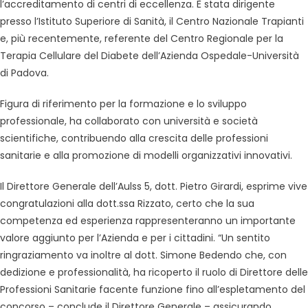
l’accreditamento di centri di eccellenza. È stata dirigente
presso l’Istituto Superiore di Sanità, il Centro Nazionale Trapianti
e, più recentemente, referente del Centro Regionale per la
Terapia Cellulare del Diabete dell’Azienda Ospedale-Università
di Padova.
Figura di riferimento per la formazione e lo sviluppo
professionale, ha collaborato con università e società
scientifiche, contribuendo alla crescita delle professioni
sanitarie e alla promozione di modelli organizzativi innovativi.
Il Direttore Generale dell’Aulss 5, dott. Pietro Girardi, esprime vive
congratulazioni alla dott.ssa Rizzato, certo che la sua
competenza ed esperienza rappresenteranno un importante
valore aggiunto per l’Azienda e per i cittadini. “Un sentito
ringraziamento va inoltre al dott. Simone Bedendo che, con
dedizione e professionalità, ha ricoperto il ruolo di Direttore delle
Professioni Sanitarie facente funzione fino all’espletamento del
concorso – conclude il Direttore Generale – assicurando