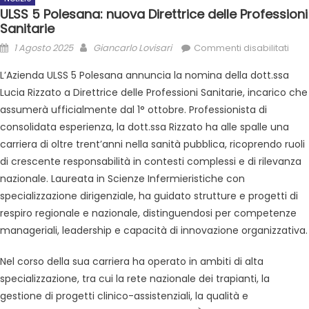
ULSS 5 Polesana: nuova Direttrice delle Professioni
Sanitarie
1 Agosto 2025
Giancarlo Lovisari
Commenti disabilitati
L’Azienda ULSS 5 Polesana annuncia la nomina della dott.ssa
Lucia Rizzato a Direttrice delle Professioni Sanitarie, incarico che
assumerà ufficialmente dal 1° ottobre. Professionista di
consolidata esperienza, la dott.ssa Rizzato ha alle spalle una
carriera di oltre trent’anni nella sanità pubblica, ricoprendo ruoli
di crescente responsabilità in contesti complessi e di rilevanza
nazionale. Laureata in Scienze Infermieristiche con
specializzazione dirigenziale, ha guidato strutture e progetti di
respiro regionale e nazionale, distinguendosi per competenze
manageriali, leadership e capacità di innovazione organizzativa.
Nel corso della sua carriera ha operato in ambiti di alta
specializzazione, tra cui la rete nazionale dei trapianti, la
gestione di progetti clinico-assistenziali, la qualità e