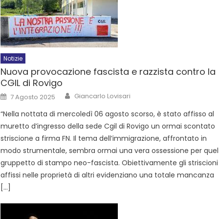
Notizie
Nuova provocazione fascista e razzista contro la
CGIL di Rovigo
Giancarlo Lovisari
7 Agosto 2025
“Nella nottata di mercoledì 06 agosto scorso, è stato affisso al
muretto d’ingresso della sede Cgil di Rovigo un ormai scontato
striscione a firma FN. Il tema dell’immigrazione, affrontato in
modo strumentale, sembra ormai una vera ossessione per quel
gruppetto di stampo neo-fascista. Obiettivamente gli striscioni
affissi nelle proprietà di altri evidenziano una totale mancanza
[…]