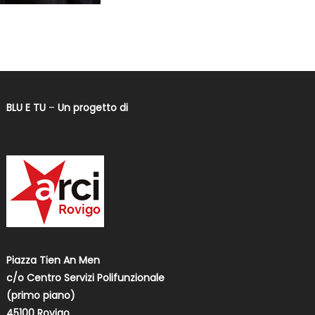
BLU E TU
–
Un progetto di
Piazza Tien An Men
c/o Centro Servizi Polifunzionale
(primo piano)
45100 Rovigo