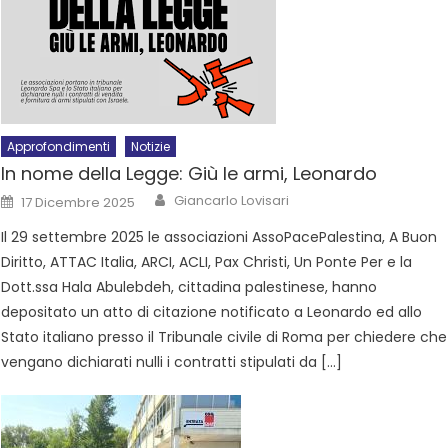
Approfondimenti
Notizie
In nome della Legge: Giù le armi, Leonardo
Giancarlo Lovisari
17 Dicembre 2025
Il 29 settembre 2025 le associazioni AssoPacePalestina, A Buon
Diritto, ATTAC Italia, ARCI, ACLI, Pax Christi, Un Ponte Per e la
Dott.ssa Hala Abulebdeh, cittadina palestinese, hanno
depositato un atto di citazione notificato a Leonardo ed allo
Stato italiano presso il Tribunale civile di Roma per chiedere che
vengano dichiarati nulli i contratti stipulati da […]