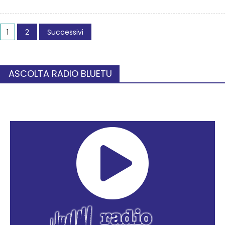
1
2
Successivi
ASCOLTA RADIO BLUETU