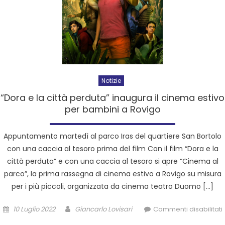
Notizie
“Dora e la città perduta” inaugura il cinema estivo
per bambini a Rovigo
Appuntamento martedì al parco Iras del quartiere San Bortolo
con una caccia al tesoro prima del film Con il film “Dora e la
città perduta” e con una caccia al tesoro si apre “Cinema al
parco”, la prima rassegna di cinema estivo a Rovigo su misura
per i più piccoli, organizzata da cinema teatro Duomo […]
10 Luglio 2022
Giancarlo Lovisari
Commenti disabilitati