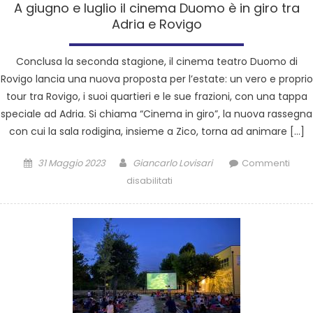
A giugno e luglio il cinema Duomo è in giro tra
Adria e Rovigo
Conclusa la seconda stagione, il cinema teatro Duomo di
Rovigo lancia una nuova proposta per l’estate: un vero e proprio
tour tra Rovigo, i suoi quartieri e le sue frazioni, con una tappa
speciale ad Adria. Si chiama “Cinema in giro”, la nuova rassegna
con cui la sala rodigina, insieme a Zico, torna ad animare […]
31 Maggio 2023
Giancarlo Lovisari
Commenti
disabilitati