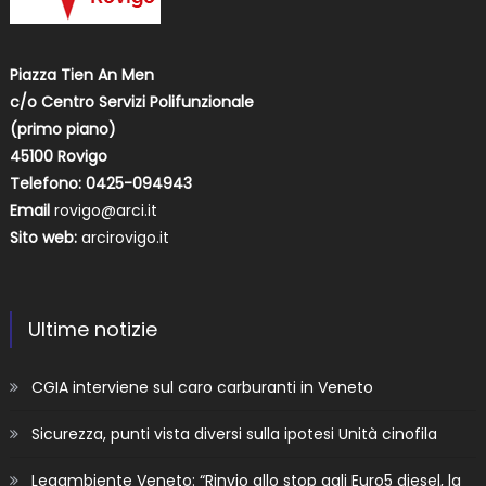
Piazza Tien An Men
c/o Centro Servizi Polifunzionale
(primo piano)
45100 Rovigo
Telefono: 0425-094943
Email
rovigo@arci.it
Sito web:
arcirovigo.it
Ultime notizie
CGIA interviene sul caro carburanti in Veneto
Sicurezza, punti vista diversi sulla ipotesi Unità cinofila
Legambiente Veneto: “Rinvio allo stop agli Euro5 diesel, la