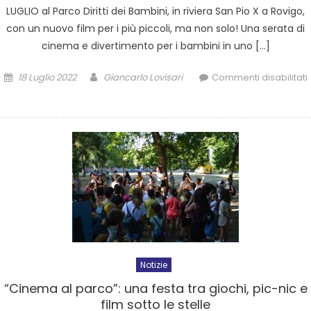
LUGLIO al Parco Diritti dei Bambini, in riviera San Pio X a Rovigo,
con un nuovo film per i più piccoli, ma non solo! Una serata di
cinema e divertimento per i bambini in uno […]
18 Luglio 2022
Giancarlo Lovisari
Commenti disabilitati
Notizie
“Cinema al parco”: una festa tra giochi, pic-nic e
film sotto le stelle