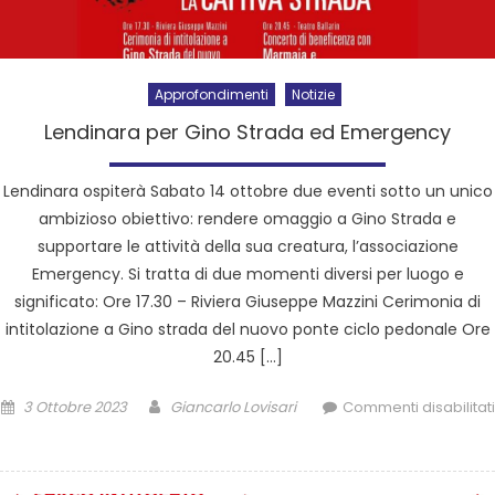
Approfondimenti
Notizie
Lendinara per Gino Strada ed Emergency
Lendinara ospiterà Sabato 14 ottobre due eventi sotto un unico
ambizioso obiettivo: rendere omaggio a Gino Strada e
supportare le attività della sua creatura, l’associazione
Emergency. Si tratta di due momenti diversi per luogo e
significato: Ore 17.30 – Riviera Giuseppe Mazzini Cerimonia di
intitolazione a Gino strada del nuovo ponte ciclo pedonale Ore
20.45 […]
3 Ottobre 2023
Giancarlo Lovisari
Commenti disabilitati