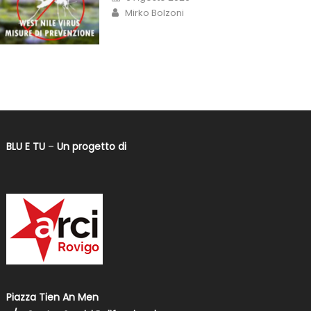
Mirko Bolzoni
BLU E TU
–
Un progetto di
Piazza Tien An Men