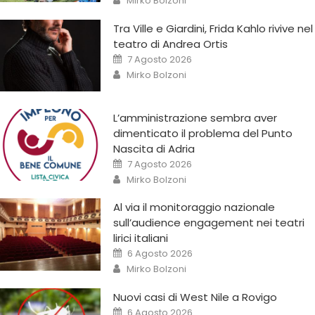
Mirko Bolzoni
Tra Ville e Giardini, Frida Kahlo rivive nel
teatro di Andrea Ortis
7 Agosto 2026
Mirko Bolzoni
L’amministrazione sembra aver
dimenticato il problema del Punto
Nascita di Adria
7 Agosto 2026
Mirko Bolzoni
Al via il monitoraggio nazionale
sull’audience engagement nei teatri
lirici italiani
6 Agosto 2026
Mirko Bolzoni
Nuovi casi di West Nile a Rovigo
6 Agosto 2026