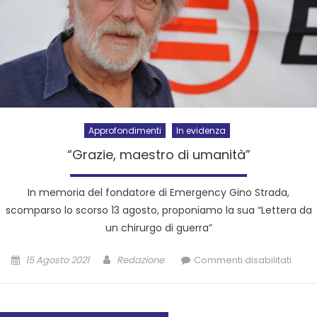
Approfondimenti
In evidenza
“Grazie, maestro di umanità”
In memoria del fondatore di Emergency Gino Strada,
scomparso lo scorso 13 agosto, proponiamo la sua “Lettera da
un chirurgo di guerra”
15 Agosto 2021
Redazione
Commenti disabilitati