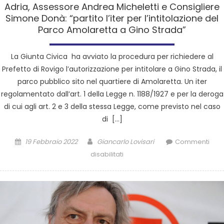
Adria, Assessore Andrea Micheletti e Consigliere
Simone Donà: “partito l’iter per l’intitolazione del
Parco Amolaretta a Gino Strada”
La Giunta Civica ha avviato la procedura per richiedere al
Prefetto di Rovigo l’autorizzazione per intitolare a Gino Strada, il
parco pubblico sito nel quartiere di Amolaretta. Un iter
regolamentato dall’art. 1 della Legge n. 1188/1927 e per la deroga
di cui agli art. 2 e 3 della stessa Legge, come previsto nel caso
di […]
19 Febbraio 2022
Giancarlo Lovisari
Commenti
disabilitati