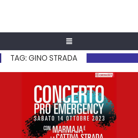
TAG:
GINO STRADA