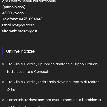
c/o Centro Servizi Polifunzionale
(primo piano)
45100 Rovigo
Telefono: 0425-094943
Email
rovigo@arci.it
Sito web:
arcirovigo.it
Ultime notizie
Tra Ville e Giardini, il pubblico abbraccia Filippo Graziani,
tutto esaurito a Ceneselli
Tra Ville e Giardini, Frida Kahlo rivive nel teatro di Andrea
Ortis
L’amministrazione sembra aver dimenticato il problema