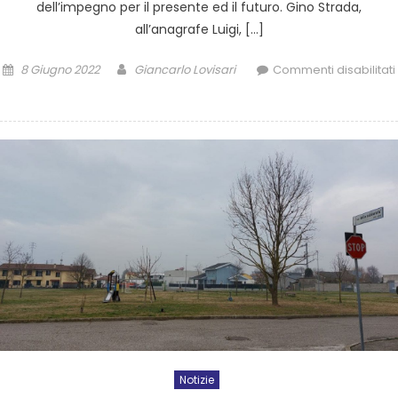
dell’impegno per il presente ed il futuro. Gino Strada,
all’anagrafe Luigi, […]
8 Giugno 2022
Giancarlo Lovisari
Commenti disabilitati
Notizie