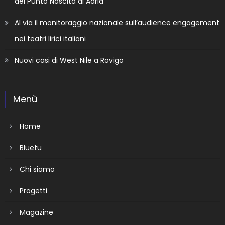
del Punto Nascita di Adria
Al via il monitoraggio nazionale sull’audience engagement
nei teatri lirici italiani
Nuovi casi di West Nile a Rovigo
Menù
Home
Bluetu
Chi siamo
Progetti
Magazine