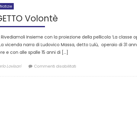
Notizie
GETTO Volontè
 Rivediamoli Insieme con la proiezione della pellicola ‘La classe 
. La vicenda narra di Ludovico Massa, detto Lulù, operaio di 31 ann
 e con alle spalle 15 anni di […]
lo Lovisari
Commenti disabilitati