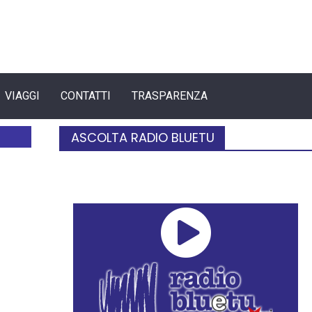
VIAGGI
CONTATTI
TRASPARENZA
ASCOLTA RADIO BLUETU