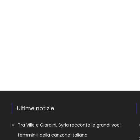
Ultime notizie
Tra Ville e Giardini, Syria racconta le grandi voci
femminili della canzone italiana