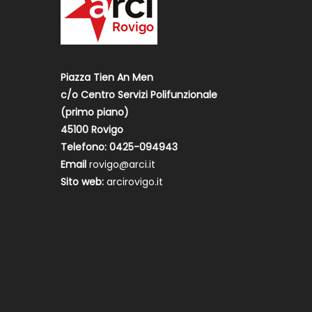
Piazza Tien An Men
c/o Centro Servizi Polifunzionale
(primo piano)
45100 Rovigo
Telefono: 0425-094943
Email
rovigo@arci.it
Sito web:
arcirovigo.it