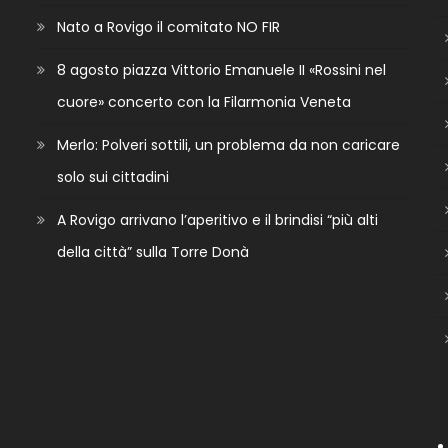
Nato a Rovigo il comitato NO FIR
8 agosto piazza Vittorio Emanuele II «Rossini nel
cuore» concerto con la Filarmonia Veneta
Merlo: Polveri sottili, un problema da non caricare
solo sui cittadini
A Rovigo arrivano l’aperitivo e il brindisi “più alti
della città” sulla Torre Donà