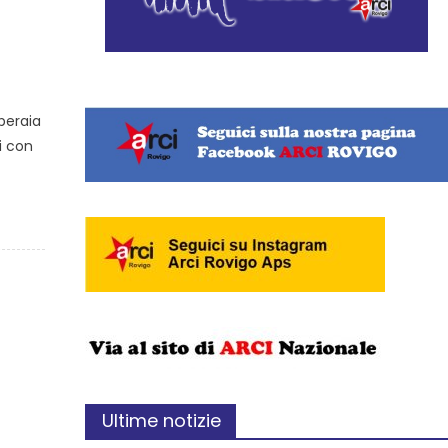
operaia
i con
Ultime notizie