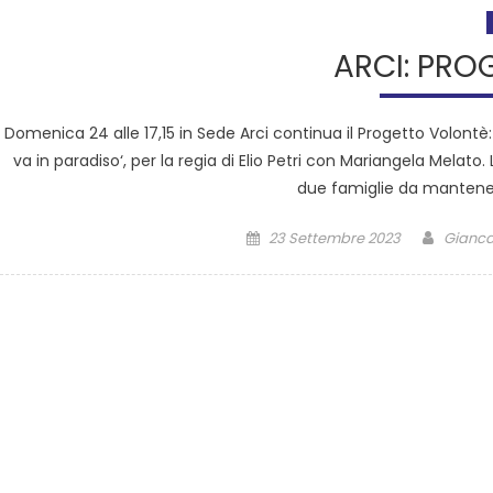
ARCI: PRO
Domenica 24 alle 17,15 in Sede Arci continua il Progetto Volontè:
va in paradiso‘, per la regia di Elio Petri con Mariangela Melato
due famiglie da mantenere
23 Settembre 2023
Giancar