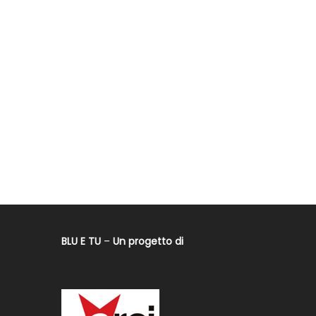
BLU E TU
–
Un progetto di