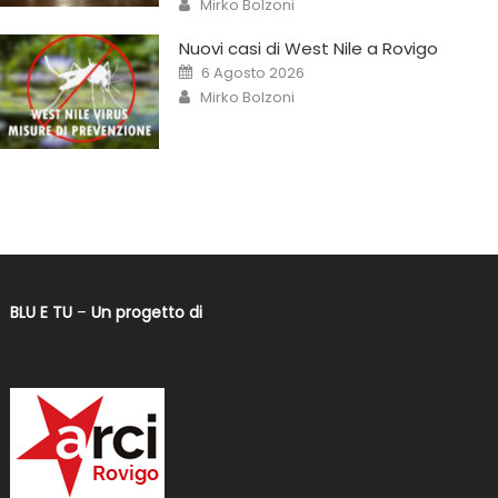
Mirko Bolzoni
Nuovi casi di West Nile a Rovigo
6 Agosto 2026
Mirko Bolzoni
BLU E TU
–
Un progetto di