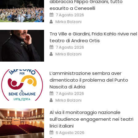
abbraccia Filippo Graziani, tutto
esaurito a Ceneselli
7 Agosto 2026
Mirko Bolzoni
Tra Ville e Giardini, Frida Kahlo rivive nel
teatro di Andrea Ortis
7 Agosto 2026
Mirko Bolzoni
L’amministrazione sembra aver
dimenticato il problema del Punto
Nascita di Adria
7 Agosto 2026
Mirko Bolzoni
Al via il monitoraggio nazionale
sull’audience engagement nei teatri
lirici italiani
6 Agosto 2026