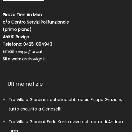
Piazza Tien An Men
c/o Centro Servizi Polifunzionale
(primo piano)
45100 Rovigo
Telefono: 0425-094943
Email
rovigo@arci.it
Sito web:
arcirovigo.it
Ultime notizie
Tra Ville e Giardini, il pubblico abbraccia Filippo Graziani,
tutto esaurito a Ceneselli
Tra Ville e Giardini, Frida Kahlo rivive nel teatro di Andrea
Ortis