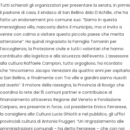
Tutti schierati gli organizzatori per presentare la serata, in primis
il padrone di casa, il sindaco di San Bellino Aldo D’Achille, che ha
fatto un endorsement pro comune suo: “Siamo in questa
meravigliosa villa, nascosta dietro il municipio, ma vi invito a
venire con calma a visitare questo piccolo paese che merita
attenzione”. Ha quindi ringraziato la Famiglia Tomanin per
l’accoglienza, la Protezione civile e tutti i volontari che hanno
contribuito alla logistica e alla sicurezza dell’evento. L’assessore
alla cultura Raffaele Campion, tutto orgoglioso, ha ricordato
che “rincorriamo Jacopo Veneziani da quattro anni per ospitarlo
a San Bellino, e finalmente con Tra ville e giardini siamo riusciti
ad averlo”. Il motore della rassegna, la Provincia di Rovigo che
coordina la rete dei 15 comuni partner e contribuisce al
finanziamento attraverso Regione del Veneto e Fondazione
Cariparo, era presente in forze, col presidente Enrico Ferrarese,
la consigliera alla Cultura Lucia Ghiotti e nel pubblico, gli uffici
provinciali cultura di Antonia Fruggeri. “Un ringraziamento alle
amministrazioni comunali – ha detto Ferrarese – che con noi