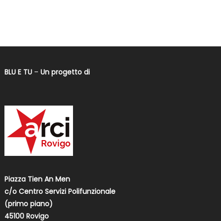
BLU E TU
–
Un progetto di
Piazza Tien An Men
c/o Centro Servizi Polifunzionale
(primo piano)
45100 Rovigo