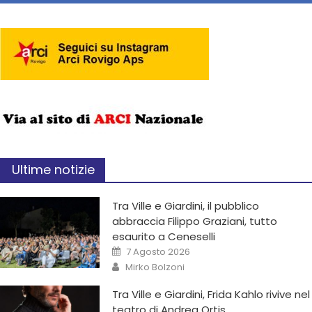
Ultime notizie
Tra Ville e Giardini, il pubblico
abbraccia Filippo Graziani, tutto
esaurito a Ceneselli
7 Agosto 2026
Mirko Bolzoni
Tra Ville e Giardini, Frida Kahlo rivive nel
teatro di Andrea Ortis