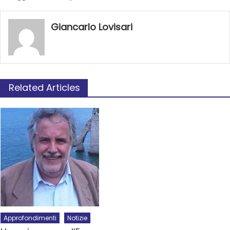
Giancarlo Lovisari
Related Articles
Approfondimenti
Notizie