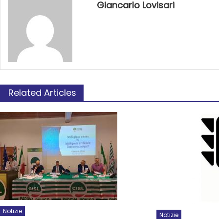
Giancarlo Lovisari
Related Articles
Notizie
Notizie