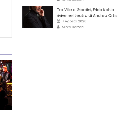
Tra Ville e Giardini, Frida Kahlo
rivive nel teatro di Andrea Ortis
7 Agosto 2026
Mirko Bolzoni