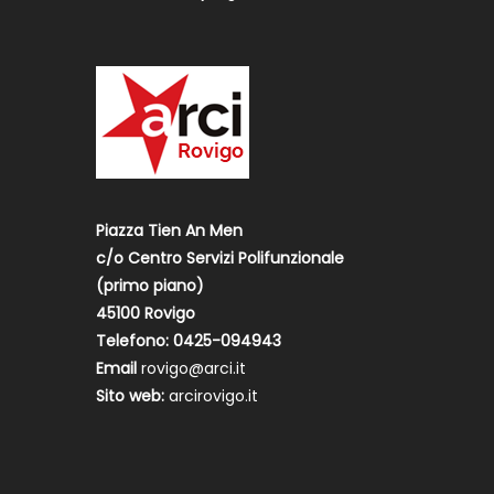
Piazza Tien An Men
c/o Centro Servizi Polifunzionale
(primo piano)
45100 Rovigo
Telefono: 0425-094943
Email
rovigo@arci.it
Sito web:
arcirovigo.it