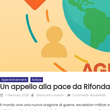
Approfondimenti
Notizie
Un appello alla pace da Rifond
7 Gennaio 2026
Giancarlo Lovisari
Commenti disabilitati
Il mondo vive una nuova stagione di guerre, escalation militari e v