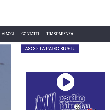
VIAGGI
CONTATTI
TRASPARENZA
ASCOLTA RADIO BLUETU