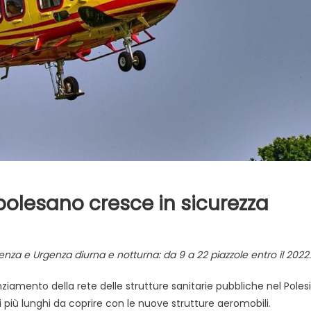
 polesano cresce in sicurezza
ergenza e Urgenza
diurna e notturna: da 9 a 22 piazzole entro il 2
amento della rete delle strutture sanitarie pubbliche nel Polesi
 più lunghi da coprire con le nuove strutture aeromobili.