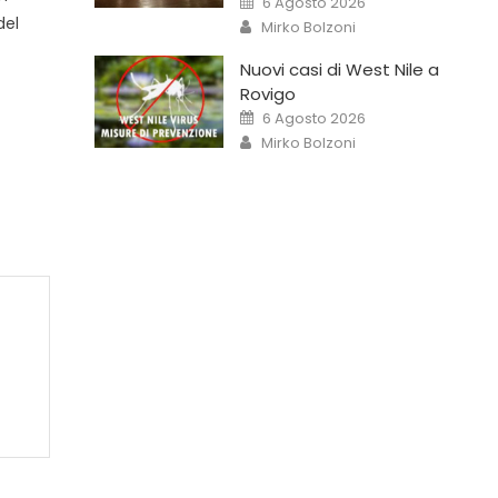
6 Agosto 2026
del
Mirko Bolzoni
Nuovi casi di West Nile a
Rovigo
6 Agosto 2026
Mirko Bolzoni