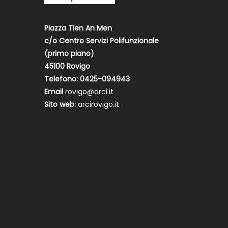
Piazza Tien An Men
c/o Centro Servizi Polifunzionale
(primo piano)
45100 Rovigo
Telefono: 0425-094943
Email
rovigo@arci.it
Sito web:
arcirovigo.it