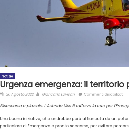
Notizie
Urgenza emergenza: il territorio
26 Agosto 2022
Giancarlo Lovisari
Commenti disabilitati
Elisoccorso e piazzole: L’Azienda Ulss 5 rafforza la rete per l’Em
Una buona iniziativa, che andrebbe però affiancata da un potenzi
particolare di Emergenza e pronto soccorso, per evitare percorsi