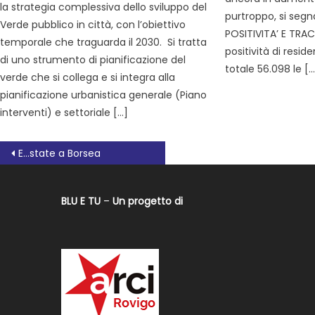
la strategia complessiva dello sviluppo del
purtroppo, si seg
Verde pubblico in città, con l’obiettivo
POSITIVITA’ E TR
temporale che traguarda il 2030. Si tratta
positività di reside
di uno strumento di pianificazione del
totale 56.098 le […
verde che si collega e si integra alla
pianificazione urbanistica generale (Piano
interventi) e settoriale […]
E…state a Borsea
BLU E TU
–
Un progetto di