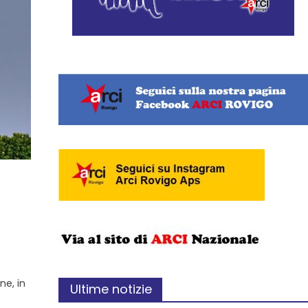
022.
ne, in
Ultime notizie