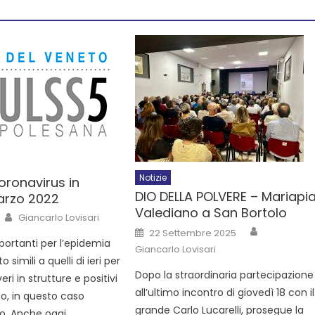
Notizie
ronavirus in
DIO DELLA POLVERE – Mariapi
arzo 2022
Valediano a San Bortolo
Giancarlo Lovisari
22 Settembre 2025
ortanti per l’epidemia
Giancarlo Lovisari
o simili a quelli di ieri per
Dopo la straordinaria partecipazione
veri in strutture e positivi
all’ultimo incontro di giovedì 18 con il
so, in questo caso
grande Carlo Lucarelli, prosegue la
. Anche oggi,