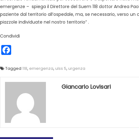
emergenze – spiega il Direttore del Suem 118 dottor Andrea Paoli – 
paziente dal territorio all’ospedale, ma, se necessario, verso un 
piazzole individuate nel nostro territorio” .
Condividi
Facebook
Tagged
118
,
emergenza
,
ulss 5
,
urgenza
Giancarlo Lovisari