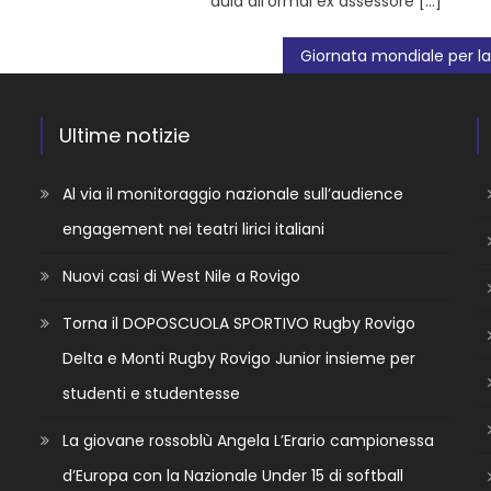
aula all’ormai ex assessore […]
Ultime notizie
Al via il monitoraggio nazionale sull’audience
engagement nei teatri lirici italiani
Nuovi casi di West Nile a Rovigo
Torna il DOPOSCUOLA SPORTIVO Rugby Rovigo
Delta e Monti Rugby Rovigo Junior insieme per
studenti e studentesse
La giovane rossoblù Angela L’Erario campionessa
d’Europa con la Nazionale Under 15 di softball