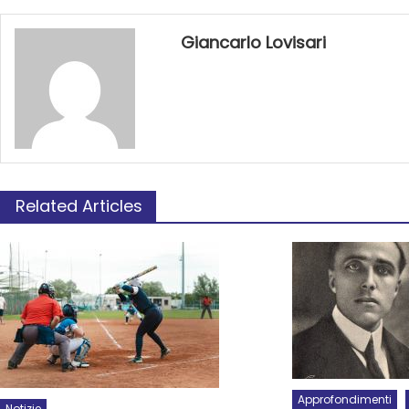
Giancarlo Lovisari
Related Articles
Approfondimenti
Notizie