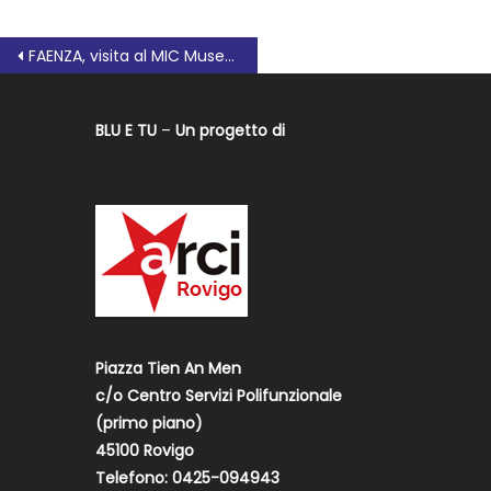
FAENZA, visita al MIC Museo Internazionale delle Ceramiche
BLU E TU
–
Un progetto di
Piazza Tien An Men
c/o Centro Servizi Polifunzionale
(primo piano)
45100 Rovigo
Telefono: 0425-094943