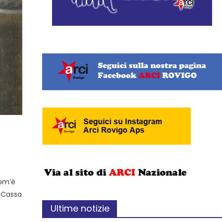
Com’è
e Cassa
Ultime notizie