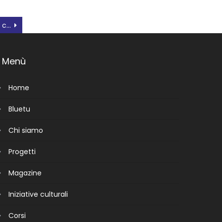
Giornata mondiale per la consapevolezza sull’autismo
Menù
Home
Bluetu
Chi siamo
Progetti
Magazine
Iniziative culturali
Corsi