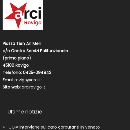
Piazza Tien An Men
c/o Centro Servizi Polifunzionale
(primo piano)
45100 Rovigo
Telefono: 0425-094943
Email
rovigo@arci.it
Sito web:
arcirovigo.it
Ultime notizie
CGIA interviene sul caro carburanti in Veneto