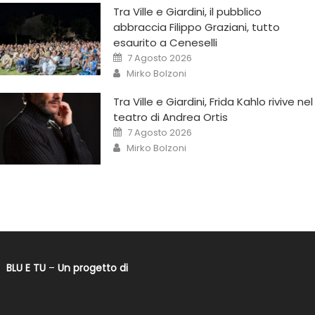
Tra Ville e Giardini, il pubblico
abbraccia Filippo Graziani, tutto
esaurito a Ceneselli
7 Agosto 2026
Mirko Bolzoni
Tra Ville e Giardini, Frida Kahlo rivive nel
teatro di Andrea Ortis
7 Agosto 2026
Mirko Bolzoni
BLU E TU
–
Un progetto di