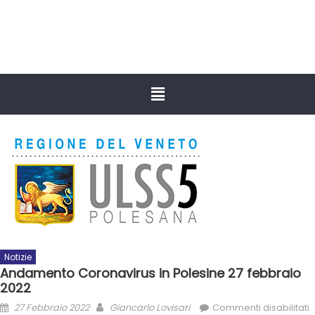
Notizie
Andamento Coronavirus in Polesine 27 febbraio
2022
27 Febbraio 2022
Giancarlo Lovisari
Commenti disabilitati