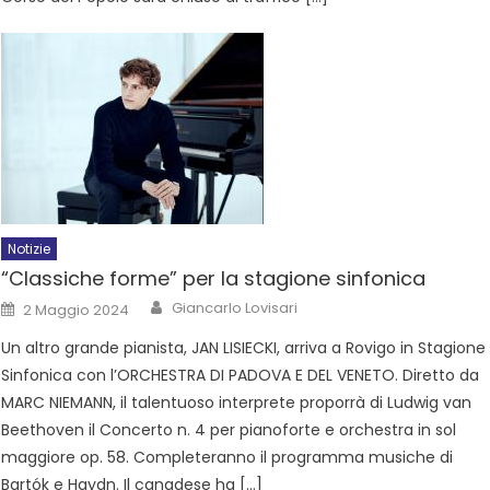
Notizie
“Classiche forme” per la stagione sinfonica
Giancarlo Lovisari
2 Maggio 2024
Un altro grande pianista, JAN LISIECKI, arriva a Rovigo in Stagione
Sinfonica con l’ORCHESTRA DI PADOVA E DEL VENETO. Diretto da
MARC NIEMANN, il talentuoso interprete proporrà di Ludwig van
Beethoven il Concerto n. 4 per pianoforte e orchestra in sol
maggiore op. 58. Completeranno il programma musiche di
Bartók e Haydn. Il canadese ha […]