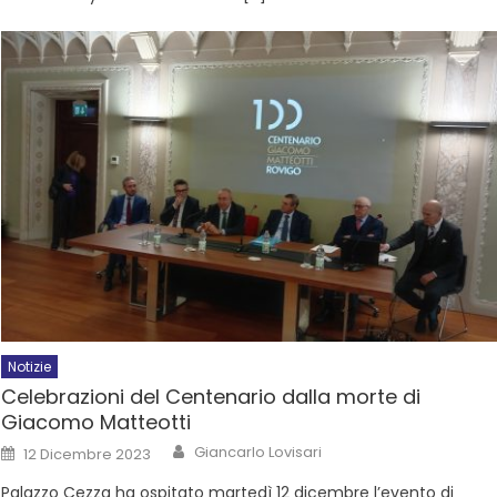
Notizie
Celebrazioni del Centenario dalla morte di
Giacomo Matteotti
Giancarlo Lovisari
12 Dicembre 2023
Palazzo Cezza ha ospitato martedì 12 dicembre l’evento di