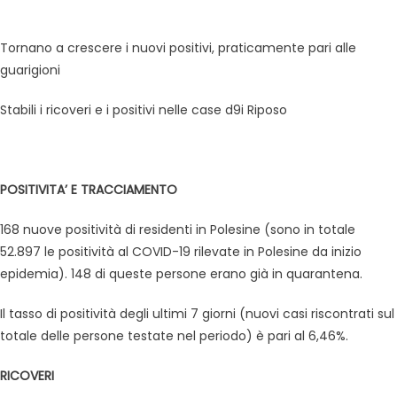
Tornano a crescere i nuovi positivi, praticamente pari alle
guarigioni
Stabili i ricoveri e i positivi nelle case d9i Riposo
POSITIVITA’ E TRACCIAMENTO
168 nuove positività di residenti in Polesine (sono in totale
52.897 le positività al COVID-19 rilevate in Polesine da inizio
epidemia). 148 di queste persone erano già in quarantena.
Il tasso di positività degli ultimi 7 giorni (nuovi casi riscontrati sul
totale delle persone testate nel periodo) è pari al 6,46%.
RICOVERI