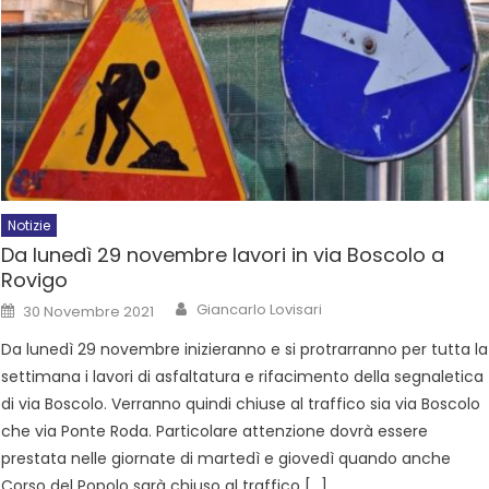
Notizie
Da lunedì 29 novembre lavori in via Boscolo a
Rovigo
Giancarlo Lovisari
30 Novembre 2021
Da lunedì 29 novembre inizieranno e si protrarranno per tutta la
settimana i lavori di asfaltatura e rifacimento della segnaletica
di via Boscolo. Verranno quindi chiuse al traffico sia via Boscolo
che via Ponte Roda. Particolare attenzione dovrà essere
prestata nelle giornate di martedì e giovedì quando anche
Corso del Popolo sarà chiuso al traffico […]