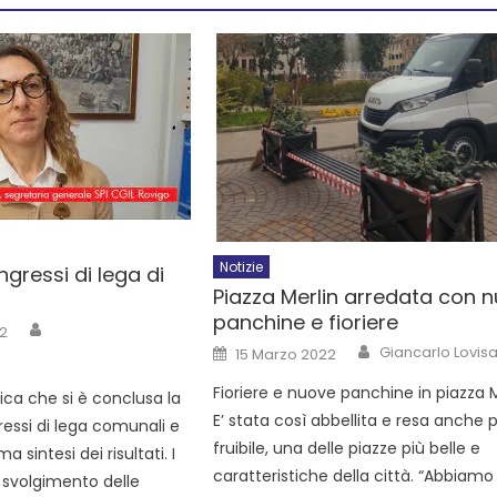
Notizie
ngressi di lega di
Piazza Merlin arredata con 
panchine e fioriere
22
Giancarlo Lovisa
15 Marzo 2022
Fioriere e nuove panchine in piazza M
ca che si è conclusa la
E’ stata così abbellita e resa anche p
essi di lega comunali e
fruibile, una delle piazze più belle e
 sintesi dei risultati. I
caratteristiche della città. “Abbiamo
 svolgimento delle