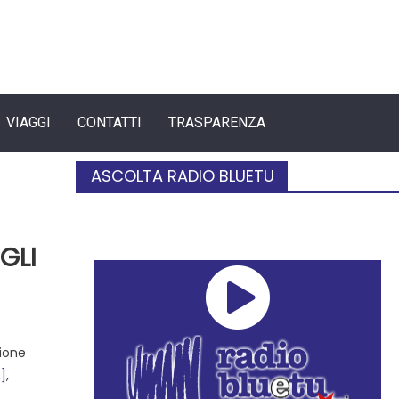
VIAGGI
CONTATTI
TRASPARENZA
ASCOLTA RADIO BLUETU
GLI
gione
2]
,