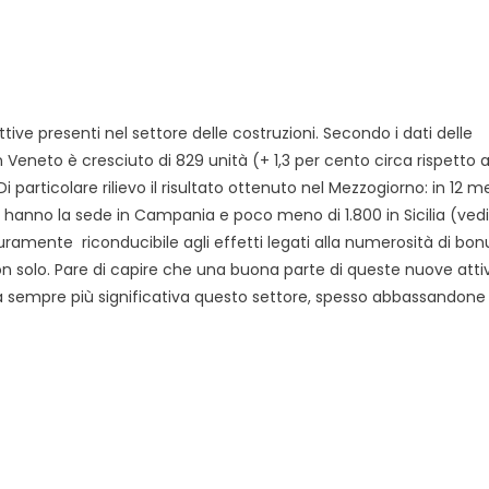
ttive presenti nel settore delle costruzioni. Secondo i dati delle
Veneto è cresciuto di 829 unità (+ 1,3 per cento circa rispetto a
particolare rilievo il risultato ottenuto nel Mezzogiorno: in 12 me
a hanno la sede in Campania e poco meno di 1.800 in Sicilia (vedi
ramente riconducibile agli effetti legati alla numerosità di bo
. Non solo. Pare di capire che una buona parte di queste nuove atti
ra sempre più significativa questo settore, spesso abbassandone 