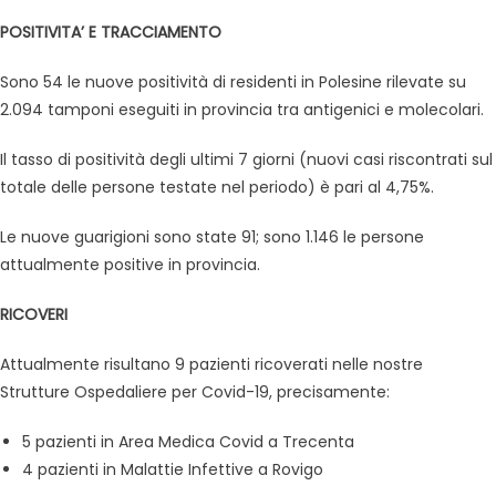
POSITIVITA’ E TRACCIAMENTO
Sono 54 le nuove positività di residenti in Polesine rilevate su
2.094 tamponi eseguiti in provincia tra antigenici e molecolari.
Il tasso di positività degli ultimi 7 giorni (nuovi casi riscontrati sul
totale delle persone testate nel periodo) è pari al 4,75%.
Le nuove guarigioni sono state 91; sono 1.146 le persone
attualmente positive in provincia.
RICOVERI
Attualmente risultano 9 pazienti ricoverati nelle nostre
Strutture Ospedaliere per Covid-19, precisamente:
5 pazienti in Area Medica Covid a Trecenta
4 pazienti in Malattie Infettive a Rovigo