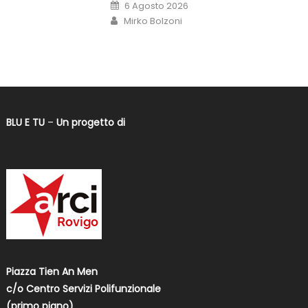
6 Agosto 2026
Mirko Bolzoni
BLU E TU
–
Un progetto di
Piazza Tien An Men
c/o Centro Servizi Polifunzionale
(primo piano)