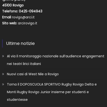
45100 Rovigo
Telefono: 0425-094943
Email
rovigo@arci.it
Sito web:
arcirovigo.it
Ultime notizie
Al via il monitoraggio nazionale sull’audience engagement
nei teatri lirici italiani
Nuovi casi di West Nile a Rovigo
Torna il DOPOSCUOLA SPORTIVO Rugby Rovigo Delta e
Monti Rugby Rovigo Junior insieme per studenti e
studentesse