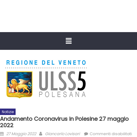
Notizie
Andamento Coronavirus in Polesine 27 maggio
2022
27 Maggio 2022
Giancarlo Lovisari
Commenti disabilitati