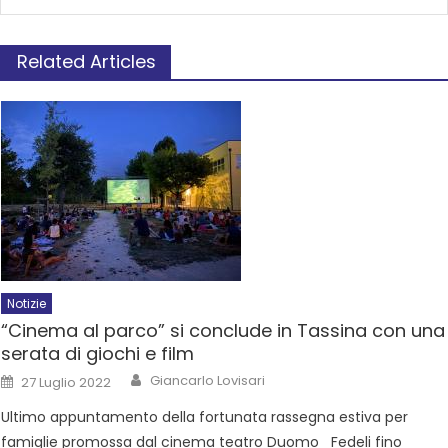
Related Articles
Notizie
“Cinema al parco” si conclude in Tassina con una
serata di giochi e film
Giancarlo Lovisari
27 Luglio 2022
Ultimo appuntamento della fortunata rassegna estiva per
famiglie promossa dal cinema teatro Duomo Fedeli fino