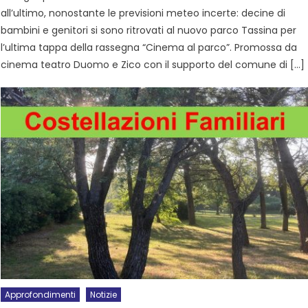
all’ultimo, nonostante le previsioni meteo incerte: decine di
bambini e genitori si sono ritrovati al nuovo parco Tassina per
l’ultima tappa della rassegna “Cinema al parco”. Promossa da
cinema teatro Duomo e Zico con il supporto del comune di […]
Approfondimenti
Notizie