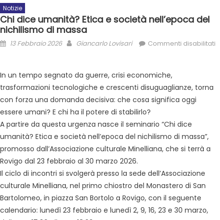
Notizie
Chi dice umanità? Etica e società nell’epoca del
nichilismo di massa
13 Febbraio 2026
Giancarlo Lovisari
Commenti disabilitati
In un tempo segnato da guerre, crisi economiche,
trasformazioni tecnologiche e crescenti disuguaglianze, torna
con forza una domanda decisiva: che cosa significa oggi
essere umani? E chi ha il potere di stabilirlo?
A partire da questa urgenza nasce il seminario “Chi dice
umanità? Etica e società nell’epoca del nichilismo di massa”,
promosso dall’Associazione culturale Minelliana, che si terrà a
Rovigo dal 23 febbraio al 30 marzo 2026.
Il ciclo di incontri si svolgerà presso la sede dell’Associazione
culturale Minelliana, nel primo chiostro del Monastero di San
Bartolomeo, in piazza San Bortolo a Rovigo, con il seguente
calendario: lunedì 23 febbraio e lunedì 2, 9, 16, 23 e 30 marzo,