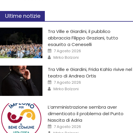
Ultime notizie
Tra Ville e Giardini, il pubblico
abbraccia Filippo Graziani, tutto
esaurito a Ceneselli
7 Agosto 2026
Mirko Bolzoni
Tra Ville e Giardini, Frida Kahlo rivive nel
teatro di Andrea Ortis
7 Agosto 2026
Mirko Bolzoni
L’amministrazione sembra aver
dimenticato il problema del Punto
Nascita di Adria
7 Agosto 2026