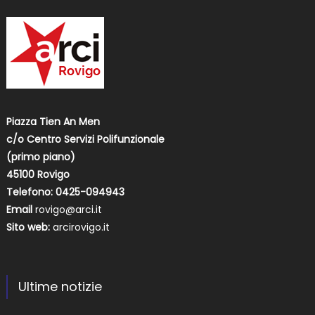
Piazza Tien An Men
c/o Centro Servizi Polifunzionale
(primo piano)
45100 Rovigo
Telefono: 0425-094943
Email
rovigo@arci.it
Sito web:
arcirovigo.it
Ultime notizie