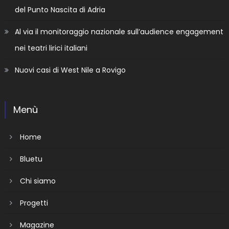
del Punto Nascita di Adria
Al via il monitoraggio nazionale sull’audience engagement
nei teatri lirici italiani
Nuovi casi di West Nile a Rovigo
Menù
Home
Bluetu
Chi siamo
Progetti
Magazine