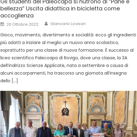
Gli studenti del Paleocapa si nutrono di “Pane e
bellezza” Uscita didattica in bicicletta come
accoglienza
Giancarlo Lovisari
20 Ottobre 2022
Gioco, movimento, divertimento e socialità: ecco gli ingredienti
più adatti a iniziare al meglio un nuovo anno scolastico,
soprattutto per una classe di nuova formazione. È successo al
liceo scientifico Palecoapa di Rovigo, dove una classe, la 3A
dell’indirizzo Scienze Applicate, nata a settembre a causa di
alcuni accorpamenti, ha trascorso una giornata all’insegna
dello […]