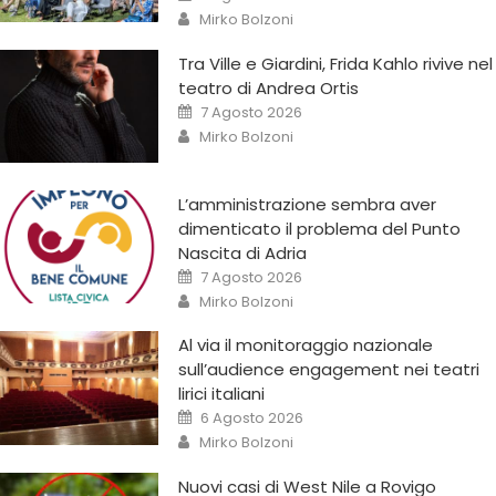
Mirko Bolzoni
Tra Ville e Giardini, Frida Kahlo rivive nel
teatro di Andrea Ortis
7 Agosto 2026
Mirko Bolzoni
L’amministrazione sembra aver
dimenticato il problema del Punto
Nascita di Adria
7 Agosto 2026
Mirko Bolzoni
Al via il monitoraggio nazionale
sull’audience engagement nei teatri
lirici italiani
6 Agosto 2026
Mirko Bolzoni
Nuovi casi di West Nile a Rovigo