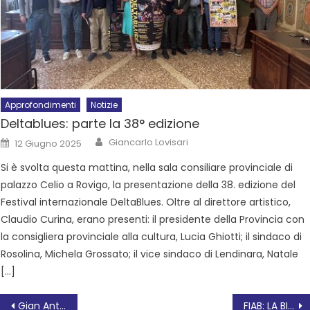
Approfondimenti
Notizie
Deltablues: parte la 38° edizione
Giancarlo Lovisari
12 Giugno 2025
Si è svolta questa mattina, nella sala consiliare provinciale di
palazzo Celio a Rovigo, la presentazione della 38. edizione del
Festival internazionale DeltaBlues. Oltre al direttore artistico,
Claudio Curina, erano presenti: il presidente della Provincia con
la consigliera provinciale alla cultura, Lucia Ghiotti; il sindaco di
Rosolina, Michela Grossato; il vice sindaco di Lendinara, Natale
[…]
Gian Antonio Cibotto Il gusto del racconto
FIAB: LA BICI RACCONTATA XX edizione