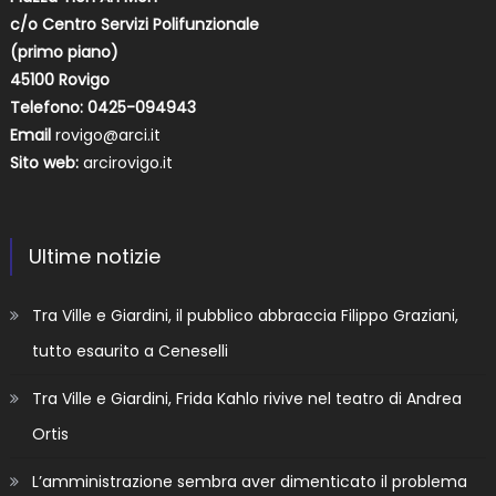
c/o Centro Servizi Polifunzionale
(primo piano)
45100 Rovigo
Telefono: 0425-094943
Email
rovigo@arci.it
Sito web:
arcirovigo.it
Ultime notizie
Tra Ville e Giardini, il pubblico abbraccia Filippo Graziani,
tutto esaurito a Ceneselli
Tra Ville e Giardini, Frida Kahlo rivive nel teatro di Andrea
Ortis
L’amministrazione sembra aver dimenticato il problema