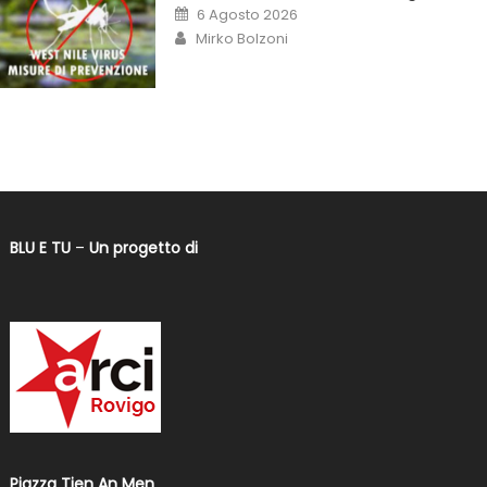
6 Agosto 2026
Mirko Bolzoni
BLU E TU
–
Un progetto di
Piazza Tien An Men