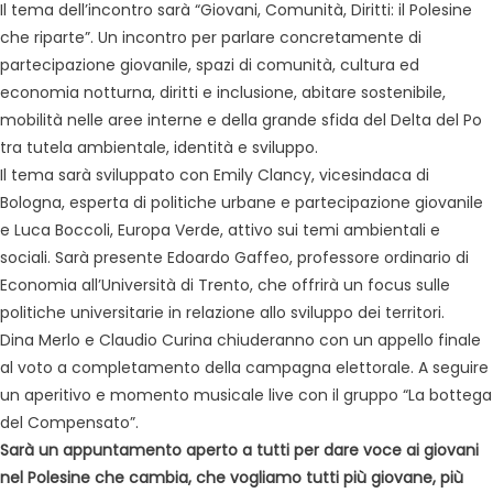
Il tema dell’incontro sarà “Giovani, Comunità, Diritti: il Polesine
che riparte”. Un incontro per parlare concretamente di
partecipazione giovanile, spazi di comunità, cultura ed
economia notturna, diritti e inclusione, abitare sostenibile,
mobilità nelle aree interne e della grande sfida del Delta del Po
tra tutela ambientale, identità e sviluppo.
Il tema sarà sviluppato con Emily Clancy, vicesindaca di
Bologna, esperta di politiche urbane e partecipazione giovanile
e Luca Boccoli, Europa Verde, attivo sui temi ambientali e
sociali. Sarà presente Edoardo Gaffeo, professore ordinario di
Economia all’Università di Trento, che offrirà un focus sulle
politiche universitarie in relazione allo sviluppo dei territori.
Dina Merlo e Claudio Curina chiuderanno con un appello finale
al voto a completamento della campagna elettorale. A seguire
un aperitivo e momento musicale live con il gruppo “La bottega
del Compensato”.
Sarà un appuntamento aperto a tutti per dare voce ai giovani
nel Polesine che cambia, che vogliamo tutti più giovane, più