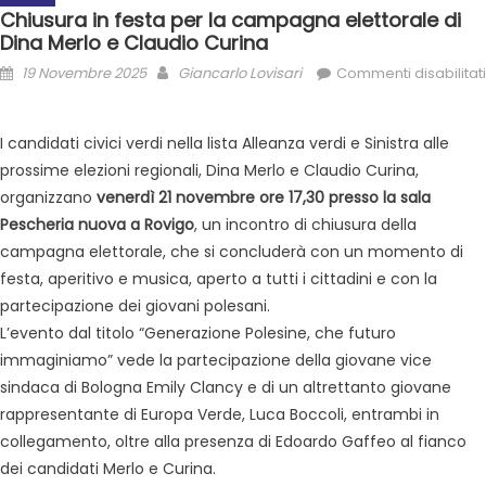
Chiusura in festa per la campagna elettorale di
Dina Merlo e Claudio Curina
19 Novembre 2025
Giancarlo Lovisari
Commenti disabilitati
I candidati civici verdi nella lista Alleanza verdi e Sinistra alle
prossime elezioni regionali, Dina Merlo e Claudio Curina,
organizzano
venerdì 21 novembre ore 17,30 presso la sala
Pescheria nuova a Rovigo
, un incontro di chiusura della
campagna elettorale, che si concluderà con un momento di
festa, aperitivo e musica, aperto a tutti i cittadini e con la
partecipazione dei giovani polesani.
L’evento dal titolo “Generazione Polesine, che futuro
immaginiamo” vede la partecipazione della giovane vice
sindaca di Bologna Emily Clancy e di un altrettanto giovane
rappresentante di Europa Verde, Luca Boccoli, entrambi in
collegamento, oltre alla presenza di Edoardo Gaffeo al fianco
dei candidati Merlo e Curina.