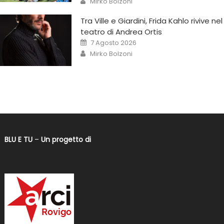
Mirko Bolzoni
Tra Ville e Giardini, Frida Kahlo rivive nel
teatro di Andrea Ortis
7 Agosto 2026
Mirko Bolzoni
BLU E TU
–
Un progetto di