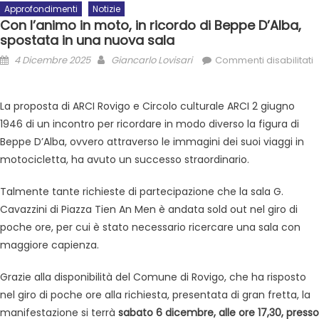
Approfondimenti
Notizie
Con l’animo in moto, in ricordo di Beppe D’Alba,
spostata in una nuova sala
4 Dicembre 2025
Giancarlo Lovisari
Commenti disabilitati
La proposta di ARCI Rovigo e Circolo culturale ARCI 2 giugno
1946 di un incontro per ricordare in modo diverso la figura di
Beppe D’Alba, ovvero attraverso le immagini dei suoi viaggi in
motocicletta, ha avuto un successo straordinario.
Talmente tante richieste di partecipazione che la sala G.
Cavazzini di Piazza Tien An Men è andata sold out nel giro di
poche ore, per cui è stato necessario ricercare una sala con
maggiore capienza.
Grazie alla disponibilità del Comune di Rovigo, che ha risposto
nel giro di poche ore alla richiesta, presentata di gran fretta, la
manifestazione si terrà
sabato 6 dicembre, alle ore 17,30, presso