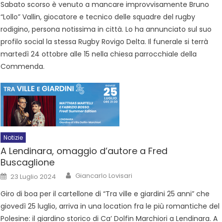
Sabato scorso è venuto a mancare improvvisamente Bruno
“Lollo” Vallin, giocatore e tecnico delle squadre del rugby
rodigino, persona notissima in città. Lo ha annunciato sul suo
profilo social la stessa Rugby Rovigo Delta. Il funerale si terrà
martedì 24 ottobre alle 15 nella chiesa parrocchiale della
Commenda.
Notizie
A Lendinara, omaggio d’autore a Fred
Buscaglione
Giancarlo Lovisari
23 Luglio 2024
Giro di boa per il cartellone di “Tra ville e giardini 25 anni” che
giovedì 25 luglio, arriva in una location fra le più romantiche del
Polesine: il giardino storico di Ca’ Dolfin Marchiori a Lendinara. A