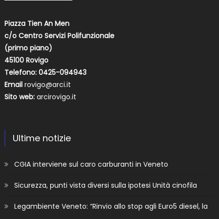
Piazza Tien An Men
c/o Centro Servizi Polifunzionale
(primo piano)
45100 Rovigo
Telefono: 0425-094943
Email
rovigo@arci.it
Sito web:
arcirovigo.it
Ultime notizie
CGIA interviene sul caro carburanti in Veneto
Sicurezza, punti vista diversi sulla ipotesi Unità cinofila
Legambiente Veneto: “Rinvio allo stop agli Euro5 diesel, la