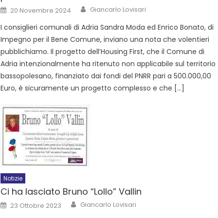
Giancarlo Lovisari
20 Novembre 2024
I consiglieri comunali di Adria Sandra Moda ed Enrico Bonato, di
Impegno per il Bene Comune, inviano una nota che volentieri
pubblichiamo. Il progetto dell’Housing First, che il Comune di
Adria intenzionalmente ha ritenuto non applicabile sul territorio
bassopolesano, finanziato dai fondi del PNRR pari a 500.000,00
Euro, è sicuramente un progetto complesso e che […]
Notizie
Ci ha lasciato Bruno “Lollo” Vallin
Giancarlo Lovisari
23 Ottobre 2023