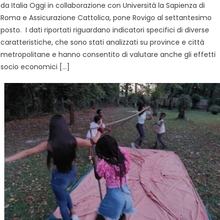
da Italia Oggi in collaborazione con Università la Sapienza di
Roma e Assicurazione Cattolica, pone Rovigo al settantesimo
posto. I dati riportati riguardano indicatori specifici di diverse
caratteristiche, che sono stati analizzati su province e città
metropolitane e hanno consentito di valutare anche gli effetti
socio economici […]