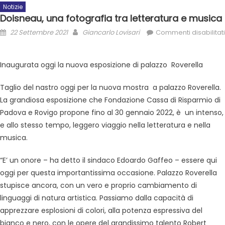
Notizie
Doisneau, una fotografia tra letteratura e musica
22 Settembre 2021
Giancarlo Lovisari
Commenti disabilitati
Inaugurata oggi la nuova esposizione di palazzo Roverella
Taglio del nastro oggi per la nuova mostra a palazzo Roverella.
La grandiosa esposizione che Fondazione Cassa di Risparmio di
Padova e Rovigo propone fino al 30 gennaio 2022, è un intenso,
e allo stesso tempo, leggero viaggio nella letteratura e nella
musica.
“E’ un onore – ha detto il sindaco Edoardo Gaffeo – essere qui
oggi per questa importantissima occasione. Palazzo Roverella
stupisce ancora, con un vero e proprio cambiamento di
linguaggi di natura artistica. Passiamo dalla capacità di
apprezzare esplosioni di colori, alla potenza espressiva del
bianco e nero, con le opere del grandissimo talento Robert