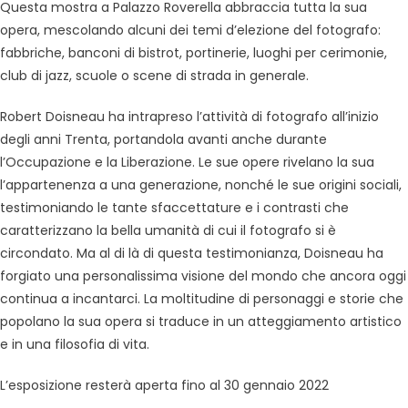
Questa mostra a Palazzo Roverella abbraccia tutta la sua
opera, mescolando alcuni dei temi d’elezione del fotografo:
fabbriche, banconi di bistrot, portinerie, luoghi per cerimonie,
club di jazz, scuole o scene di strada in generale.
Robert Doisneau ha intrapreso l’attività di fotografo all’inizio
degli anni Trenta, portandola avanti anche durante
l’Occupazione e la Liberazione. Le sue opere rivelano la sua
l’appartenenza a una generazione, nonché le sue origini sociali,
testimoniando le tante sfaccettature e i contrasti che
caratterizzano la bella umanità di cui il fotografo si è
circondato. Ma al di là di questa testimonianza, Doisneau ha
forgiato una personalissima visione del mondo che ancora oggi
continua a incantarci. La moltitudine di personaggi e storie che
popolano la sua opera si traduce in un atteggiamento artistico
e in una filosofia di vita.
L’esposizione resterà aperta fino al 30 gennaio 2022