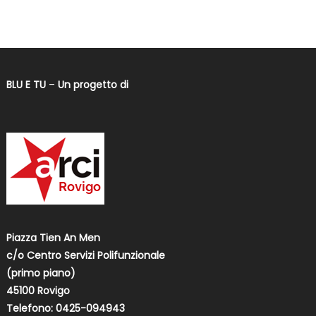
BLU E TU
–
Un progetto di
Piazza Tien An Men
c/o Centro Servizi Polifunzionale
(primo piano)
45100 Rovigo
Telefono: 0425-094943