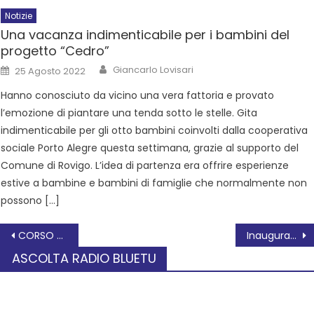
Notizie
Una vacanza indimenticabile per i bambini del
progetto “Cedro”
Giancarlo Lovisari
25 Agosto 2022
Hanno conosciuto da vicino una vera fattoria e provato
l’emozione di piantare una tenda sotto le stelle. Gita
indimenticabile per gli otto bambini coinvolti dalla cooperativa
sociale Porto Alegre questa settimana, grazie al supporto del
Comune di Rovigo. L’idea di partenza era offrire esperienze
estive a bambine e bambini di famiglie che normalmente non
possono […]
CORSO DI EDUCAZIONE ALIMENTARE
Inaugurato l’Ufficio di informazioni e accoglienza turistica
ASCOLTA RADIO BLUETU